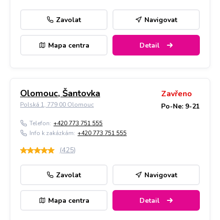
Zavolat
Navigovat
Mapa centra
Detail
Olomouc, Šantovka
Zavřeno
Polská 1, 779 00 Olomouc
Po-Ne: 9-21
Telefon:
+420 773 751 555
Info k zakázkám:
+420 773 751 555
(
425
)
Zavolat
Navigovat
Mapa centra
Detail