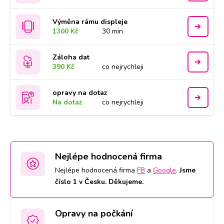
Výměna rámu displeje
1300 Kč
30 min
Záloha dat
390 Kč
co nejrychleji
opravy na dotaz
Na dotaz
co nejrychleji
Nejlépe hodnocená firma
Nejlépe hodnocená firma
FB
a
Google
.
Jsme
číslo 1 v Česku. Děkujeme.
Opravy na počkání