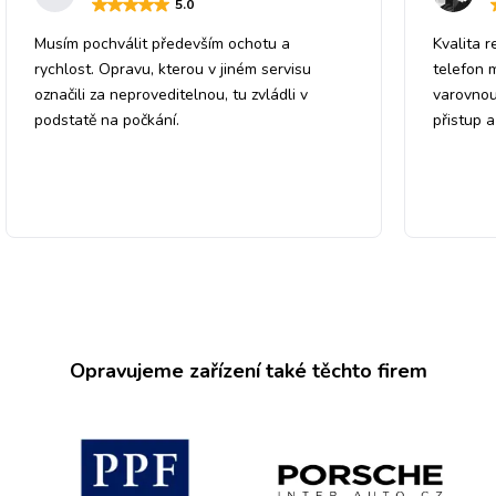
5
.0
Musím pochválit především ochotu a
Kvalita r
rychlost. Opravu, kterou v jiném servisu
telefon 
označili za neproveditelnou, tu zvládli v
varovnou
podstatě na počkání.
přistup 
Opravujeme zařízení také těchto firem