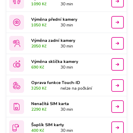
1090 Kč
30 min
Výměna přední kamery
1050 Kč
30 min
Výměna zadní kamery
2050 Kč
30 min
Výměna sklíčka kamery
690 Kč
30 min
Oprava funkce Touch-ID
3250 Kč
nelze na počkání
Nenačítá SIM karta
2290 Kč
30 min
Šuplík SIM karty
400 Kč
30 min