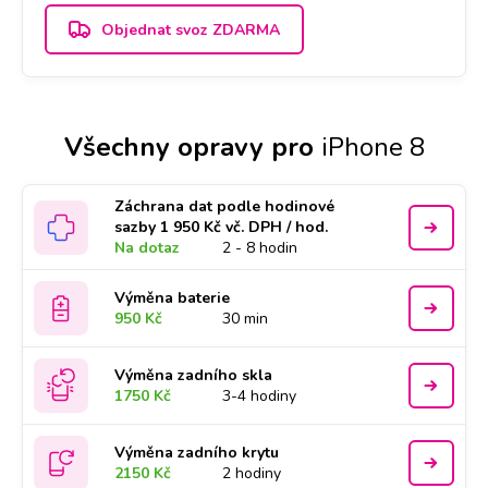
Objednat svoz ZDARMA
Všechny opravy pro
iPhone 8
Záchrana dat podle hodinové
sazby 1 950 Kč vč. DPH / hod.
Na dotaz
2 - 8 hodin
Výměna baterie
950 Kč
30 min
Výměna zadního skla
1750 Kč
3-4 hodiny
Výměna zadního krytu
2150 Kč
2 hodiny