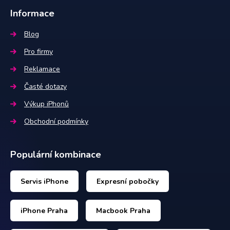
Informace
Blog
Pro firmy
Reklamace
Časté dotazy
Výkup iPhonů
Obchodní podmínky
Populární kombinace
Servis iPhone
Expresní pobočky
iPhone Praha
Macbook Praha