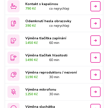
Kontakt s kapalinou
790 Kč
co nejrychleji
Odemknutí hesla obrazovky
390 Kč
co nejrychleji
Výměna tlačítka zapínání
1450 Kč
60 min
Výměna tlačítek hlasitosti
1490 Kč
60 min
Výměna reproduktoru / nezvoní
1190 Kč
30 min
Výměna mikrofonu
1250 Kč
30 min
Výměna sluchátka