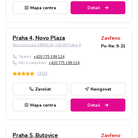
Mapa centra
Detail
Praha 4, Novo Plaza
Zavřeno
Novodvorská 1800/136, 142 00 Praha 4
Po-Ne: 9-21
Telefon:
+420 775 199 124
Info k zakázkám:
+420 775 199 124
(
310
)
Zavolat
Navigovat
Mapa centra
Detail
Praha 5, Butovice
Zavřeno