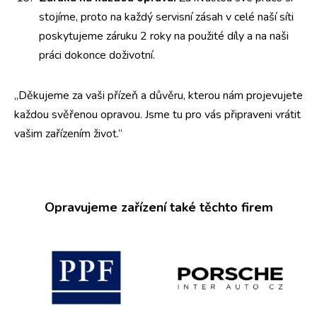
stojíme, proto na každý servisní zásah v celé naší síti
poskytujeme záruku 2 roky na použité díly a na naši
práci dokonce doživotní.
„Děkujeme za vaši přízeň a důvěru, kterou nám projevujete
každou svěřenou opravou. Jsme tu pro vás připraveni vrátit
vašim zařízením život.“
Opravujeme zařízení také těchto firem