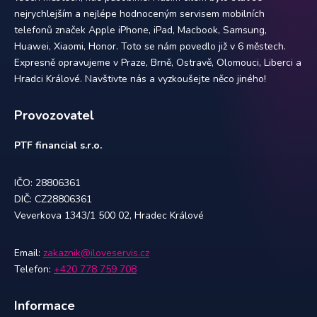
nejrychlejším a nejlépe hodnoceným servisem mobilních
telefonů značek Apple iPhone, iPad, Macbook, Samsung,
Huawei, Xiaomi, Honor. Toto se nám povedlo již v 6 městech.
Expresně opravujeme v Praze, Brně, Ostravě, Olomouci, Liberci a
Hradci Králové. Navštivte nás a vyzkoušejte něco jiného!
Provozovatel
PTF financial s.r.o.
IČO: 28806361
DIČ: CZ28806361
Veverkova 1343/1 500 02, Hradec Králové
Email:
zakaznik@iloveservis.cz
Telefon:
+420 778 759 708
Informace