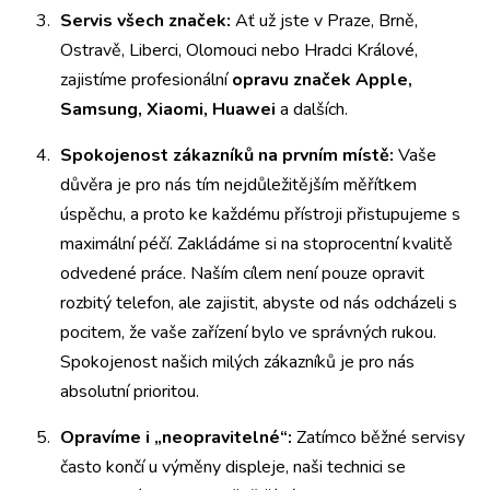
Servis všech značek:
Ať už jste v Praze, Brně,
Ostravě, Liberci, Olomouci nebo Hradci Králové,
zajistíme profesionální
opravu značek Apple,
Samsung, Xiaomi, Huawei
a dalších.
Spokojenost zákazníků na prvním místě:
Vaše
důvěra je pro nás tím nejdůležitějším měřítkem
úspěchu, a proto ke každému přístroji přistupujeme s
maximální péčí. Zakládáme si na stoprocentní kvalitě
odvedené práce. Naším cílem není pouze opravit
rozbitý telefon, ale zajistit, abyste od nás odcházeli s
pocitem, že vaše zařízení bylo ve správných rukou.
Spokojenost našich milých zákazníků je pro nás
absolutní prioritou.
Opravíme i „neopravitelné“:
Zatímco běžné servisy
často končí u výměny displeje, naši technici se