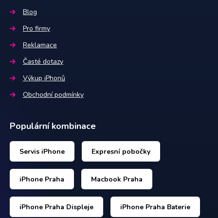
Blog
Pro firmy
Reklamace
Časté dotazy
Výkup iPhonů
Obchodní podmínky
Populární kombinace
Servis iPhone
Expresní pobočky
iPhone Praha
Macbook Praha
iPhone Praha Displeje
iPhone Praha Baterie