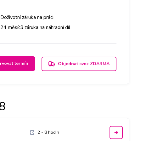
Doživotní záruka na práci
24 měsíců záruka na náhradní díl
rvovat termín
Objednat svoz ZDARMA
8
2 - 8 hodin