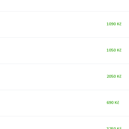
1090 Kč
1050 Kč
2050 Kč
690 Kč
3250 Kč