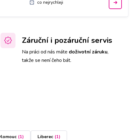
co nejrychleji
Záruční i pozáruční servis
Na práci od nás máte
doživotní záruku
,
takže se není čeho bát.
lomouc
(
1
)
Liberec
(
1
)