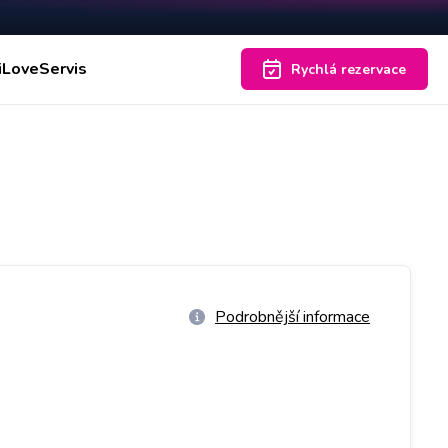
iLoveServis
Rychlá rezervace
Podrobnější informace