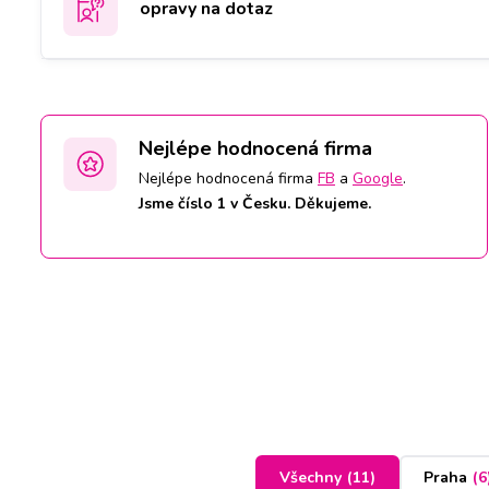
opravy na dotaz
Nejlépe hodnocená firma
Nejlépe hodnocená firma
FB
a
Google
.
Jsme číslo 1 v Česku. Děkujeme.
Všechny
(
11
)
Praha
(
6