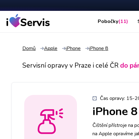
Pobočky
(11)
Domů
Apple
iPhone
iPhone 8
Servisní opravy v Praze i celé ČR
do pá
Čas opravy:
15-2
iPhone 8
Čištění přístroje na 
na Apple opravíme ja