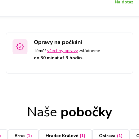
Na dotaz
Opravy na počkání
Téměř
všechny opravy
zvládneme
do 30 minut až 3 hodin.
.
Naše
pobočky
)
Brno
(
1
)
Hradec Králové
(
1
)
Ostrava
(
1
)
O