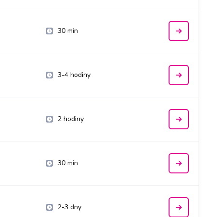
30 min
3-4 hodiny
2 hodiny
30 min
2-3 dny