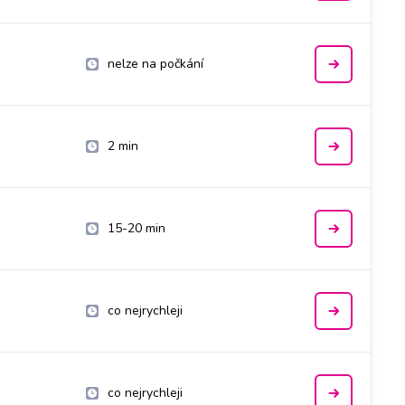
nelze na počkání
2 min
15-20 min
co nejrychleji
co nejrychleji