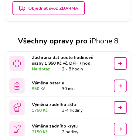
Objednat svoz ZDARMA
Všechny opravy pro
iPhone 8
Záchrana dat podle hodinové
sazby 1 950 Kč vč. DPH / hod.
Na dotaz
2 - 8 hodin
Výměna baterie
950 Kč
30 min
Výměna zadního skla
1750 Kč
3-4 hodiny
Výměna zadního krytu
2150 Kč
2 hodiny