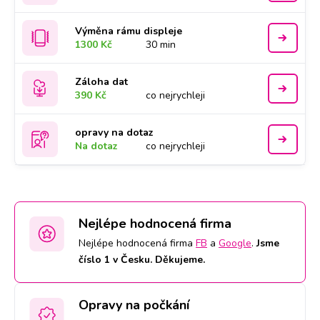
Výměna rámu displeje
1300 Kč
30 min
Záloha dat
390 Kč
co nejrychleji
opravy na dotaz
Na dotaz
co nejrychleji
Nejlépe hodnocená firma
Nejlépe hodnocená firma
FB
a
Google
.
Jsme
číslo 1 v Česku. Děkujeme.
Opravy na počkání