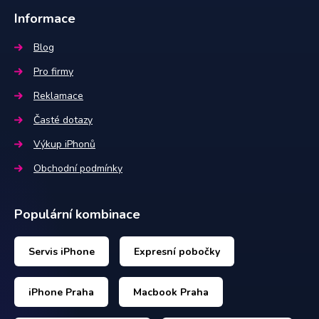
Informace
Blog
Pro firmy
Reklamace
Časté dotazy
Výkup iPhonů
Obchodní podmínky
Populární kombinace
Servis iPhone
Expresní pobočky
iPhone Praha
Macbook Praha