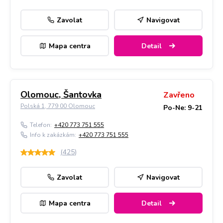
Zavolat
Navigovat
Mapa centra
Detail
Olomouc, Šantovka
Zavřeno
Polská 1, 779 00 Olomouc
Po-Ne: 9-21
Telefon:
+420 773 751 555
Info k zakázkám:
+420 773 751 555
(
425
)
Zavolat
Navigovat
Mapa centra
Detail