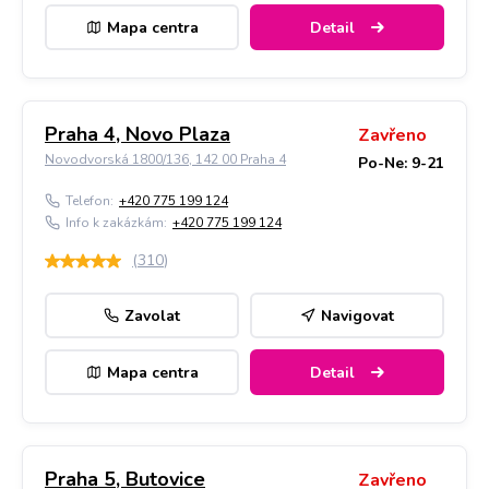
Mapa centra
Detail
Praha 4, Novo Plaza
Zavřeno
Novodvorská 1800/136, 142 00 Praha 4
Po-Ne: 9-21
Telefon:
+420 775 199 124
Info k zakázkám:
+420 775 199 124
(
310
)
Zavolat
Navigovat
Mapa centra
Detail
Praha 5, Butovice
Zavřeno