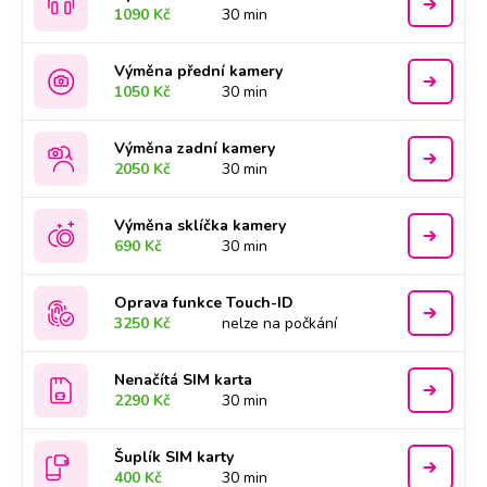
1090 Kč
30 min
Výměna přední kamery
1050 Kč
30 min
Výměna zadní kamery
2050 Kč
30 min
Výměna sklíčka kamery
690 Kč
30 min
Oprava funkce Touch-ID
3250 Kč
nelze na počkání
Nenačítá SIM karta
2290 Kč
30 min
Šuplík SIM karty
400 Kč
30 min