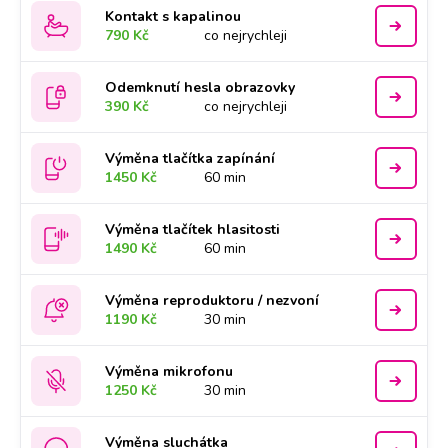
Kontakt s kapalinou
790 Kč
co nejrychleji
Odemknutí hesla obrazovky
390 Kč
co nejrychleji
Výměna tlačítka zapínání
1450 Kč
60 min
Výměna tlačítek hlasitosti
1490 Kč
60 min
Výměna reproduktoru / nezvoní
1190 Kč
30 min
Výměna mikrofonu
1250 Kč
30 min
Výměna sluchátka