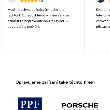
5
.0
Musím pochválit především ochotu a
Kvalita r
rychlost. Opravu, kterou v jiném servisu
telefon 
označili za neproveditelnou, tu zvládli v
varovnou
podstatě na počkání.
přistup 
Opravujeme zařízení také těchto firem