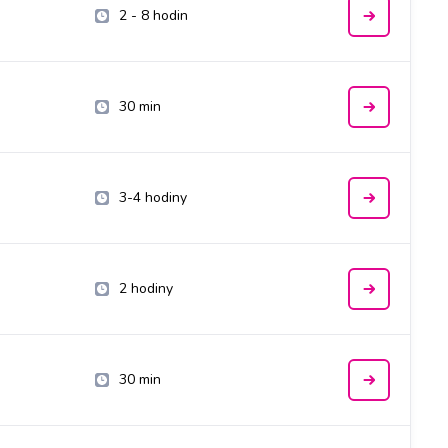
2 - 8 hodin
30 min
3-4 hodiny
2 hodiny
30 min