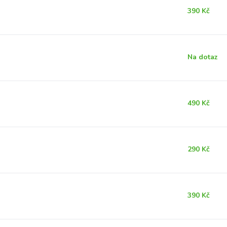
390 Kč
Na dotaz
490 Kč
290 Kč
390 Kč