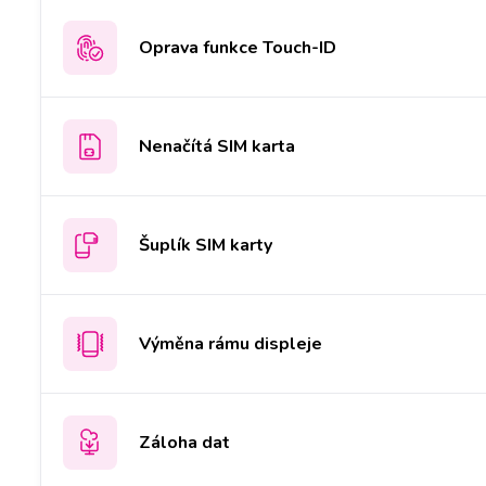
Oprava funkce Touch-ID
Nenačítá SIM karta
Šuplík SIM karty
Výměna rámu displeje
Záloha dat