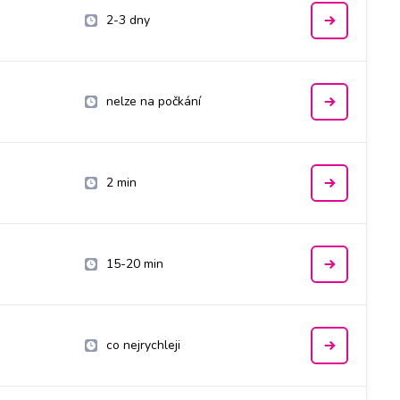
2-3 dny
nelze na počkání
2 min
15-20 min
co nejrychleji