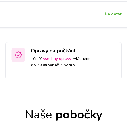
Na dotaz
Opravy na počkání
Téměř
všechny opravy
zvládneme
do 30 minut až 3 hodin.
.
Naše
pobočky