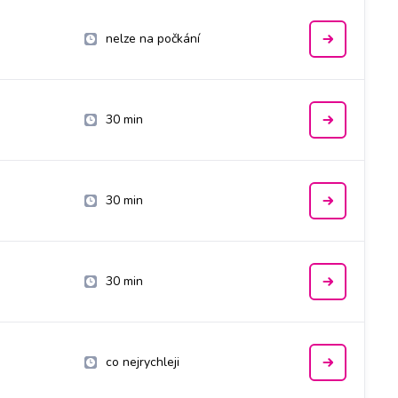
nelze na počkání
30 min
30 min
30 min
co nejrychleji