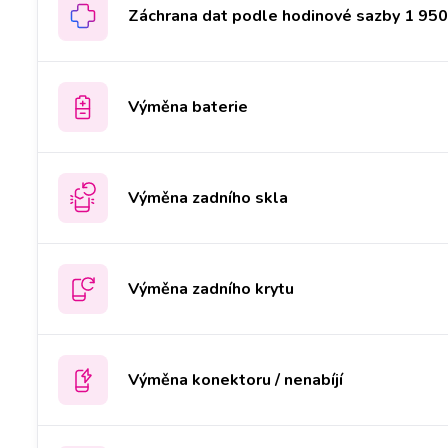
Záchrana dat podle hodinové sazby 1 950 
Výměna baterie
Výměna zadního skla
Výměna zadního krytu
Výměna konektoru / nenabíjí