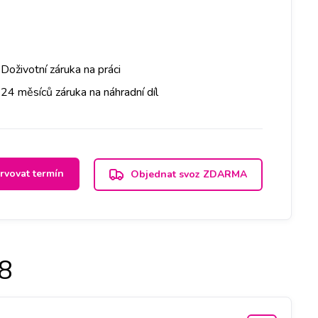
Doživotní záruka na práci
24 měsíců záruka na náhradní díl
rvovat termín
Objednat svoz ZDARMA
8