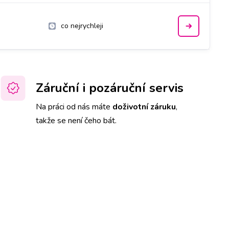
co nejrychleji
Záruční i pozáruční servis
Na práci od nás máte
doživotní záruku
,
takže se není čeho bát.