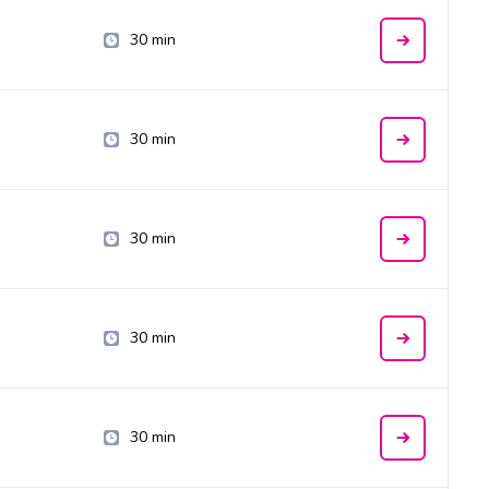
30 min
30 min
30 min
30 min
30 min