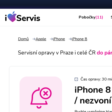
Pobočky
(11)
Domů
Apple
iPhone
iPhone 8
Servisní opravy v Praze i celé ČR
do pá
Čas opravy:
30 mi
iPhone 8
/ nezvoní
Rychle vyměníme hlasi