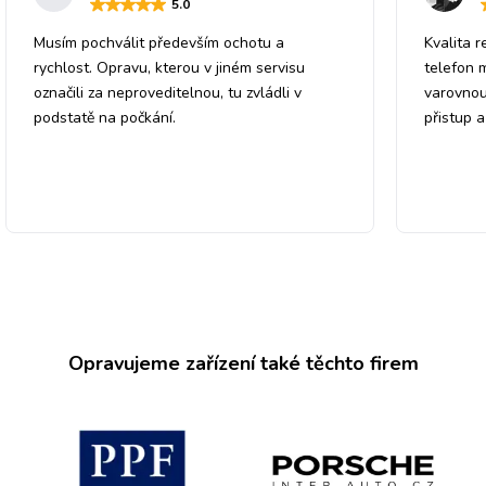
5
.0
Musím pochválit především ochotu a
Kvalita r
rychlost. Opravu, kterou v jiném servisu
telefon 
označili za neproveditelnou, tu zvládli v
varovnou
podstatě na počkání.
přistup 
Opravujeme zařízení také těchto firem