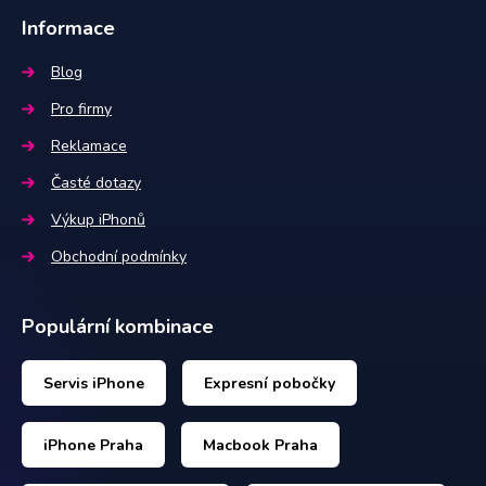
Informace
Blog
Pro firmy
Reklamace
Časté dotazy
Výkup iPhonů
Obchodní podmínky
Populární kombinace
Servis iPhone
Expresní pobočky
iPhone Praha
Macbook Praha