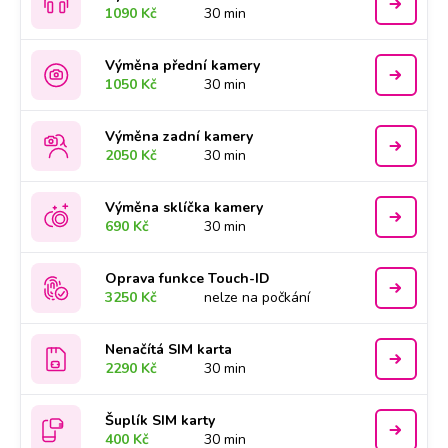
1090 Kč
30 min
Výměna přední kamery
1050 Kč
30 min
Výměna zadní kamery
2050 Kč
30 min
Výměna sklíčka kamery
690 Kč
30 min
Oprava funkce Touch-ID
3250 Kč
nelze na počkání
Nenačítá SIM karta
2290 Kč
30 min
Šuplík SIM karty
400 Kč
30 min