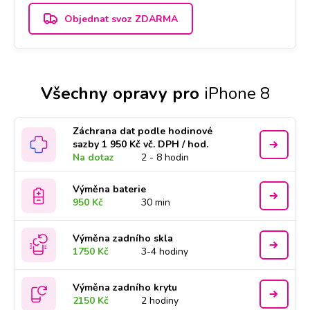
Objednat svoz ZDARMA
Všechny opravy pro
iPhone 8
Záchrana dat podle hodinové
sazby 1 950 Kč vč. DPH / hod.
Na dotaz
2 - 8 hodin
Výměna baterie
950 Kč
30 min
Výměna zadního skla
1750 Kč
3-4 hodiny
Výměna zadního krytu
2150 Kč
2 hodiny