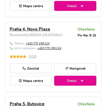
Mapa centra
Detail
Praha 4, Novo Plaza
Otevřeno
Novodvorská 1800/136, 142 00 Praha 4
Po-Ne: 9-21
Telefon:
+420 775 199 124
Info k zakázkám:
+420 775 199 124
(
310
)
Zavolat
Navigovat
Mapa centra
Detail
Praha 5, Butovice
Otevřeno