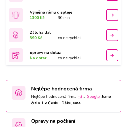
Výměna rámu displeje
1300 Kč
30 min
Záloha dat
390 Kč
co nejrychleji
opravy na dotaz
Na dotaz
co nejrychleji
Nejlépe hodnocená firma
Nejlépe hodnocená firma
FB
a
Google
.
Jsme
číslo 1 v Česku. Děkujeme.
Opravy na počkání