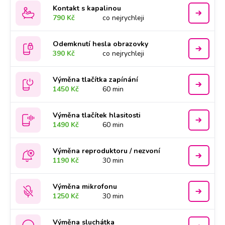
Kontakt s kapalinou
790 Kč
co nejrychleji
Odemknutí hesla obrazovky
390 Kč
co nejrychleji
Výměna tlačítka zapínání
1450 Kč
60 min
Výměna tlačítek hlasitosti
1490 Kč
60 min
Výměna reproduktoru / nezvoní
1190 Kč
30 min
Výměna mikrofonu
1250 Kč
30 min
Výměna sluchátka