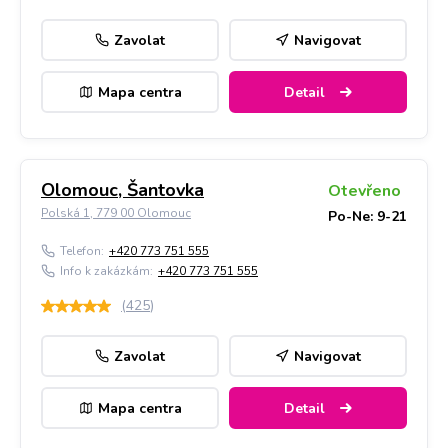
Zavolat
Navigovat
Mapa centra
Detail
Olomouc, Šantovka
Otevřeno
Polská 1, 779 00 Olomouc
Po-Ne: 9-21
Telefon:
+420 773 751 555
Info k zakázkám:
+420 773 751 555
(
425
)
Zavolat
Navigovat
Mapa centra
Detail