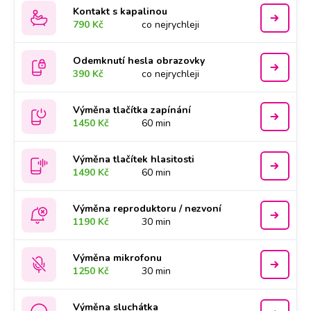
Kontakt s kapalinou
790 Kč
co nejrychleji
Odemknutí hesla obrazovky
390 Kč
co nejrychleji
Výměna tlačítka zapínání
1450 Kč
60 min
Výměna tlačítek hlasitosti
1490 Kč
60 min
Výměna reproduktoru / nezvoní
1190 Kč
30 min
Výměna mikrofonu
1250 Kč
30 min
Výměna sluchátka