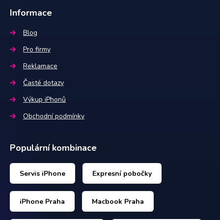
Informace
Blog
Pro firmy
Reklamace
Časté dotazy
Výkup iPhonů
Obchodní podmínky
Populární kombinace
Servis iPhone
Expresní pobočky
iPhone Praha
Macbook Praha