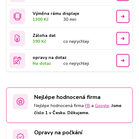
Výměna rámu displeje
1300 Kč
30 min
Záloha dat
390 Kč
co nejrychleji
opravy na dotaz
Na dotaz
co nejrychleji
Nejlépe hodnocená firma
Nejlépe hodnocená firma
FB
a
Google
.
Jsme
číslo 1 v Česku. Děkujeme.
Opravy na počkání