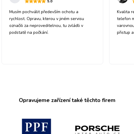
5
.0
Musím pochválit především ochotu a
Kvalita r
rychlost. Opravu, kterou v jiném servisu
telefon 
označili za neproveditelnou, tu zvládli v
varovnou
podstatě na počkání.
přistup 
Opravujeme zařízení také těchto firem