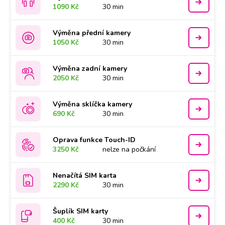
1090 Kč
30 min
Výměna přední kamery
1050 Kč
30 min
Výměna zadní kamery
2050 Kč
30 min
Výměna sklíčka kamery
690 Kč
30 min
Oprava funkce Touch-ID
3250 Kč
nelze na počkání
Nenačítá SIM karta
2290 Kč
30 min
Šuplík SIM karty
400 Kč
30 min