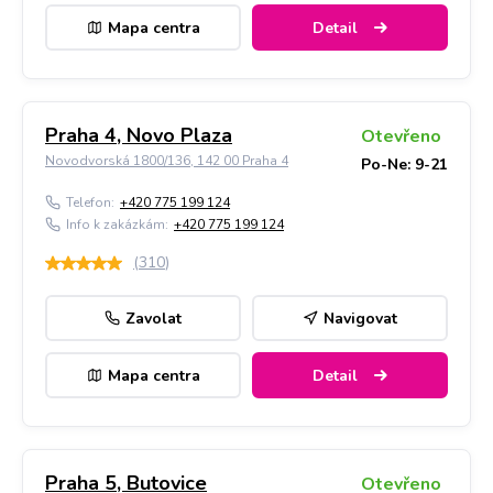
Mapa centra
Detail
Praha 4, Novo Plaza
Otevřeno
Novodvorská 1800/136, 142 00 Praha 4
Po-Ne: 9-21
Telefon:
+420 775 199 124
Info k zakázkám:
+420 775 199 124
(
310
)
Zavolat
Navigovat
Mapa centra
Detail
Praha 5, Butovice
Otevřeno