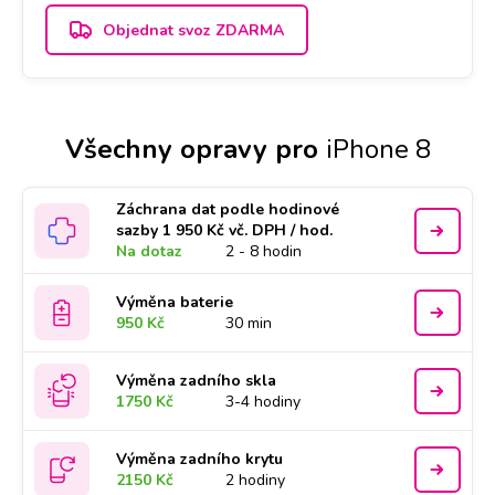
Objednat svoz ZDARMA
Všechny opravy pro
iPhone 8
Záchrana dat podle hodinové
sazby 1 950 Kč vč. DPH / hod.
Na dotaz
2 - 8 hodin
Výměna baterie
950 Kč
30 min
Výměna zadního skla
1750 Kč
3-4 hodiny
Výměna zadního krytu
2150 Kč
2 hodiny