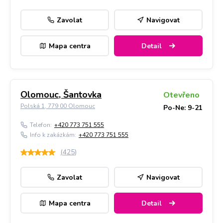
Zavolat
Navigovat
Mapa centra
Detail
Olomouc, Šantovka
Otevřeno
Polská 1, 779 00 Olomouc
Po-Ne: 9-21
Telefon:
+420 773 751 555
Info k zakázkám:
+420 773 751 555
(
425
)
Zavolat
Navigovat
Mapa centra
Detail