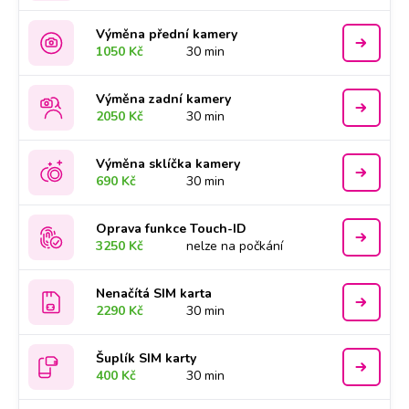
Výměna přední kamery
1050 Kč
30 min
Výměna zadní kamery
2050 Kč
30 min
Výměna sklíčka kamery
690 Kč
30 min
Oprava funkce Touch-ID
3250 Kč
nelze na počkání
Nenačítá SIM karta
2290 Kč
30 min
Šuplík SIM karty
400 Kč
30 min