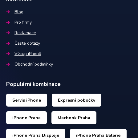
Blog
Pro firmy
Reklamace
Časté dotazy
Výkup iPhonů
Obchodní podmínky
Populární kombinace
Servis iPhone
Expresní pobočky
iPhone Praha
Macbook Praha
iPhone Praha Displeje
iPhone Praha Baterie