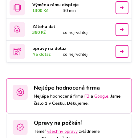
Výměna rámu displeje
1300 Kč
30 min
Záloha dat
390 Kč
co nejrychleji
opravy na dotaz
Na dotaz
co nejrychleji
Nejlépe hodnocená firma
Nejlépe hodnocená firma
FB
a
Google
.
Jsme
číslo 1 v Česku. Děkujeme.
Opravy na počkání
Téměř
všechny opravy
zvládneme