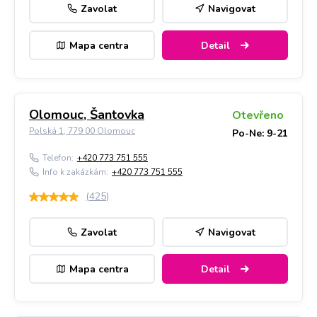
Zavolat
Navigovat
Mapa centra
Detail
Olomouc, Šantovka
Otevřeno
Polská 1, 779 00 Olomouc
Po-Ne: 9-21
Telefon:
+420 773 751 555
Info k zakázkám:
+420 773 751 555
(
425
)
Zavolat
Navigovat
Mapa centra
Detail