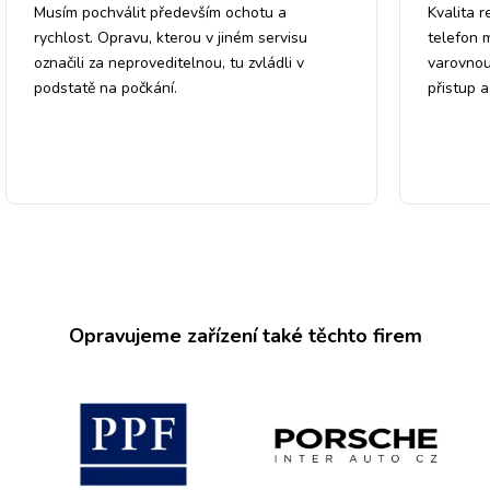
Musím pochválit především ochotu a
Kvalita r
rychlost. Opravu, kterou v jiném servisu
telefon 
označili za neproveditelnou, tu zvládli v
varovnou
podstatě na počkání.
přistup 
Opravujeme zařízení také těchto firem