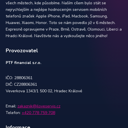
všech městech, kde působíme. Naším cílem bylo stát se
nejrychlejším a nejlépe hodnoceným servisem mobilních
telefonů značek Apple iPhone, iPad, Macbook, Samsung,
Huawei, Xiaomi, Honor. Toto se nám povedlo již v 6 městech.
Expresně opravujeme v Praze, Brně, Ostravě, Olomouci, Liberci a
Hradci Králové. Navštivte nás a vyzkoušejte něco jiného!
Provozovatel
PTF financial s.r.o.
IČO: 28806361
DIČ: CZ28806361
Veverkova 1343/1 500 02, Hradec Králové
Email:
zakaznik@iloveservis.cz
Telefon:
+420 778 759 708
Informace