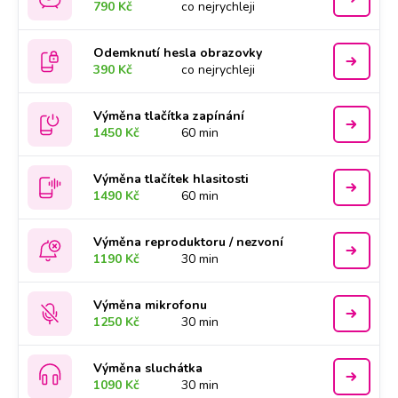
790 Kč
co nejrychleji
Odemknutí hesla obrazovky
390 Kč
co nejrychleji
Výměna tlačítka zapínání
1450 Kč
60 min
Výměna tlačítek hlasitosti
1490 Kč
60 min
Výměna reproduktoru / nezvoní
1190 Kč
30 min
Výměna mikrofonu
1250 Kč
30 min
Výměna sluchátka
1090 Kč
30 min