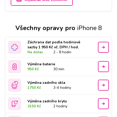
Všechny opravy pro
iPhone 8
Záchrana dat podle hodinové
sazby 1 950 Kč vč. DPH / hod.
Na dotaz
2 - 8 hodin
Výměna baterie
950 Kč
30 min
Výměna zadního skla
1750 Kč
3-4 hodiny
Výměna zadního krytu
2150 Kč
2 hodiny