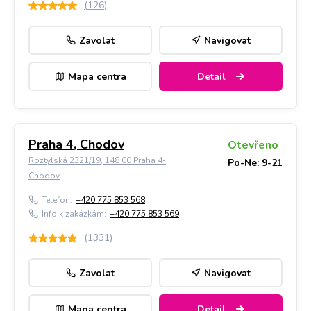
(
126
)
Zavolat
Navigovat
Mapa centra
Detail
Praha 4, Chodov
Otevřeno
Roztylská 2321/19, 148 00 Praha 4-
Po-Ne: 9-21
Chodov
Telefon:
+420 775 853 568
Info k zakázkám:
+420 775 853 569
(
1331
)
Zavolat
Navigovat
Mapa centra
Detail