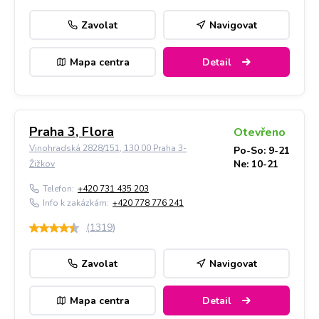
Zavolat
Navigovat
Mapa centra
Detail
Praha 3, Flora
Otevřeno
Vinohradská 2828/151, 130 00 Praha 3-
Po-So: 9-21
Ne: 10-21
Žižkov
Telefon:
+420 731 435 203
Info k zakázkám:
+420 778 776 241
(
1319
)
Zavolat
Navigovat
Mapa centra
Detail