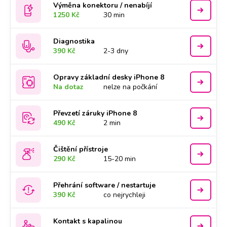
Výměna konektoru / nenabíjí
1250 Kč
30 min
Diagnostika
390 Kč
2-3 dny
Opravy základní desky iPhone 8
Na dotaz
nelze na počkání
Převzetí záruky iPhone 8
490 Kč
2 min
Čištění přístroje
290 Kč
15-20 min
Přehrání software / nestartuje
390 Kč
co nejrychleji
Kontakt s kapalinou