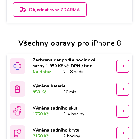
Objednat svoz ZDARMA
Všechny opravy pro
iPhone 8
Záchrana dat podle hodinové
sazby 1 950 Kč vč. DPH / hod.
Na dotaz
2 - 8 hodin
Výměna baterie
950 Kč
30 min
Výměna zadního skla
1750 Kč
3-4 hodiny
Výměna zadního krytu
2150 Kč
2 hodiny