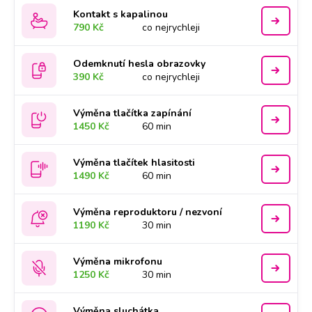
Kontakt s kapalinou
790 Kč
co nejrychleji
Odemknutí hesla obrazovky
390 Kč
co nejrychleji
Výměna tlačítka zapínání
1450 Kč
60 min
Výměna tlačítek hlasitosti
1490 Kč
60 min
Výměna reproduktoru / nezvoní
1190 Kč
30 min
Výměna mikrofonu
1250 Kč
30 min
Výměna sluchátka