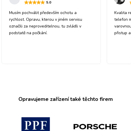
5
.0
Musím pochválit především ochotu a
Kvalita r
rychlost. Opravu, kterou v jiném servisu
telefon 
označili za neproveditelnou, tu zvládli v
varovnou
podstatě na počkání.
přistup 
Opravujeme zařízení také těchto firem