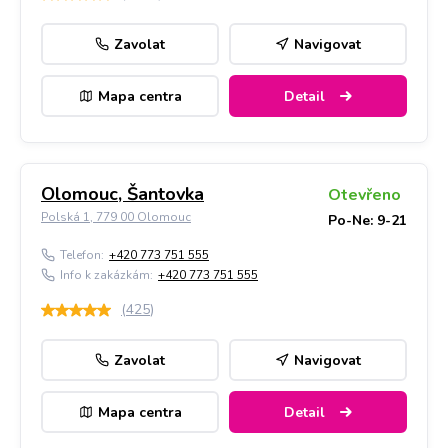
Zavolat
Navigovat
Mapa centra
Detail
Olomouc, Šantovka
Otevřeno
Polská 1, 779 00 Olomouc
Po-Ne: 9-21
Telefon:
+420 773 751 555
Info k zakázkám:
+420 773 751 555
(
425
)
Zavolat
Navigovat
Mapa centra
Detail