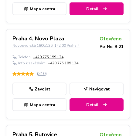
Mapa centra
Detail
Praha 4, Novo Plaza
Otevřeno
Novodvorská 1800/136, 142 00 Praha 4
Po-Ne: 9-21
Telefon:
+420 775 199 124
Info k zakázkám:
+420 775 199 124
(
310
)
Zavolat
Navigovat
Mapa centra
Detail
Praha 5, Butovice
Otevřeno