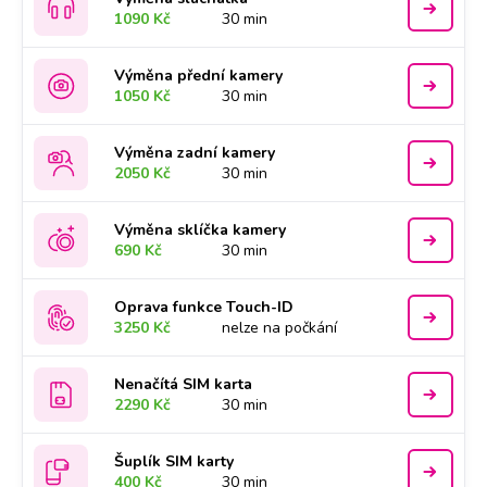
1090 Kč
30 min
Výměna přední kamery
1050 Kč
30 min
Výměna zadní kamery
2050 Kč
30 min
Výměna sklíčka kamery
690 Kč
30 min
Oprava funkce Touch-ID
3250 Kč
nelze na počkání
Nenačítá SIM karta
2290 Kč
30 min
Šuplík SIM karty
400 Kč
30 min