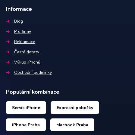
Informace
Blog
Pro firmy
Reklamace
Časté dotazy
Výkup iPhonů
Obchodní podmínky
Populární kombinace
Servis iPhone
Expresní pobočky
iPhone Praha
Macbook Praha