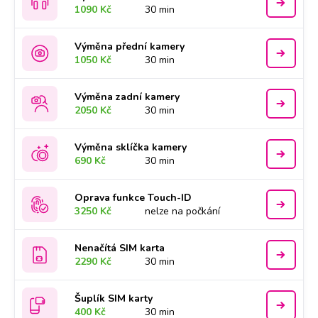
1090 Kč
30 min
Výměna přední kamery
1050 Kč
30 min
Výměna zadní kamery
2050 Kč
30 min
Výměna sklíčka kamery
690 Kč
30 min
Oprava funkce Touch-ID
3250 Kč
nelze na počkání
Nenačítá SIM karta
2290 Kč
30 min
Šuplík SIM karty
400 Kč
30 min