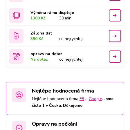
Výměna rámu displeje
1300 Kč
30 min
Záloha dat
390 Kč
co nejrychleji
opravy na dotaz
Na dotaz
co nejrychleji
Nejlépe hodnocená firma
Nejlépe hodnocená firma
FB
a
Google
.
Jsme
číslo 1 v Česku. Děkujeme.
Opravy na počkání