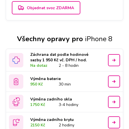
Objednat svoz ZDARMA
Všechny opravy pro
iPhone 8
Záchrana dat podle hodinové
sazby 1 950 Kč vč. DPH / hod.
Na dotaz
2 - 8 hodin
Výměna baterie
950 Kč
30 min
Výměna zadního skla
1750 Kč
3-4 hodiny
Výměna zadního krytu
2150 Kč
2 hodiny