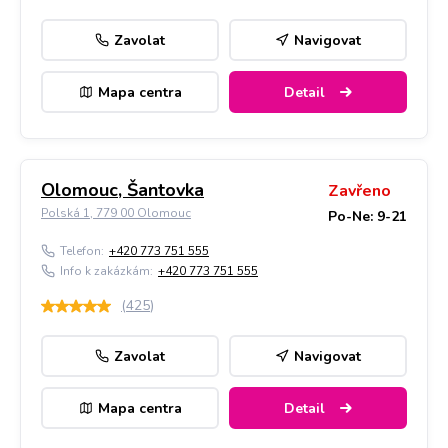
Zavolat
Navigovat
Mapa centra
Detail
Olomouc, Šantovka
Zavřeno
Polská 1, 779 00 Olomouc
Po-Ne: 9-21
Telefon:
+420 773 751 555
Info k zakázkám:
+420 773 751 555
(
425
)
Zavolat
Navigovat
Mapa centra
Detail