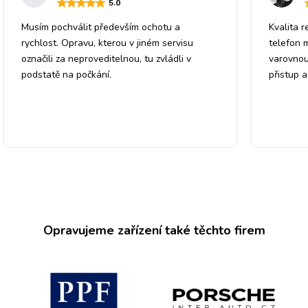
5
.0
Musím pochválit především ochotu a
Kvalita r
rychlost. Opravu, kterou v jiném servisu
telefon 
označili za neproveditelnou, tu zvládli v
varovnou
podstatě na počkání.
přistup 
Opravujeme zařízení také těchto firem