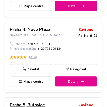
Mapa centra
Detail
Praha 4, Novo Plaza
Zavřeno
Novodvorská 1800/136, 142 00 Praha 4
Po-Ne: 9-21
Telefon:
+420 775 199 124
Info k zakázkám:
+420 775 199 124
(
310
)
Zavolat
Navigovat
Mapa centra
Detail
Praha 5, Butovice
Zavřeno