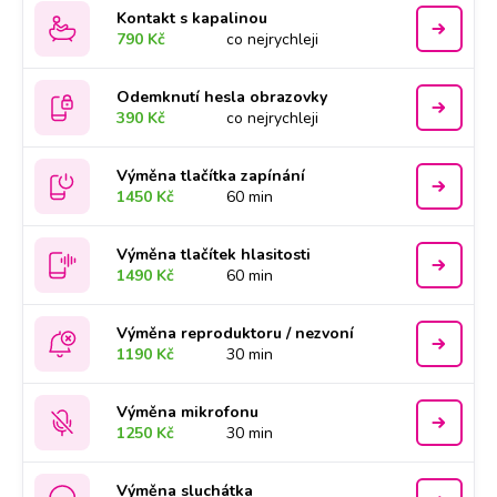
Kontakt s kapalinou
790 Kč
co nejrychleji
Odemknutí hesla obrazovky
390 Kč
co nejrychleji
Výměna tlačítka zapínání
1450 Kč
60 min
Výměna tlačítek hlasitosti
1490 Kč
60 min
Výměna reproduktoru / nezvoní
1190 Kč
30 min
Výměna mikrofonu
1250 Kč
30 min
Výměna sluchátka