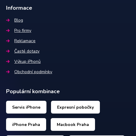
Informace
Blog
Pro firmy
Reklamace
Časté dotazy
Výkup iPhonů
Obchodní podmínky
Populární kombinace
Servis iPhone
Expresní pobočky
iPhone Praha
Macbook Praha