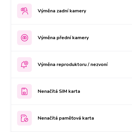
Výměna zadní kamery
Výměna přední kamery
Výměna reproduktoru / nezvoní
Nenačítá SIM karta
Nenačítá paměťová karta