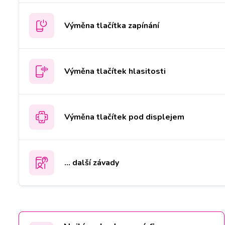
Výměna tlačítka zapínání
Výměna tlačítek hlasitosti
Výměna tlačítek pod displejem
... další závady