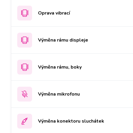
Oprava vibrací
Výměna rámu displeje
Výměna rámu, boky
Výměna mikrofonu
Výměna konektoru sluchátek