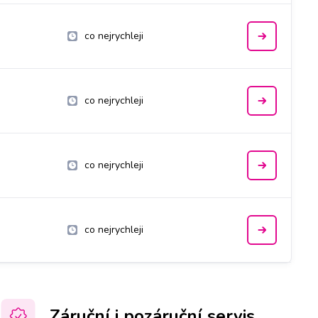
co nejrychleji
co nejrychleji
co nejrychleji
co nejrychleji
Záruční i pozáruční servis