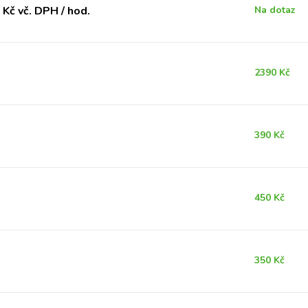
Kč vč. DPH / hod.
Na dotaz
2390 Kč
390 Kč
450 Kč
350 Kč