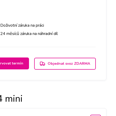
Doživotní záruka na práci
24 měsíců záruka na náhradní díl
rvovat termín
Objednat svoz ZDARMA
 mini