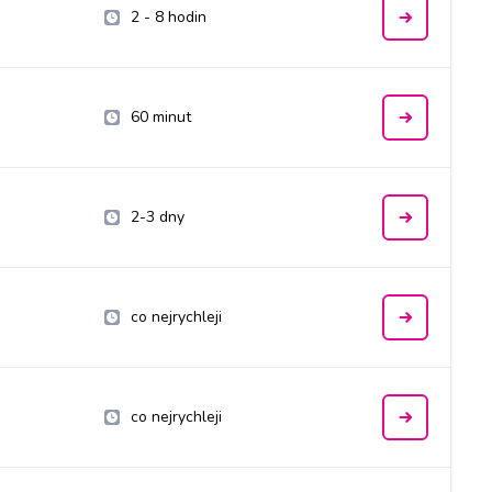
2 - 8 hodin
60 minut
2-3 dny
co nejrychleji
co nejrychleji