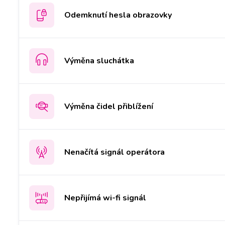
Odemknutí hesla obrazovky
Výměna sluchátka
Výměna čidel přiblížení
Nenačítá signál operátora
Nepřijímá wi-fi signál