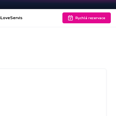
iLoveServis
Rychlá rezervace