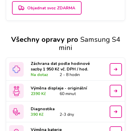
Objednat svoz ZDARMA
Všechny opravy pro
Samsung S4
mini
Záchrana dat podle hodinové
sazby 1 950 Kč vč. DPH / hod.
Na dotaz
2 - 8 hodin
Výměna displeje - originální
2390 Kč
60 minut
Diagnostika
390 Kč
2-3 dny
Výměna baterie