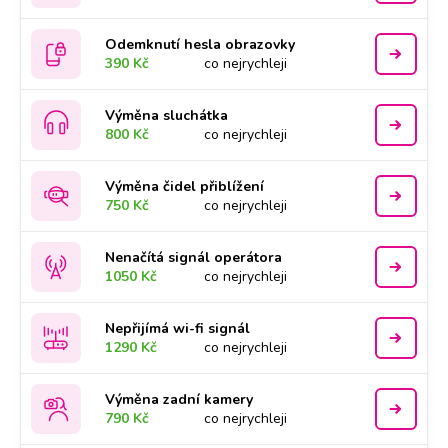
Odemknutí hesla obrazovky
390 Kč
co nejrychleji
Výměna sluchátka
800 Kč
co nejrychleji
Výměna čidel přiblížení
750 Kč
co nejrychleji
Nenačítá signál operátora
1050 Kč
co nejrychleji
Nepřijímá wi-fi signál
1290 Kč
co nejrychleji
Výměna zadní kamery
790 Kč
co nejrychleji