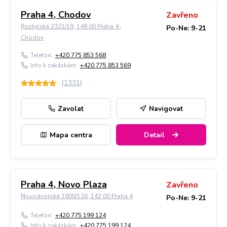
Praha 4, Chodov
Zavřeno
Roztylská 2321/19, 148 00 Praha 4-
Po-Ne: 9-21
Chodov
Telefon:
+420 775 853 568
Info k zakázkám:
+420 775 853 569
(
1331
)
Zavolat
Navigovat
Mapa centra
Detail
Praha 4, Novo Plaza
Zavřeno
Novodvorská 1800/136, 142 00 Praha 4
Po-Ne: 9-21
Telefon:
+420 775 199 124
Info k zakázkám:
+420 775 199 124