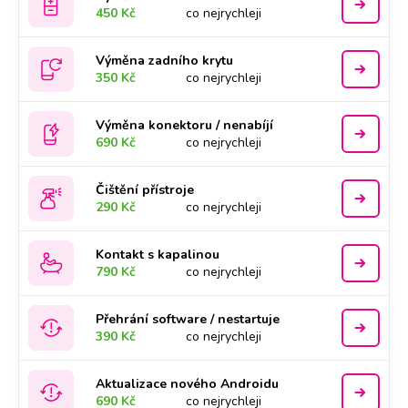
450 Kč
co nejrychleji
Výměna zadního krytu
350 Kč
co nejrychleji
Výměna konektoru / nenabíjí
690 Kč
co nejrychleji
Čištění přístroje
290 Kč
co nejrychleji
Kontakt s kapalinou
790 Kč
co nejrychleji
Přehrání software / nestartuje
390 Kč
co nejrychleji
Aktualizace nového Androidu
690 Kč
co nejrychleji