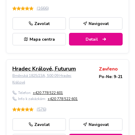
(
1666
)
Zavolat
Navigovat
Mapa centra
Detail
Hradec Králové, Futurum
Zavřeno
Brněnská 1825/23A, 500 09 Hradec
Po-Ne: 9-21
Králové
Telefon:
+420 778 522 601
Info k zakázkám:
+420 778 522 601
(
576
)
Zavolat
Navigovat