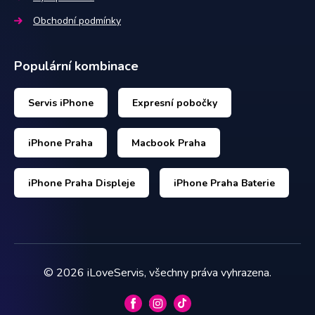
Obchodní podmínky
Populární kombinace
Servis iPhone
Expresní pobočky
iPhone Praha
Macbook Praha
iPhone Praha Displeje
iPhone Praha Baterie
©
2026
iLoveServis, všechny práva vyhrazena.