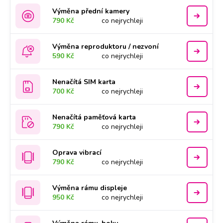
Výměna přední kamery
790 Kč
co nejrychleji
Výměna reproduktoru / nezvoní
590 Kč
co nejrychleji
Nenačítá SIM karta
700 Kč
co nejrychleji
Nenačítá paměťová karta
790 Kč
co nejrychleji
Oprava vibrací
790 Kč
co nejrychleji
Výměna rámu displeje
950 Kč
co nejrychleji