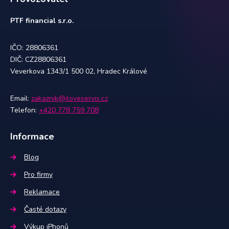
PTF financial s.r.o.
IČO: 28806361
DIČ: CZ28806361
Veverkova 1343/1 500 02, Hradec Králové
Email:
zakaznik@iloveservis.cz
Telefon:
+420 778 759 708
Informace
Blog
Pro firmy
Reklamace
Časté dotazy
Výkup iPhonů