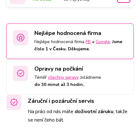
Nejlépe hodnocená firma
Nejlépe hodnocená firma
FB
a
Google
.
Jsme
číslo 1 v Česku. Děkujeme.
Opravy na počkání
Téměř
všechny opravy
zvládneme
do 30 minut až 3 hodin.
.
Záruční i pozáruční servis
Na práci od nás máte
doživotní záruku
,
takže
se není čeho bát.