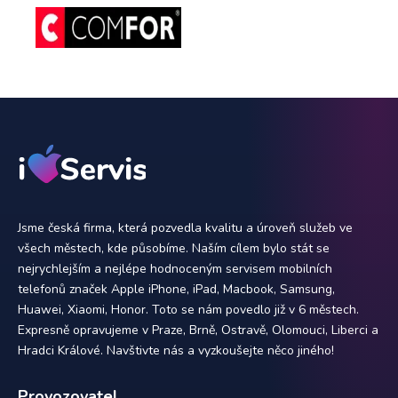
Jsme česká firma, která pozvedla kvalitu a úroveň služeb ve
všech městech, kde působíme. Naším cílem bylo stát se
nejrychlejším a nejlépe hodnoceným servisem mobilních
telefonů značek Apple iPhone, iPad, Macbook, Samsung,
Huawei, Xiaomi, Honor. Toto se nám povedlo již v 6 městech.
Expresně opravujeme v Praze, Brně, Ostravě, Olomouci, Liberci a
Hradci Králové. Navštivte nás a vyzkoušejte něco jiného!
Provozovatel