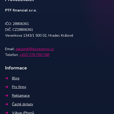
PTF financial s.r.o.
IČO: 28806361
DIČ: CZ28806361
Veverkova 1343/1 500 02, Hradec Králové
Email:
zakaznik@iloveservis.cz
Telefon:
+420 778 759 708
Informace
Blog
Pro firmy
Reklamace
Časté dotazy
Výkup iPhonů