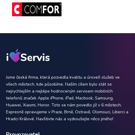
Jsme česká firma, která pozvedla kvalitu a úroveň služeb ve
všech městech, kde působíme. Naším cílem bylo stát se
nejrychlejším a nejlépe hodnoceným servisem mobilních
telefonů značek Apple iPhone, iPad, Macbook, Samsung,
Huawei, Xiaomi, Honor. Toto se nám povedlo již v 6 městech.
Expresně opravujeme v Praze, Brně, Ostravě, Olomouci, Liberci a
Hradci Králové. Navštivte nás a vyzkoušejte něco jiného!
Provozovatel