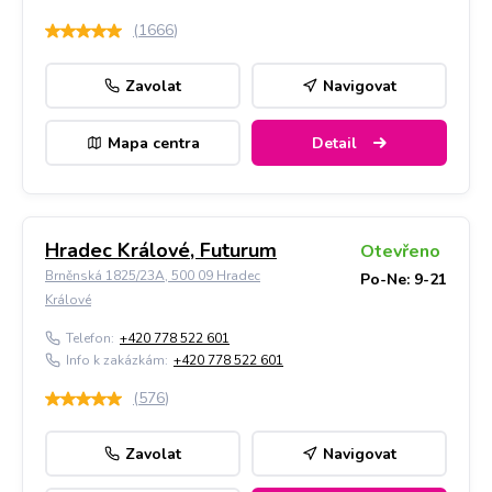
(
1666
)
Zavolat
Navigovat
Mapa centra
Detail
Hradec Králové, Futurum
Otevřeno
Brněnská 1825/23A, 500 09 Hradec
Po-Ne: 9-21
Králové
Telefon:
+420 778 522 601
Info k zakázkám:
+420 778 522 601
(
576
)
Zavolat
Navigovat