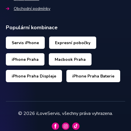
Obchodní podmínky
Populární kombinace
Servis iPhone
Expresní pobočky
iPhone Praha
Macbook Praha
iPhone Praha Displeje
iPhone Praha Baterie
©
2026
iLoveServis, všechny práva vyhrazena.