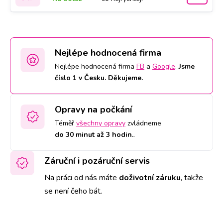
Nejlépe hodnocená firma
Nejlépe hodnocená firma
FB
a
Google
.
Jsme
číslo 1 v Česku. Děkujeme.
Opravy na počkání
Téměř
všechny opravy
zvládneme
do 30 minut až 3 hodin.
.
Záruční i pozáruční servis
Na práci od nás máte
doživotní záruku
,
takže
se není čeho bát.