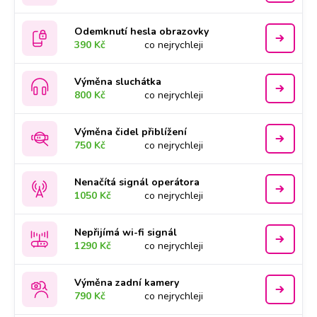
Odemknutí hesla obrazovky
390 Kč
co nejrychleji
Výměna sluchátka
800 Kč
co nejrychleji
Výměna čidel přiblížení
750 Kč
co nejrychleji
Nenačítá signál operátora
1050 Kč
co nejrychleji
Nepřijímá wi-fi signál
1290 Kč
co nejrychleji
Výměna zadní kamery
790 Kč
co nejrychleji