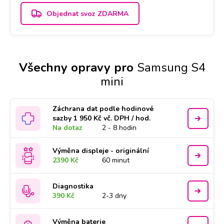
Objednat svoz ZDARMA
Všechny opravy pro
Samsung S4
mini
Záchrana dat podle hodinové
sazby 1 950 Kč vč. DPH / hod.
Na dotaz
2 - 8 hodin
Výměna displeje - originální
2390 Kč
60 minut
Diagnostika
390 Kč
2-3 dny
Výměna baterie