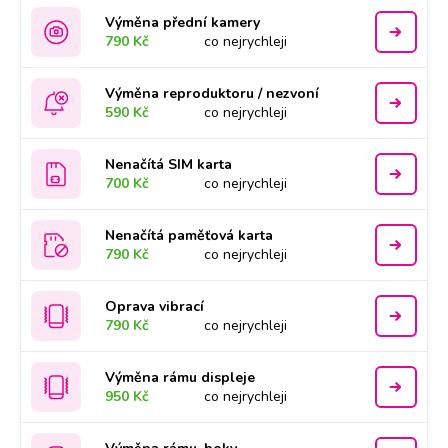
Výměna přední kamery
790 Kč
co nejrychleji
Výměna reproduktoru / nezvoní
590 Kč
co nejrychleji
Nenačítá SIM karta
700 Kč
co nejrychleji
Nenačítá paměťová karta
790 Kč
co nejrychleji
Oprava vibrací
790 Kč
co nejrychleji
Výměna rámu displeje
950 Kč
co nejrychleji