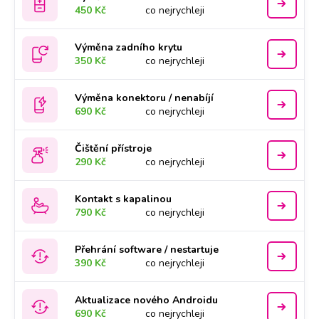
450 Kč
co nejrychleji
Výměna zadního krytu
350 Kč
co nejrychleji
Výměna konektoru / nenabíjí
690 Kč
co nejrychleji
Čištění přístroje
290 Kč
co nejrychleji
Kontakt s kapalinou
790 Kč
co nejrychleji
Přehrání software / nestartuje
390 Kč
co nejrychleji
Aktualizace nového Androidu
690 Kč
co nejrychleji