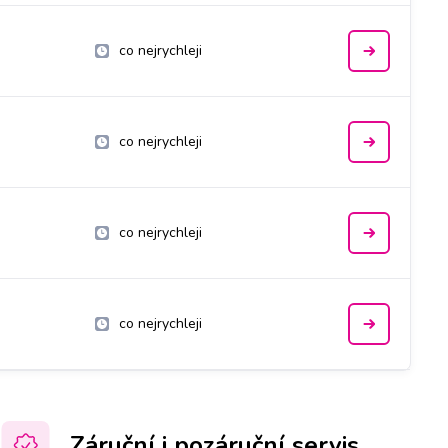
co nejrychleji
co nejrychleji
co nejrychleji
co nejrychleji
Záruční i pozáruční servis