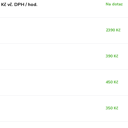
Kč vč. DPH / hod.
Na dotaz
2390 Kč
390 Kč
450 Kč
350 Kč