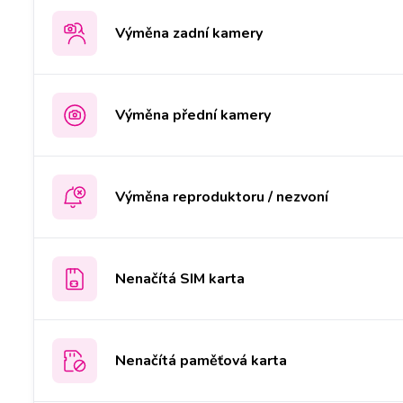
Výměna zadní kamery
Výměna přední kamery
Výměna reproduktoru / nezvoní
Nenačítá SIM karta
Nenačítá paměťová karta