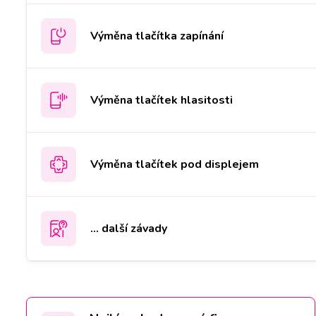
Výměna tlačítka zapínání
Výměna tlačítek hlasitosti
Výměna tlačítek pod displejem
... další závady