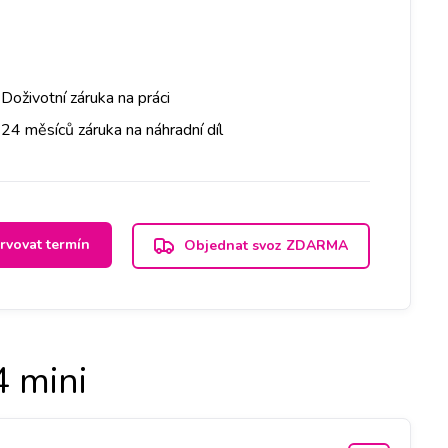
Doživotní záruka na práci
24 měsíců záruka na náhradní díl
rvovat termín
Objednat svoz ZDARMA
 mini