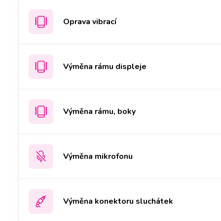
Oprava vibrací
Výměna rámu displeje
Výměna rámu, boky
Výměna mikrofonu
Výměna konektoru sluchátek