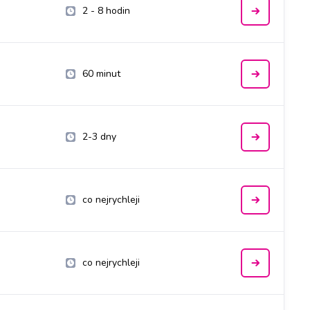
2 - 8 hodin
60 minut
2-3 dny
co nejrychleji
co nejrychleji