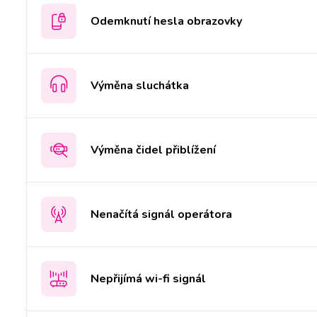
Odemknutí hesla obrazovky
Výměna sluchátka
Výměna čidel přiblížení
Nenačítá signál operátora
Nepřijímá wi-fi signál