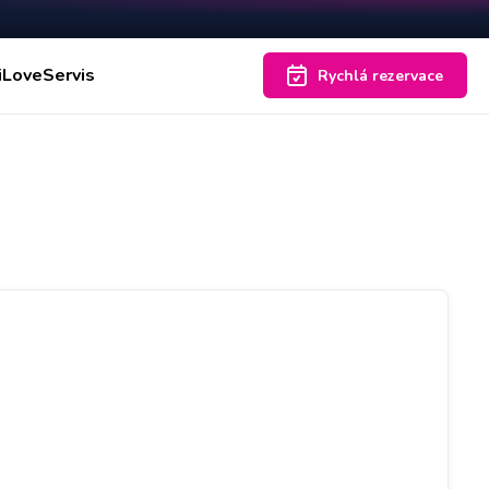
iLoveServis
Rychlá rezervace