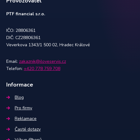
Provozovatel
PTF financial s.r.o.
IČO: 28806361
DIČ: CZ28806361
Veverkova 1343/1 500 02, Hradec Králové
Email:
zakaznik@iloveservis.cz
Telefon:
+420 778 759 708
Informace
Blog
Pro firmy
Reklamace
Časté dotazy
Výkup iPhonů