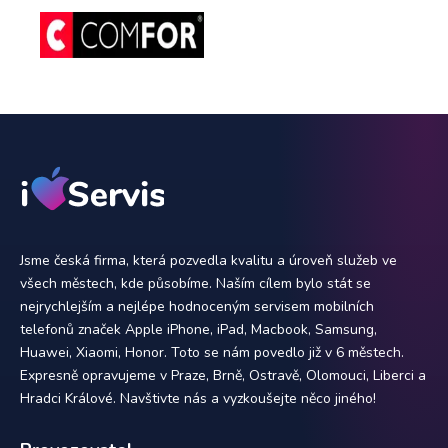
Jsme česká firma, která pozvedla kvalitu a úroveň služeb ve
všech městech, kde působíme. Naším cílem bylo stát se
nejrychlejším a nejlépe hodnoceným servisem mobilních
telefonů značek Apple iPhone, iPad, Macbook, Samsung,
Huawei, Xiaomi, Honor. Toto se nám povedlo již v 6 městech.
Expresně opravujeme v Praze, Brně, Ostravě, Olomouci, Liberci a
Hradci Králové. Navštivte nás a vyzkoušejte něco jiného!