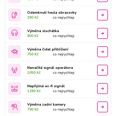
Odemknutí hesla obrazovky
390 Kč
co nejrychleji
Výměna sluchátka
800 Kč
co nejrychleji
Výměna čidel přiblížení
750 Kč
co nejrychleji
Nenačítá signál operátora
1050 Kč
co nejrychleji
Nepřijímá wi-fi signál
1290 Kč
co nejrychleji
Výměna zadní kamery
790 Kč
co nejrychleji