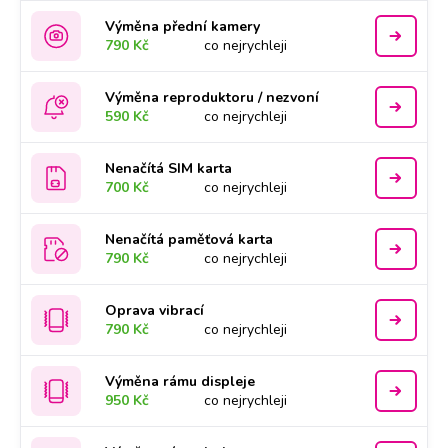
Výměna přední kamery
790 Kč
co nejrychleji
Výměna reproduktoru / nezvoní
590 Kč
co nejrychleji
Nenačítá SIM karta
700 Kč
co nejrychleji
Nenačítá paměťová karta
790 Kč
co nejrychleji
Oprava vibrací
790 Kč
co nejrychleji
Výměna rámu displeje
950 Kč
co nejrychleji