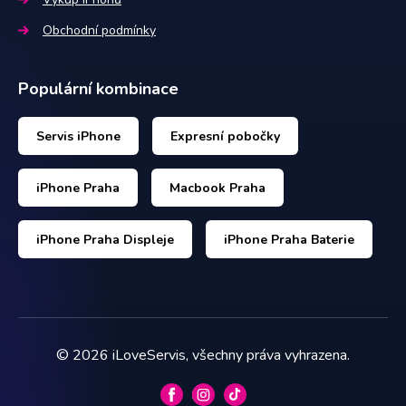
Obchodní podmínky
Populární kombinace
Servis iPhone
Expresní pobočky
iPhone Praha
Macbook Praha
iPhone Praha Displeje
iPhone Praha Baterie
©
2026
iLoveServis, všechny práva vyhrazena.