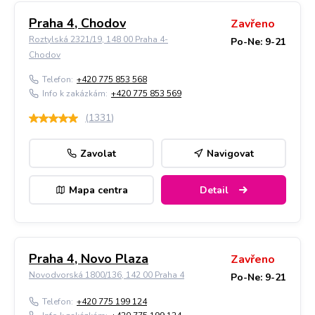
Praha 4, Chodov
Zavřeno
Roztylská 2321/19, 148 00 Praha 4-
Po-Ne: 9-21
Chodov
Telefon:
+420 775 853 568
Info k zakázkám:
+420 775 853 569
(
1331
)
Zavolat
Navigovat
Mapa centra
Detail
Praha 4, Novo Plaza
Zavřeno
Novodvorská 1800/136, 142 00 Praha 4
Po-Ne: 9-21
Telefon:
+420 775 199 124