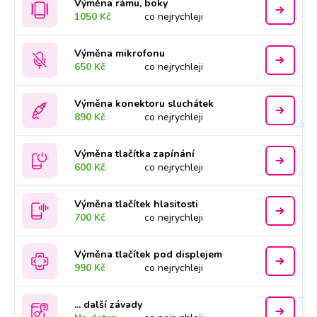
Výměna rámu, boky
1050 Kč
co nejrychleji
Výměna mikrofonu
650 Kč
co nejrychleji
Výměna konektoru sluchátek
890 Kč
co nejrychleji
Výměna tlačítka zapínání
600 Kč
co nejrychleji
Výměna tlačítek hlasitosti
700 Kč
co nejrychleji
Výměna tlačítek pod displejem
990 Kč
co nejrychleji
... další závady