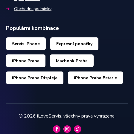
Obchodní podmínky
Populární kombinace
Servis iPhone
Expresní pobočky
iPhone Praha
Macbook Praha
iPhone Praha Displeje
iPhone Praha Baterie
©
2026
iLoveServis, všechny práva vyhrazena.