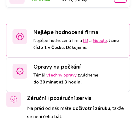
Nejlépe hodnocená firma
Nejlépe hodnocená firma
FB
a
Google
.
Jsme
číslo 1 v Česku. Děkujeme.
Opravy na počkání
Téměř
všechny opravy
zvládneme
do 30 minut až 3 hodin.
.
Záruční i pozáruční servis
Na práci od nás máte
doživotní záruku
,
takže
se není čeho bát.