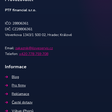
PTF financial s.r.o.
IČO: 28806361
DIČ: CZ28806361
Veverkova 1343/1 500 02, Hradec Králové
Email:
zakaznik@iloveservis.cz
Telefon:
+420 778 759 708
Informace
Blog
Pro firmy
Reklamace
Časté dotazy
Výkup iPhonů