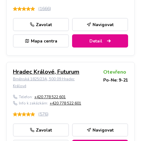
(
1666
)
Zavolat
Navigovat
Mapa centra
Detail
Hradec Králové, Futurum
Otevřeno
Brněnská 1825/23A, 500 09 Hradec
Po-Ne: 9-21
Králové
Telefon:
+420 778 522 601
Info k zakázkám:
+420 778 522 601
(
576
)
Zavolat
Navigovat