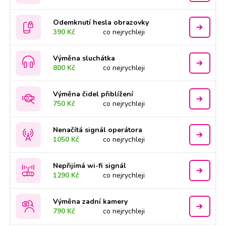
Odemknutí hesla obrazovky
390 Kč
co nejrychleji
Výměna sluchátka
800 Kč
co nejrychleji
Výměna čidel přiblížení
750 Kč
co nejrychleji
Nenačítá signál operátora
1050 Kč
co nejrychleji
Nepřijímá wi-fi signál
1290 Kč
co nejrychleji
Výměna zadní kamery
790 Kč
co nejrychleji