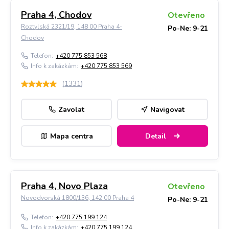
Praha 4, Chodov
Otevřeno
Roztylská 2321/19, 148 00 Praha 4-
Po-Ne: 9-21
Chodov
Telefon:
+420 775 853 568
Info k zakázkám:
+420 775 853 569
(
1331
)
Zavolat
Navigovat
Mapa centra
Detail
Praha 4, Novo Plaza
Otevřeno
Novodvorská 1800/136, 142 00 Praha 4
Po-Ne: 9-21
Telefon:
+420 775 199 124
Info k zakázkám:
+420 775 199 124