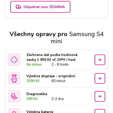
Objednat svoz ZDARMA
Všechny opravy pro
Samsung S4
mini
Záchrana dat podle hodinové
sazby 1 950 Kč vč. DPH / hod.
Na dotaz
2 - 8 hodin
Výměna displeje - originální
2390 Kč
60 minut
Diagnostika
390 Kč
2-3 dny
Výměna baterie