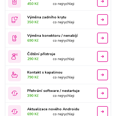
450 Kč
co nejrychleji
Výměna zadního krytu
350 Kč
co nejrychleji
Výměna konektoru / nenabíjí
690 Kč
co nejrychleji
Čištění přístroje
290 Kč
co nejrychleji
Kontakt s kapalinou
790 Kč
co nejrychleji
Přehrání software / nestartuje
390 Kč
co nejrychleji
Aktualizace nového Androidu
690 Kč
co nejrychleji