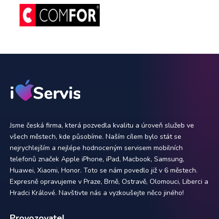
Jsme česká firma, která pozvedla kvalitu a úroveň služeb ve
všech městech, kde působíme. Naším cílem bylo stát se
nejrychlejším a nejlépe hodnoceným servisem mobilních
telefonů značek Apple iPhone, iPad, Macbook, Samsung,
Huawei, Xiaomi, Honor. Toto se nám povedlo již v 6 městech.
Expresně opravujeme v Praze, Brně, Ostravě, Olomouci, Liberci a
Hradci Králové. Navštivte nás a vyzkoušejte něco jiného!
Provozovatel