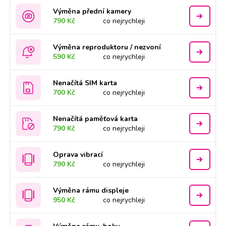
Výměna přední kamery
790 Kč
co nejrychleji
Výměna reproduktoru / nezvoní
590 Kč
co nejrychleji
Nenačítá SIM karta
700 Kč
co nejrychleji
Nenačítá paměťová karta
790 Kč
co nejrychleji
Oprava vibrací
790 Kč
co nejrychleji
Výměna rámu displeje
950 Kč
co nejrychleji