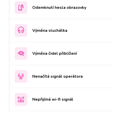
Odemknutí hesla obrazovky
Výměna sluchátka
Výměna čidel přiblížení
Nenačítá signál operátora
Nepřijímá wi-fi signál