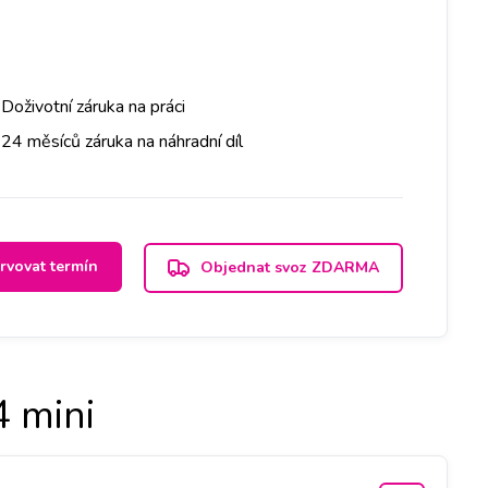
Doživotní záruka na práci
24 měsíců záruka na náhradní díl
rvovat termín
Objednat svoz ZDARMA
 mini