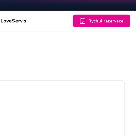
iLoveServis
Rychlá rezervace