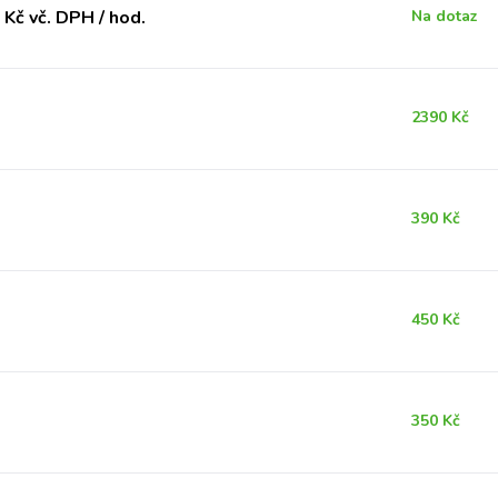
Kč vč. DPH / hod.
Na dotaz
2390 Kč
390 Kč
450 Kč
350 Kč