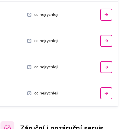
co nejrychleji
co nejrychleji
co nejrychleji
co nejrychleji
Záruční i pozáruční servis