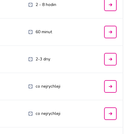
2 - 8 hodin
60 minut
2-3 dny
co nejrychleji
co nejrychleji