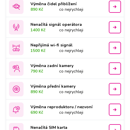
Výměna čidel přiblížení
890 Kč
co nejrychleji
Nenačítá signál operátora
1400 Kč
co nejrychleji
Nepřijímá wi-fi signál
1500 Kč
co nejrychleji
Výměna zadní kamery
790 Kč
co nejrychleji
Výměna přední kamery
890 Kč
co nejrychleji
Výměna reproduktoru / nezvoní
690 Kč
co nejrychleji
Nenačítá SIM karta