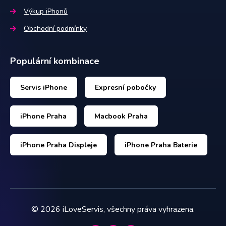
Výkup iPhonů
Obchodní podmínky
Populární kombinace
Servis iPhone
Expresní pobočky
iPhone Praha
Macbook Praha
iPhone Praha Displeje
iPhone Praha Baterie
©
2026
iLoveServis, všechny práva vyhrazena.