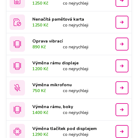
1250 Kč
co nejrychleji
Nenačítá paměťová karta
1250 Kč
co nejrychleji
Oprava vibrací
890 Kč
co nejrychleji
Výměna rámu displeje
1200 Kč
co nejrychleji
Výměna mikrofonu
750 Kč
co nejrychleji
Výměna rámu, boky
1400 Kč
co nejrychleji
Výměna tlačítek pod displejem
1290 Kč
co nejrychleji