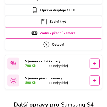
může vyzvednout náš kurýr, který vám ho poté zaveze
zpět. Kvalitu práce podtrhujeme doživotní zárukou a za díly
Oprava displeje / LCD
ručíme nadstandardně 2 roky.
Zadní kryt
Zadní / přední kamera
Ostatní
Výměna zadní kamery
790 Kč
co nejrychleji
Výměna přední kamery
890 Kč
co nejrychleji
Další opravy pro
Samsung S4