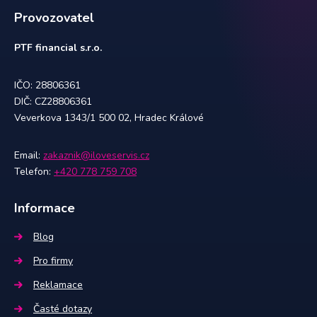
Provozovatel
PTF financial s.r.o.
IČO: 28806361
DIČ: CZ28806361
Veverkova 1343/1 500 02, Hradec Králové
Email:
zakaznik@iloveservis.cz
Telefon:
+420 778 759 708
Informace
Blog
Pro firmy
Reklamace
Časté dotazy