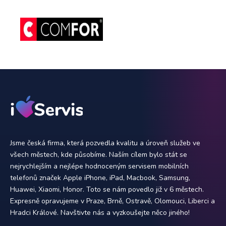
Jsme česká firma, která pozvedla kvalitu a úroveň služeb ve
všech městech, kde působíme. Naším cílem bylo stát se
nejrychlejším a nejlépe hodnoceným servisem mobilních
telefonů značek Apple iPhone, iPad, Macbook, Samsung,
Huawei, Xiaomi, Honor. Toto se nám povedlo již v 6 městech.
Expresně opravujeme v Praze, Brně, Ostravě, Olomouci, Liberci a
Hradci Králové. Navštivte nás a vyzkoušejte něco jiného!