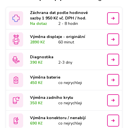
Záchrana dat podle hodinové
sazby 1 950 Kč vč. DPH / hod.
Na dotaz
2 - 8 hodin
Výměna displeje - originální
2890 Kč
60 minut
Diagnostika
390 Kč
2-3 dny
Výměna baterie
450 Kč
co nejrychleji
Výměna zadního krytu
350 Kč
co nejrychleji
Výměna konektoru / nenabíjí
690 Kč
co nejrychleji