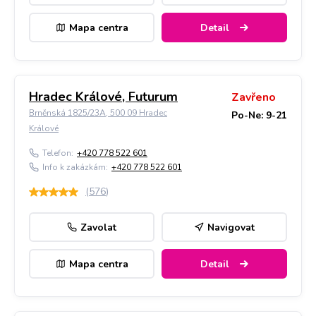
Mapa centra
Detail
Hradec Králové, Futurum
Zavřeno
Brněnská 1825/23A, 500 09 Hradec
Po-Ne: 9-21
Králové
Telefon:
+420 778 522 601
Info k zakázkám:
+420 778 522 601
(
576
)
Zavolat
Navigovat
Mapa centra
Detail