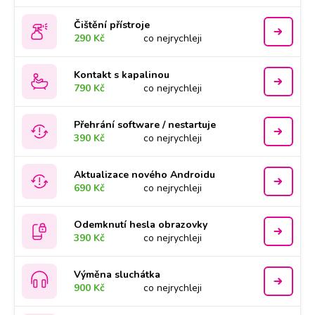
Čištění přístroje
290 Kč
co nejrychleji
Kontakt s kapalinou
790 Kč
co nejrychleji
Přehrání software / nestartuje
390 Kč
co nejrychleji
Aktualizace nového Androidu
690 Kč
co nejrychleji
Odemknutí hesla obrazovky
390 Kč
co nejrychleji
Výměna sluchátka
900 Kč
co nejrychleji