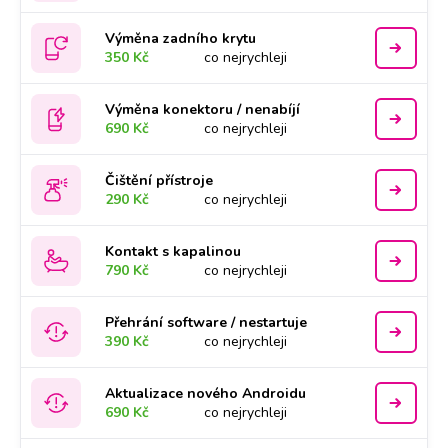
Výměna zadního krytu
350 Kč
co nejrychleji
Výměna konektoru / nenabíjí
690 Kč
co nejrychleji
Čištění přístroje
290 Kč
co nejrychleji
Kontakt s kapalinou
790 Kč
co nejrychleji
Přehrání software / nestartuje
390 Kč
co nejrychleji
Aktualizace nového Androidu
690 Kč
co nejrychleji