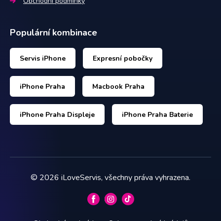
Obchodní podmínky
Populární kombinace
Servis iPhone
Expresní pobočky
iPhone Praha
Macbook Praha
iPhone Praha Displeje
iPhone Praha Baterie
©
2026
iLoveServis, všechny práva vyhrazena.