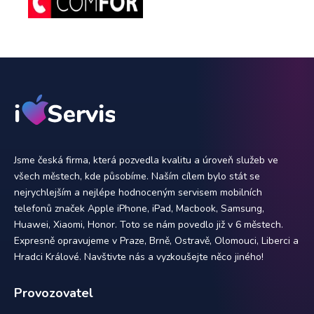
Jsme česká firma, která pozvedla kvalitu a úroveň služeb ve
všech městech, kde působíme. Naším cílem bylo stát se
nejrychlejším a nejlépe hodnoceným servisem mobilních
telefonů značek Apple iPhone, iPad, Macbook, Samsung,
Huawei, Xiaomi, Honor. Toto se nám povedlo již v 6 městech.
Expresně opravujeme v Praze, Brně, Ostravě, Olomouci, Liberci a
Hradci Králové. Navštivte nás a vyzkoušejte něco jiného!
Provozovatel