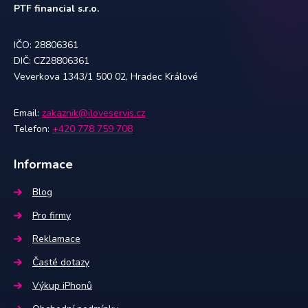
PTF financial s.r.o.
IČO: 28806361
DIČ: CZ28806361
Veverkova 1343/1 500 02, Hradec Králové
Email:
zakaznik@iloveservis.cz
Telefon:
+420 778 759 708
Informace
Blog
Pro firmy
Reklamace
Časté dotazy
Výkup iPhonů