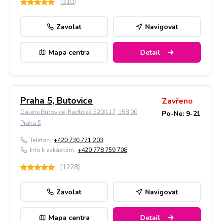
(
310
)
Zavolat
Navigovat
Mapa centra
Detail
Praha 5, Butovice
Zavřeno
Galerie Butovice, Radlická 520/117, 158 00
Po-Ne: 9-21
Praha 5
Telefon:
+420 730 771 203
Info k zakázkám:
+420 778 759 708
(
1228
)
Zavolat
Navigovat
Mapa centra
Detail