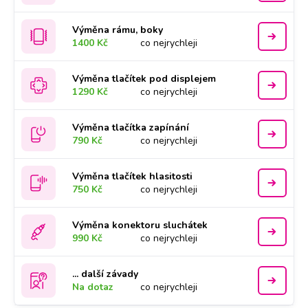
Výměna rámu, boky
1400 Kč
co nejrychleji
Výměna tlačítek pod displejem
1290 Kč
co nejrychleji
Výměna tlačítka zapínání
790 Kč
co nejrychleji
Výměna tlačítek hlasitosti
750 Kč
co nejrychleji
Výměna konektoru sluchátek
990 Kč
co nejrychleji
... další závady
Na dotaz
co nejrychleji