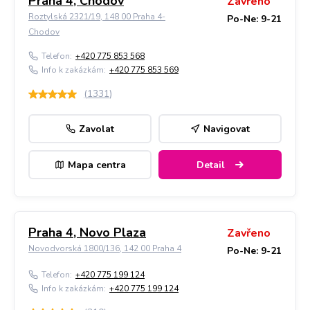
Praha 4, Chodov
Zavřeno
Roztylská 2321/19, 148 00 Praha 4-
Po-Ne: 9-21
Chodov
Telefon:
+420 775 853 568
Info k zakázkám:
+420 775 853 569
(
1331
)
Zavolat
Navigovat
Mapa centra
Detail
Praha 4, Novo Plaza
Zavřeno
Novodvorská 1800/136, 142 00 Praha 4
Po-Ne: 9-21
Telefon:
+420 775 199 124
Info k zakázkám:
+420 775 199 124