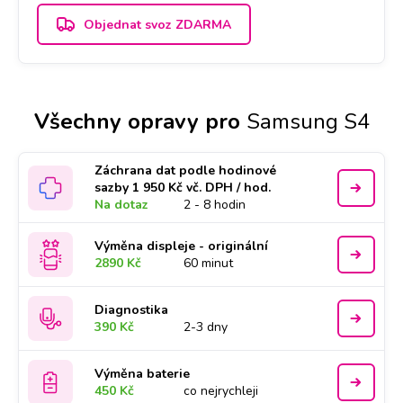
Objednat svoz ZDARMA
Všechny opravy pro
Samsung S4
Záchrana dat podle hodinové
sazby 1 950 Kč vč. DPH / hod.
Na dotaz
2 - 8 hodin
Výměna displeje - originální
2890 Kč
60 minut
Diagnostika
390 Kč
2-3 dny
Výměna baterie
450 Kč
co nejrychleji