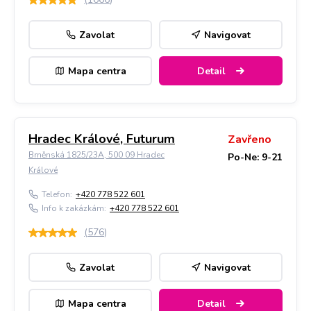
Zavolat
Navigovat
Mapa centra
Detail
Hradec Králové, Futurum
Zavřeno
Brněnská 1825/23A, 500 09 Hradec
Po-Ne: 9-21
Králové
Telefon:
+420 778 522 601
Info k zakázkám:
+420 778 522 601
(
576
)
Zavolat
Navigovat
Mapa centra
Detail