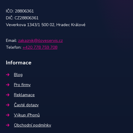
IČO: 28806361
DIČ: CZ28806361
Veverkova 1343/1 500 02, Hradec Králové
Email:
zakaznik@iloveservis.cz
Telefon:
+420 778 759 708
Informace
Blog
Pro firmy
Reklamace
Časté dotazy
Výkup iPhonů
Obchodní podmínky