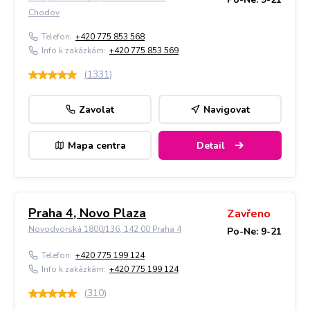
Chodov
Telefon:
+420 775 853 568
Info k zakázkám:
+420 775 853 569
(
1331
)
Zavolat
Navigovat
Mapa centra
Detail
Praha 4, Novo Plaza
Zavřeno
Novodvorská 1800/136, 142 00 Praha 4
Po-Ne: 9-21
Telefon:
+420 775 199 124
Info k zakázkám:
+420 775 199 124
(
310
)