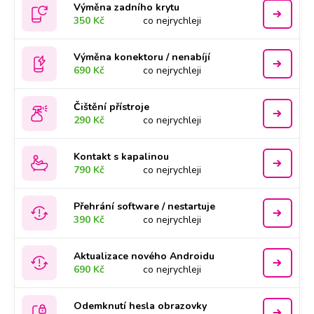
Výměna zadního krytu
350 Kč
co nejrychleji
Výměna konektoru / nenabíjí
690 Kč
co nejrychleji
Čištění přístroje
290 Kč
co nejrychleji
Kontakt s kapalinou
790 Kč
co nejrychleji
Přehrání software / nestartuje
390 Kč
co nejrychleji
Aktualizace nového Androidu
690 Kč
co nejrychleji
Odemknutí hesla obrazovky