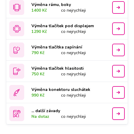
Výměna rámu, boky
1400 Kč
co nejrychleji
Výměna tlačítek pod displejem
1290 Kč
co nejrychleji
Výměna tlačítka zapínání
790 Kč
co nejrychleji
Výměna tlačítek hlasitosti
750 Kč
co nejrychleji
Výměna konektoru sluchátek
990 Kč
co nejrychleji
... další závady
Na dotaz
co nejrychleji