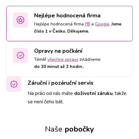
Nejlépe hodnocená firma
Nejlépe hodnocená firma
FB
a
Google
.
Jsme
číslo 1 v Česku. Děkujeme.
Opravy na počkání
Téměř
všechny opravy
zvládneme
do 30 minut až 3 hodin.
.
Záruční i pozáruční servis
Na práci od nás máte
doživotní záruku
,
takže
se není čeho bát.
Naše
pobočky