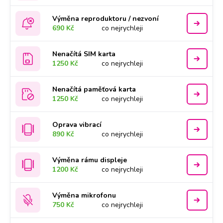
Výměna reproduktoru / nezvoní
690 Kč
co nejrychleji
Nenačítá SIM karta
1250 Kč
co nejrychleji
Nenačítá paměťová karta
1250 Kč
co nejrychleji
Oprava vibrací
890 Kč
co nejrychleji
Výměna rámu displeje
1200 Kč
co nejrychleji
Výměna mikrofonu
750 Kč
co nejrychleji