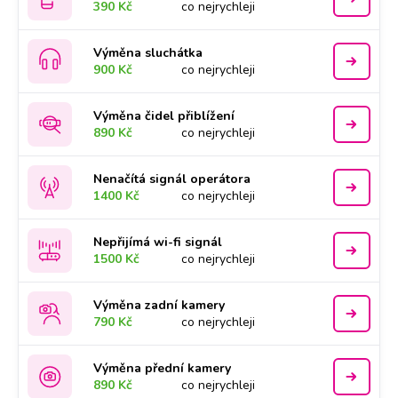
390 Kč
co nejrychleji
Výměna sluchátka
900 Kč
co nejrychleji
Výměna čidel přiblížení
890 Kč
co nejrychleji
Nenačítá signál operátora
1400 Kč
co nejrychleji
Nepřijímá wi-fi signál
1500 Kč
co nejrychleji
Výměna zadní kamery
790 Kč
co nejrychleji
Výměna přední kamery
890 Kč
co nejrychleji