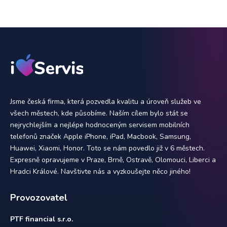
Jsme česká firma, která pozvedla kvalitu a úroveň služeb ve
všech městech, kde působíme. Naším cílem bylo stát se
nejrychlejším a nejlépe hodnoceným servisem mobilních
telefonů značek Apple iPhone, iPad, Macbook, Samsung,
Huawei, Xiaomi, Honor. Toto se nám povedlo již v 6 městech.
Expresně opravujeme v Praze, Brně, Ostravě, Olomouci, Liberci a
Hradci Králové. Navštivte nás a vyzkoušejte něco jiného!
Provozovatel
PTF financial s.r.o.