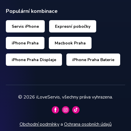
Populární kombinace
Servis iPhone
Expresní pobočky
iPhone Praha
Macbook Praha
iPhone Praha Displeje
iPhone Praha Baterie
©
2026
iLoveServis, všechny práva vyhrazena.
Obchodní podmínky
a
Ochrana osobních údajů