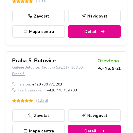
(
310
)
Zavolat
Navigovat
Mapa centra
Detail
Praha 5, Butovice
Otevřeno
Galerie Butovice, Radlická 520/117, 158 00
Po-Ne: 9-21
Praha 5
Telefon:
+420 730 771 203
Info k zakázkám:
+420 778 759 708
(
1228
)
Zavolat
Navigovat
Mapa centra
Detail