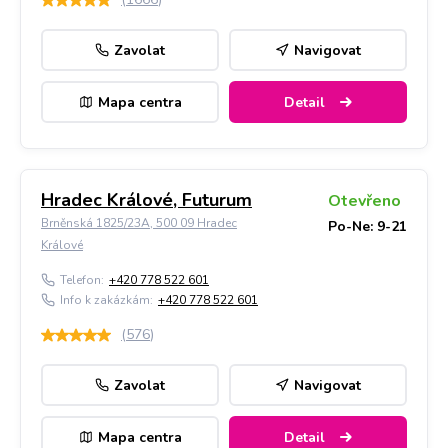
Zavolat
Navigovat
Mapa centra
Detail
Hradec Králové, Futurum
Otevřeno
Brněnská 1825/23A, 500 09 Hradec
Po-Ne: 9-21
Králové
Telefon:
+420 778 522 601
Info k zakázkám:
+420 778 522 601
(
576
)
Zavolat
Navigovat
Mapa centra
Detail