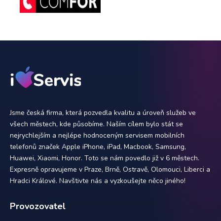
Jsme česká firma, která pozvedla kvalitu a úroveň služeb ve
všech městech, kde působíme. Naším cílem bylo stát se
nejrychlejším a nejlépe hodnoceným servisem mobilních
telefonů značek Apple iPhone, iPad, Macbook, Samsung,
Huawei, Xiaomi, Honor. Toto se nám povedlo již v 6 městech.
Expresně opravujeme v Praze, Brně, Ostravě, Olomouci, Liberci a
Hradci Králové. Navštivte nás a vyzkoušejte něco jiného!
Provozovatel