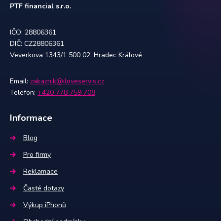
PTF financial s.r.o.
IČO: 28806361
DIČ: CZ28806361
Veverkova 1343/1 500 02, Hradec Králové
Email:
zakaznik@iloveservis.cz
Telefon:
+420 778 759 708
Informace
Blog
Pro firmy
Reklamace
Časté dotazy
Výkup iPhonů