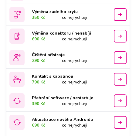
Výměna zadního krytu
350 Kč
co nejrychleji
Výměna konektoru / nenabíjí
690 Kč
co nejrychleji
Čištění přístroje
290 Kč
co nejrychleji
Kontakt s kapalinou
790 Kč
co nejrychleji
Přehrání software / nestartuje
390 Kč
co nejrychleji
Aktualizace nového Androidu
690 Kč
co nejrychleji