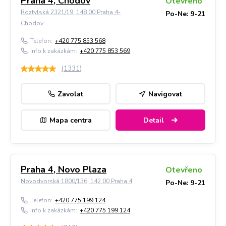
Praha 4, Chodov
Otevřeno
Roztylská 2321/19, 148 00 Praha 4-
Po-Ne: 9-21
Chodov
Telefon:
+420 775 853 568
Info k zakázkám:
+420 775 853 569
(
1331
)
Zavolat
Navigovat
Mapa centra
Detail
Praha 4, Novo Plaza
Otevřeno
Novodvorská 1800/136, 142 00 Praha 4
Po-Ne: 9-21
Telefon:
+420 775 199 124
Info k zakázkám:
+420 775 199 124