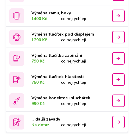
Výměna rámu, boky
1400 Kč
co nejrychleji
Výměna tlačítek pod displejem
1290 Kč
co nejrychleji
Výměna tlačítka zapínání
790 Kč
co nejrychleji
Výměna tlačítek hlasitosti
750 Kč
co nejrychleji
Výměna konektoru sluchátek
990 Kč
co nejrychleji
... další závady
Na dotaz
co nejrychleji