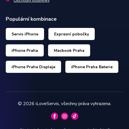
Obchodní podmínky
Populární kombinace
Servis iPhone
Expresní pobočky
iPhone Praha
Macbook Praha
iPhone Praha Displeje
iPhone Praha Baterie
©
2026
iLoveServis, všechny práva vyhrazena.