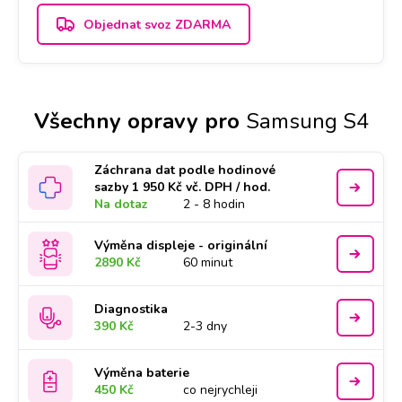
Objednat svoz ZDARMA
Všechny opravy pro
Samsung S4
Záchrana dat podle hodinové
sazby 1 950 Kč vč. DPH / hod.
Na dotaz
2 - 8 hodin
Výměna displeje - originální
2890 Kč
60 minut
Diagnostika
390 Kč
2-3 dny
Výměna baterie
450 Kč
co nejrychleji