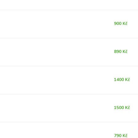
900 Kč
890 Kč
1400 Kč
1500 Kč
790 Kč