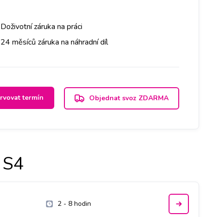
Doživotní záruka na práci
24 měsíců záruka na náhradní díl
rvovat termín
Objednat svoz ZDARMA
 S4
2 - 8 hodin