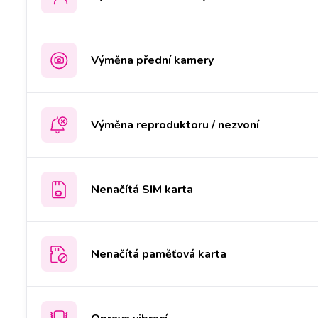
Výměna přední kamery
Výměna reproduktoru / nezvoní
Nenačítá SIM karta
Nenačítá paměťová karta