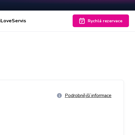
iLoveServis
Rychlá rezervace
Podrobnější informace