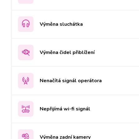
Výměna sluchátka
Výměna čidel přiblížení
Nenačítá signál operátora
Nepřijímá wi-fi signál
Výměna zadní kamery