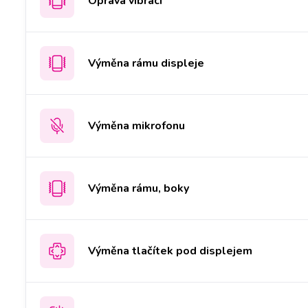
Oprava vibrací
Výměna rámu displeje
Výměna mikrofonu
Výměna rámu, boky
Výměna tlačítek pod displejem