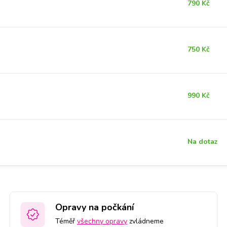
790 Kč
750 Kč
990 Kč
Na dotaz
Opravy na počkání
Téměř
všechny opravy
zvládneme