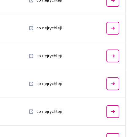
co nejrychleji
co nejrychleji
co nejrychleji
co nejrychleji
co nejrychleji