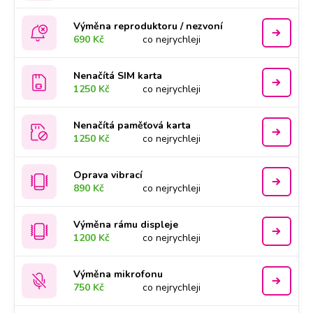
Výměna reproduktoru / nezvoní
690 Kč
co nejrychleji
Nenačítá SIM karta
1250 Kč
co nejrychleji
Nenačítá paměťová karta
1250 Kč
co nejrychleji
Oprava vibrací
890 Kč
co nejrychleji
Výměna rámu displeje
1200 Kč
co nejrychleji
Výměna mikrofonu
750 Kč
co nejrychleji