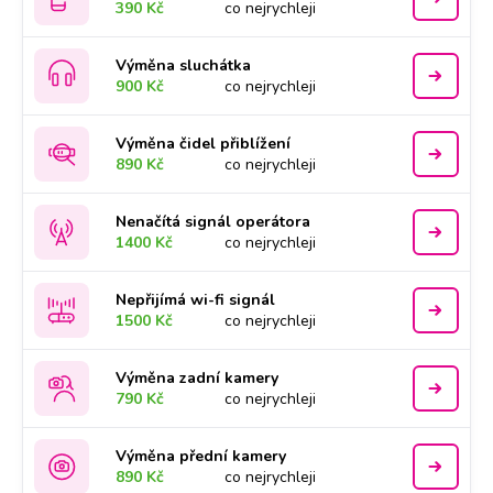
390 Kč
co nejrychleji
Výměna sluchátka
900 Kč
co nejrychleji
Výměna čidel přiblížení
890 Kč
co nejrychleji
Nenačítá signál operátora
1400 Kč
co nejrychleji
Nepřijímá wi-fi signál
1500 Kč
co nejrychleji
Výměna zadní kamery
790 Kč
co nejrychleji
Výměna přední kamery
890 Kč
co nejrychleji