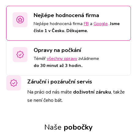
Nejlépe hodnocená firma
Nejlépe hodnocená firma
FB
a
Google
.
Jsme
číslo 1 v Česku. Děkujeme.
Opravy na počkání
Téměř
všechny opravy
zvládneme
do 30 minut až 3 hodin.
.
Záruční i pozáruční servis
Na práci od nás máte
doživotní záruku
,
takže
se není čeho bát.
Naše
pobočky