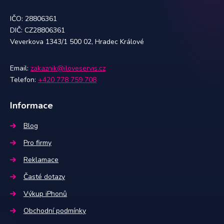
IČO: 28806361
DIČ: CZ28806361
Veverkova 1343/1 500 02, Hradec Králové
Email:
zakaznik@iloveservis.cz
Telefon:
+420 778 759 708
Informace
Blog
Pro firmy
Reklamace
Časté dotazy
Výkup iPhonů
Obchodní podmínky