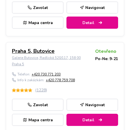
Zavolat
Navigovat
Mapa centra
Detail
Praha 5, Butovice
Otevřeno
Galerie Butovice, Radlická 520/117, 158 00
Po-Ne: 9-21
Praha 5
Telefon:
+420 730 771 203
Info k zakázkám:
+420 778 759 708
(
1228
)
Zavolat
Navigovat
Mapa centra
Detail