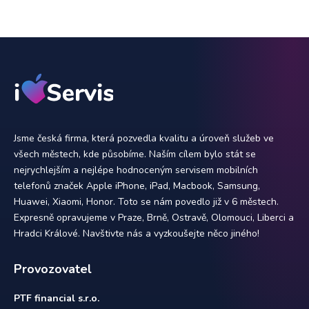
Jsme česká firma, která pozvedla kvalitu a úroveň služeb ve
všech městech, kde působíme. Naším cílem bylo stát se
nejrychlejším a nejlépe hodnoceným servisem mobilních
telefonů značek Apple iPhone, iPad, Macbook, Samsung,
Huawei, Xiaomi, Honor. Toto se nám povedlo již v 6 městech.
Expresně opravujeme v Praze, Brně, Ostravě, Olomouci, Liberci a
Hradci Králové. Navštivte nás a vyzkoušejte něco jiného!
Provozovatel
PTF financial s.r.o.