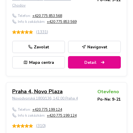
Chodov
Telefon:
+420 775 853 568
Info k zakázkám:
+420 775 853 569
(
1331
)
Zavolat
Navigovat
Mapa centra
Detail
Praha 4, Novo Plaza
Otevřeno
Novodvorská 1800/136, 142 00 Praha 4
Po-Ne: 9-21
Telefon:
+420 775 199 124
Info k zakázkám:
+420 775 199 124
(
310
)