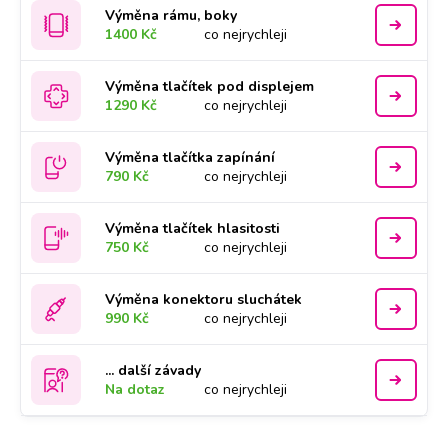
Výměna rámu, boky
1400 Kč
co nejrychleji
Výměna tlačítek pod displejem
1290 Kč
co nejrychleji
Výměna tlačítka zapínání
790 Kč
co nejrychleji
Výměna tlačítek hlasitosti
750 Kč
co nejrychleji
Výměna konektoru sluchátek
990 Kč
co nejrychleji
... další závady
Na dotaz
co nejrychleji