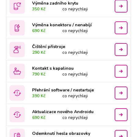
Výměna zadního krytu
350 Kč
co nejrychleji
Výměna konektoru / nenabíjí
690 Kč
co nejrychleji
Čištění přístroje
290 Kč
co nejrychleji
Kontakt s kapalinou
790 Kč
co nejrychleji
Přehrání software / nestartuje
390 Kč
co nejrychleji
Aktualizace nového Androidu
690 Kč
co nejrychleji
Odemknutí hesla obrazovky