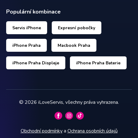
Populární kombinace
Servis iPhone
Expresní pobočky
iPhone Praha
Macbook Praha
iPhone Praha Displeje
iPhone Praha Baterie
©
2026
iLoveServis, všechny práva vyhrazena.
Obchodní podmínky
a
Ochrana osobních údajů