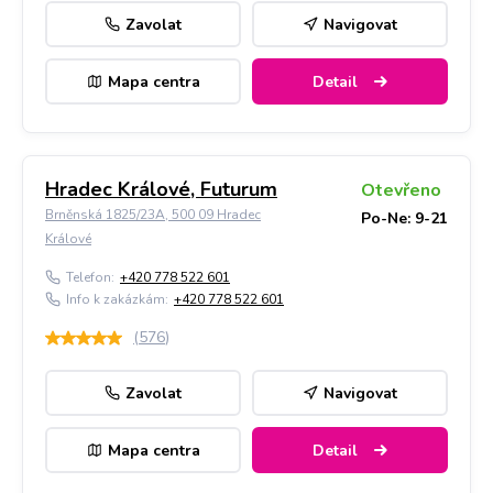
Zavolat
Navigovat
Mapa centra
Detail
Hradec Králové, Futurum
Otevřeno
Brněnská 1825/23A, 500 09 Hradec
Po-Ne: 9-21
Králové
Telefon:
+420 778 522 601
Info k zakázkám:
+420 778 522 601
(
576
)
Zavolat
Navigovat
Mapa centra
Detail