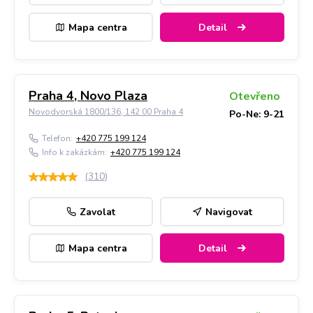
Mapa centra
Detail
Praha 4, Novo Plaza
Otevřeno
Novodvorská 1800/136, 142 00 Praha 4
Po-Ne: 9-21
Telefon:
+420 775 199 124
Info k zakázkám:
+420 775 199 124
(
310
)
Zavolat
Navigovat
Mapa centra
Detail