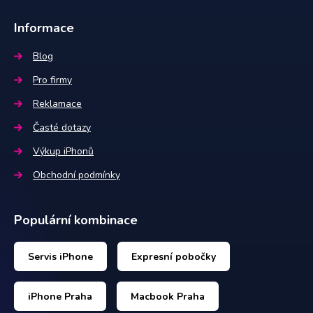
Informace
Blog
Pro firmy
Reklamace
Časté dotazy
Výkup iPhonů
Obchodní podmínky
Populární kombinace
Servis iPhone
Expresní pobočky
iPhone Praha
Macbook Praha