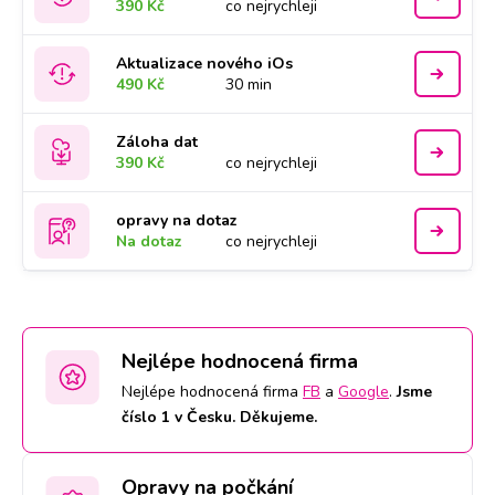
390 Kč
co nejrychleji
Aktualizace nového iOs
490 Kč
30 min
Záloha dat
390 Kč
co nejrychleji
opravy na dotaz
Na dotaz
co nejrychleji
Nejlépe hodnocená firma
Nejlépe hodnocená firma
FB
a
Google
.
Jsme
číslo 1 v Česku. Děkujeme.
Opravy na počkání