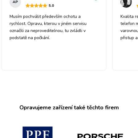
AP
5
.0
Musím pochválit především ochotu a
Kvalita r
rychlost. Opravu, kterou v jiném servisu
telefon 
označili za neproveditelnou, tu zvládli v
varovnou
podstatě na počkání.
přistup 
Opravujeme zařízení také těchto firem