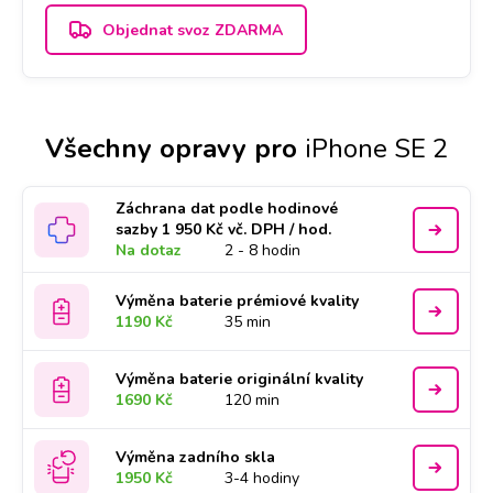
Objednat svoz ZDARMA
Všechny opravy pro
iPhone SE 2
Záchrana dat podle hodinové
sazby 1 950 Kč vč. DPH / hod.
Na dotaz
2 - 8 hodin
Výměna baterie prémiové kvality
1190 Kč
35 min
Výměna baterie originální kvality
1690 Kč
120 min
Výměna zadního skla
1950 Kč
3-4 hodiny