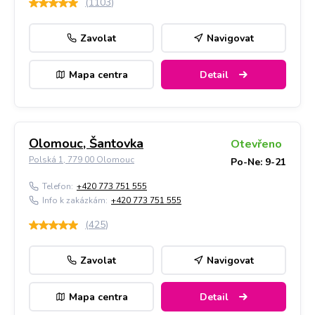
(
1103
)
Zavolat
Navigovat
Mapa centra
Detail
Olomouc, Šantovka
Otevřeno
Polská 1, 779 00 Olomouc
Po-Ne: 9-21
Telefon:
+420 773 751 555
Info k zakázkám:
+420 773 751 555
(
425
)
Zavolat
Navigovat
Mapa centra
Detail