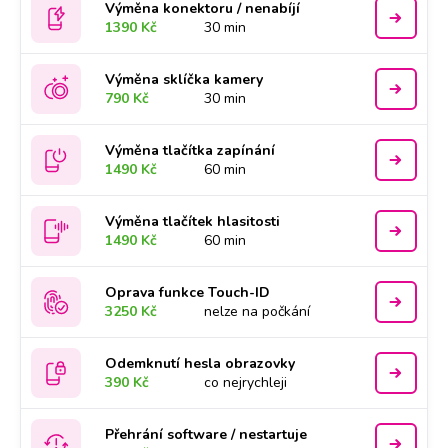
Výměna konektoru / nenabíjí
1390 Kč
30 min
Výměna sklíčka kamery
790 Kč
30 min
Výměna tlačítka zapínání
1490 Kč
60 min
Výměna tlačítek hlasitosti
1490 Kč
60 min
Oprava funkce Touch-ID
3250 Kč
nelze na počkání
Odemknutí hesla obrazovky
390 Kč
co nejrychleji
Přehrání software / nestartuje