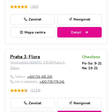
(
342
)
Zavolat
Navigovat
Mapa centra
Detail
Praha 3, Flora
Otevřeno
Vinohradská 2828/151, 130 00 Praha 3-
Po-So: 9-21
Ne: 10-21
Žižkov
Telefon:
+420 731 435 203
Info k zakázkám:
+420 778 776 241
(
1319
)
Zavolat
Navigovat