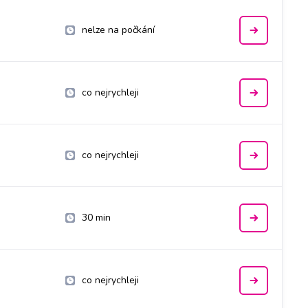
nelze na počkání
co nejrychleji
co nejrychleji
30 min
co nejrychleji