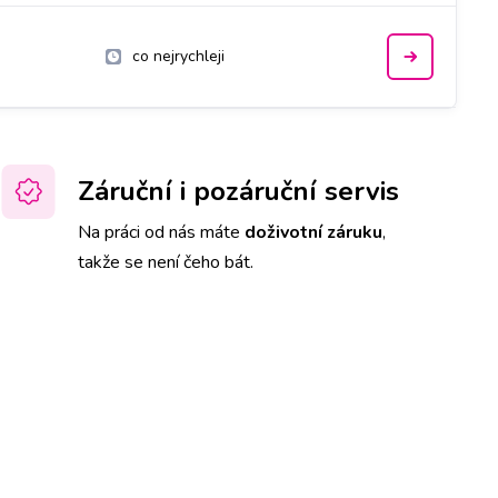
co nejrychleji
Záruční i pozáruční servis
Na práci od nás máte
doživotní záruku
,
takže se není čeho bát.