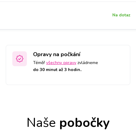
Na dotaz
Opravy na počkání
Téměř
všechny opravy
zvládneme
do 30 minut až 3 hodin.
.
Naše
pobočky