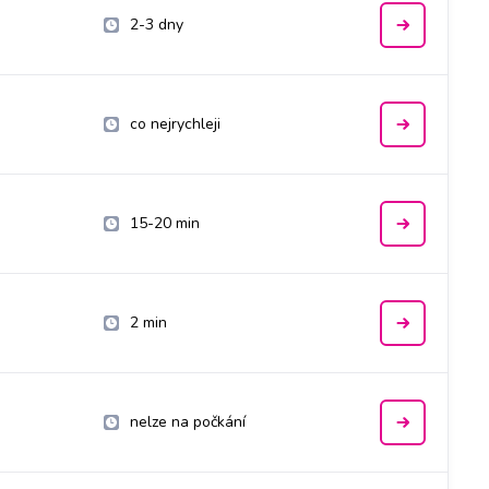
2-3 dny
co nejrychleji
15-20 min
2 min
nelze na počkání