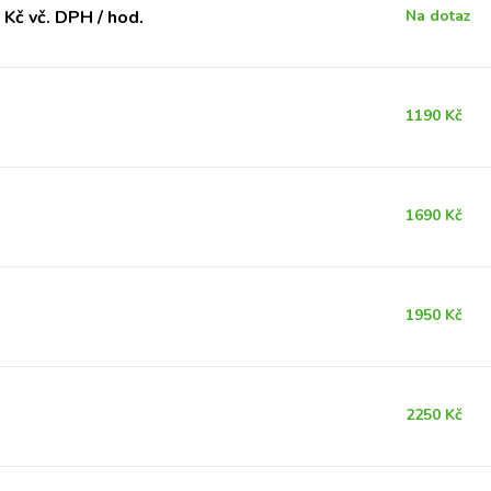
Kč vč. DPH / hod.
Na dotaz
1190 Kč
1690 Kč
1950 Kč
2250 Kč