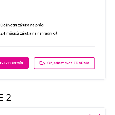
Doživotní záruka na práci
24 měsíců záruka na náhradní díl
rvovat termín
Objednat svoz ZDARMA
E 2