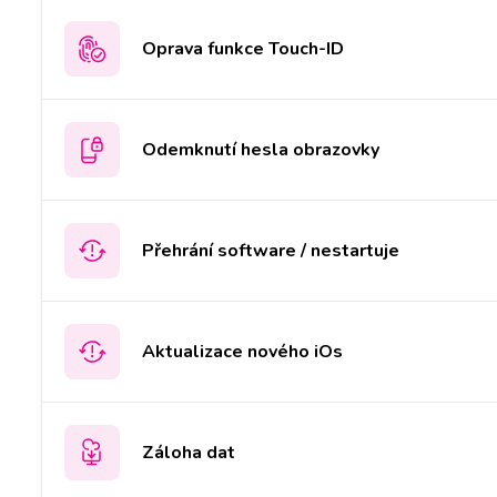
Oprava funkce Touch-ID
Odemknutí hesla obrazovky
Přehrání software / nestartuje
Aktualizace nového iOs
Záloha dat