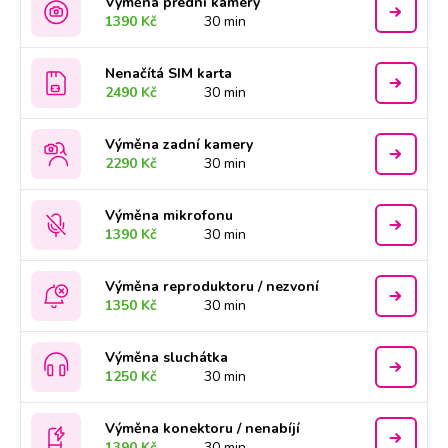
Výměna přední kamery
1390 Kč
30 min
Nenačítá SIM karta
2490 Kč
30 min
Výměna zadní kamery
2290 Kč
30 min
Výměna mikrofonu
1390 Kč
30 min
Výměna reproduktoru / nezvoní
1350 Kč
30 min
Výměna sluchátka
1250 Kč
30 min
Výměna konektoru / nenabíjí
1390 Kč
30 min