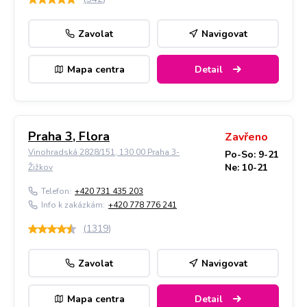
Zavolat
Navigovat
Mapa centra
Detail
Praha 3, Flora
Zavřeno
Vinohradská 2828/151, 130 00 Praha 3-
Po-So: 9-21
Ne: 10-21
Žižkov
Telefon:
+420 731 435 203
Info k zakázkám:
+420 778 776 241
(
1319
)
Zavolat
Navigovat
Mapa centra
Detail