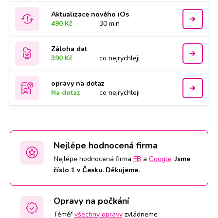
Aktualizace nového iOs
490 Kč
30 min
Záloha dat
390 Kč
co nejrychleji
opravy na dotaz
Na dotaz
co nejrychleji
Nejlépe hodnocená firma
Nejlépe hodnocená firma
FB
a
Google
.
Jsme
číslo 1 v Česku. Děkujeme.
Opravy na počkání
Téměř
všechny opravy
zvládneme