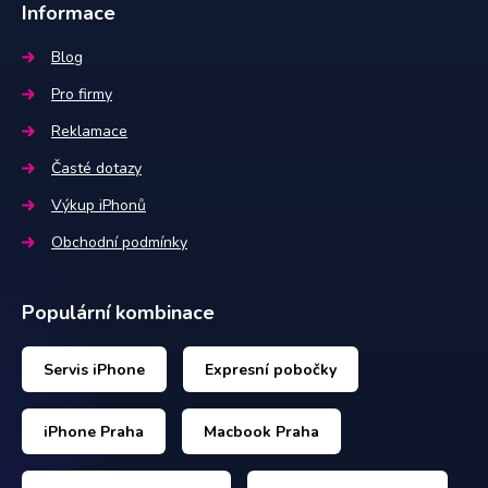
Informace
Blog
Pro firmy
Reklamace
Časté dotazy
Výkup iPhonů
Obchodní podmínky
Populární kombinace
Servis iPhone
Expresní pobočky
iPhone Praha
Macbook Praha