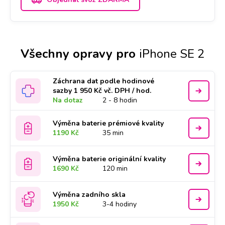
Všechny opravy pro
iPhone SE 2
Záchrana dat podle hodinové
sazby 1 950 Kč vč. DPH / hod.
Na dotaz
2 - 8 hodin
Výměna baterie prémiové kvality
1190 Kč
35 min
Výměna baterie originální kvality
1690 Kč
120 min
Výměna zadního skla
1950 Kč
3-4 hodiny