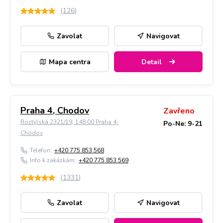
(
126
)
Zavolat
Navigovat
Mapa centra
Detail
Praha 4, Chodov
Zavřeno
Roztylská 2321/19, 148 00 Praha 4-
Po-Ne: 9-21
Chodov
Telefon:
+420 775 853 568
Info k zakázkám:
+420 775 853 569
(
1331
)
Zavolat
Navigovat