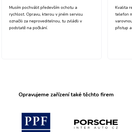
Musím pochválit především ochotu a
Kvalita r
rychlost. Opravu, kterou v jiném servisu
telefon 
označili za neproveditelnou, tu zvládli v
varovnou
podstatě na počkání.
přistup 
Opravujeme zařízení také těchto firem