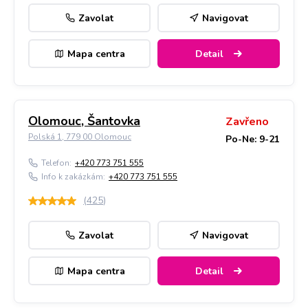
Zavolat
Navigovat
Mapa centra
Detail
Olomouc, Šantovka
Zavřeno
Polská 1, 779 00 Olomouc
Po-Ne: 9-21
Telefon:
+420 773 751 555
Info k zakázkám:
+420 773 751 555
(
425
)
Zavolat
Navigovat
Mapa centra
Detail