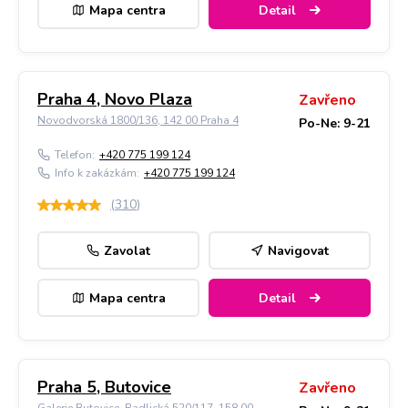
Mapa centra
Detail
Praha 4, Novo Plaza
Zavřeno
Novodvorská 1800/136, 142 00 Praha 4
Po-Ne: 9-21
Telefon:
+420 775 199 124
Info k zakázkám:
+420 775 199 124
(
310
)
Zavolat
Navigovat
Mapa centra
Detail
Praha 5, Butovice
Zavřeno