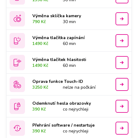
Výměna sklíčka kamery
790 Kč
30 min
Výměna tlačítka zapínání
1490 Kč
60 min
Výměna tlačítek hlasitosti
1490 Kč
60 min
Oprava funkce Touch-ID
3250 Kč
nelze na počkání
Odemknutí hesla obrazovky
390 Kč
co nejrychleji
Přehrání software / nestartuje
390 Kč
co nejrychleji