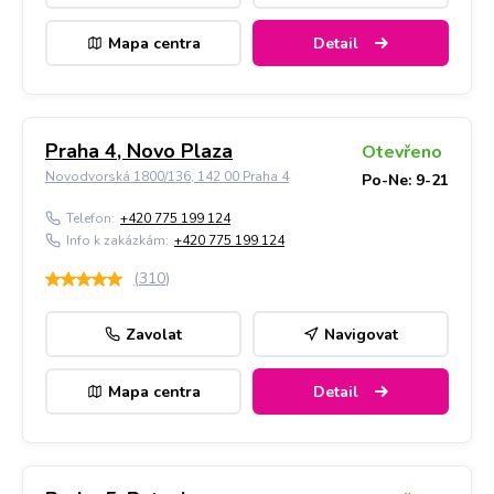
Mapa centra
Detail
Praha 4, Novo Plaza
Otevřeno
Novodvorská 1800/136, 142 00 Praha 4
Po-Ne: 9-21
Telefon:
+420 775 199 124
Info k zakázkám:
+420 775 199 124
(
310
)
Zavolat
Navigovat
Mapa centra
Detail