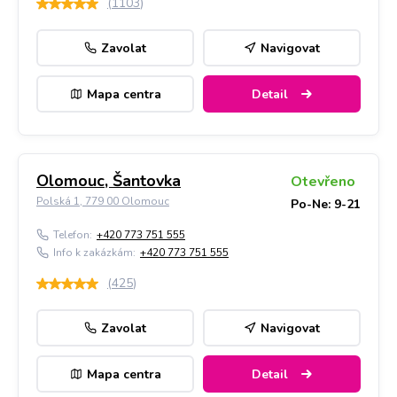
(
1103
)
Zavolat
Navigovat
Mapa centra
Detail
Olomouc, Šantovka
Otevřeno
Polská 1, 779 00 Olomouc
Po-Ne: 9-21
Telefon:
+420 773 751 555
Info k zakázkám:
+420 773 751 555
(
425
)
Zavolat
Navigovat
Mapa centra
Detail