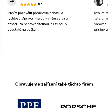
AP
5
.0
Musím pochválit především ochotu a
Kvalita r
rychlost. Opravu, kterou v jiném servisu
telefon 
označili za neproveditelnou, tu zvládli v
varovnou
podstatě na počkání.
přistup 
Opravujeme zařízení také těchto firem