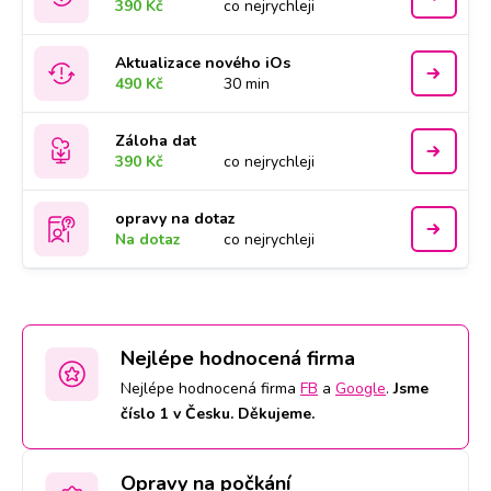
390 Kč
co nejrychleji
Aktualizace nového iOs
490 Kč
30 min
Záloha dat
390 Kč
co nejrychleji
opravy na dotaz
Na dotaz
co nejrychleji
Nejlépe hodnocená firma
Nejlépe hodnocená firma
FB
a
Google
.
Jsme
číslo 1 v Česku. Děkujeme.
Opravy na počkání