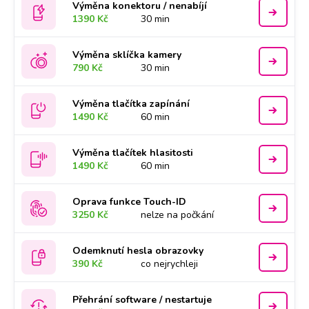
Výměna konektoru / nenabíjí
1390 Kč
30 min
Výměna sklíčka kamery
790 Kč
30 min
Výměna tlačítka zapínání
1490 Kč
60 min
Výměna tlačítek hlasitosti
1490 Kč
60 min
Oprava funkce Touch-ID
3250 Kč
nelze na počkání
Odemknutí hesla obrazovky
390 Kč
co nejrychleji
Přehrání software / nestartuje