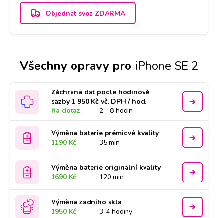
Objednat svoz ZDARMA
Všechny opravy pro
iPhone SE 2
Záchrana dat podle hodinové
sazby 1 950 Kč vč. DPH / hod.
Na dotaz
2 - 8 hodin
Výměna baterie prémiové kvality
1190 Kč
35 min
Výměna baterie originální kvality
1690 Kč
120 min
Výměna zadního skla
1950 Kč
3-4 hodiny