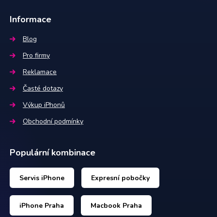
Informace
Blog
Pro firmy
Reklamace
Časté dotazy
Výkup iPhonů
Obchodní podmínky
Populární kombinace
Servis iPhone
Expresní pobočky
iPhone Praha
Macbook Praha