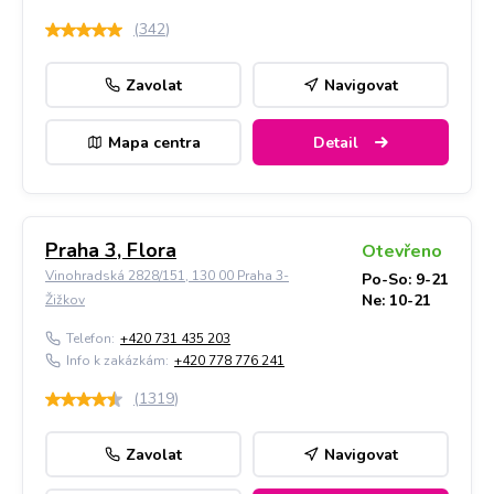
(
342
)
Zavolat
Navigovat
Mapa centra
Detail
Praha 3, Flora
Otevřeno
Vinohradská 2828/151, 130 00 Praha 3-
Po-So: 9-21
Ne: 10-21
Žižkov
Telefon:
+420 731 435 203
Info k zakázkám:
+420 778 776 241
(
1319
)
Zavolat
Navigovat