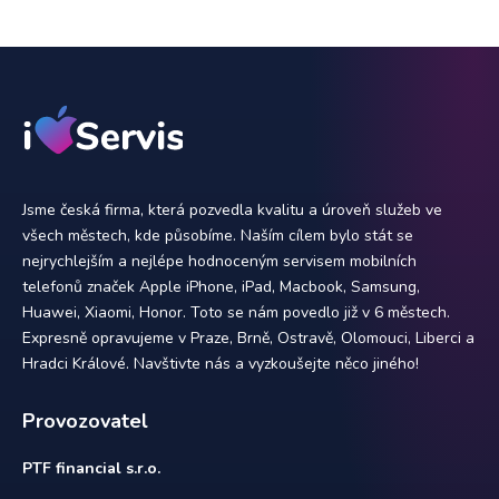
Jsme česká firma, která pozvedla kvalitu a úroveň služeb ve
všech městech, kde působíme. Naším cílem bylo stát se
nejrychlejším a nejlépe hodnoceným servisem mobilních
telefonů značek Apple iPhone, iPad, Macbook, Samsung,
Huawei, Xiaomi, Honor. Toto se nám povedlo již v 6 městech.
Expresně opravujeme v Praze, Brně, Ostravě, Olomouci, Liberci a
Hradci Králové. Navštivte nás a vyzkoušejte něco jiného!
Provozovatel
PTF financial s.r.o.