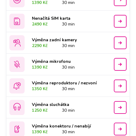
1390 Kč
30 min
Nenačítá SIM karta
2490 Kč
30 min
Výměna zadní kamery
2290 Kč
30 min
Výměna mikrofonu
1390 Kč
30 min
Výměna reproduktoru / nezvoní
1350 Kč
30 min
Výměna sluchátka
1250 Kč
30 min
Výměna konektoru / nenabíjí
1390 Kč
30 min