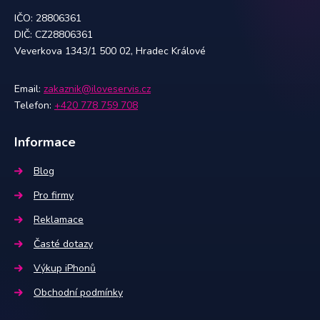
IČO: 28806361
DIČ: CZ28806361
Veverkova 1343/1 500 02, Hradec Králové
Email:
zakaznik@iloveservis.cz
Telefon:
+420 778 759 708
Informace
Blog
Pro firmy
Reklamace
Časté dotazy
Výkup iPhonů
Obchodní podmínky