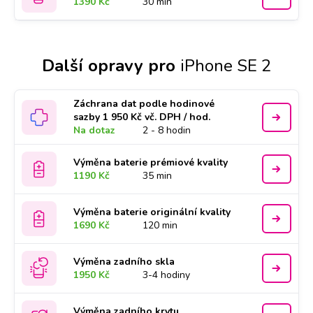
1390 Kč
30 min
Další opravy pro
iPhone SE 2
Záchrana dat podle hodinové
sazby 1 950 Kč vč. DPH / hod.
Na dotaz
2 - 8 hodin
Výměna baterie prémiové kvality
1190 Kč
35 min
Výměna baterie originální kvality
1690 Kč
120 min
Výměna zadního skla
1950 Kč
3-4 hodiny
Výměna zadního krytu