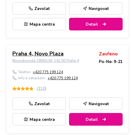
Zavolat
Navigovat
Mapa centra
Detail
Praha 4, Novo Plaza
Zavřeno
Novodvorská 1800/136, 142 00 Praha 4
Po-Ne: 9-21
Telefon:
+420 775 199 124
Info k zakázkám:
+420 775 199 124
(
310
)
Zavolat
Navigovat
Mapa centra
Detail