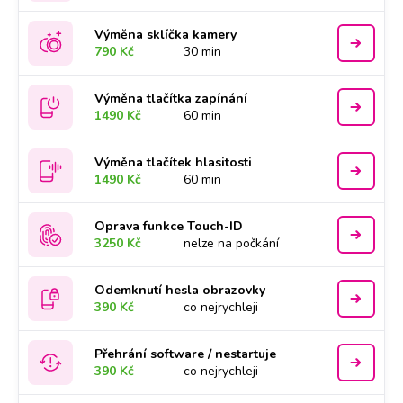
Výměna sklíčka kamery
790 Kč
30 min
Výměna tlačítka zapínání
1490 Kč
60 min
Výměna tlačítek hlasitosti
1490 Kč
60 min
Oprava funkce Touch-ID
3250 Kč
nelze na počkání
Odemknutí hesla obrazovky
390 Kč
co nejrychleji
Přehrání software / nestartuje
390 Kč
co nejrychleji