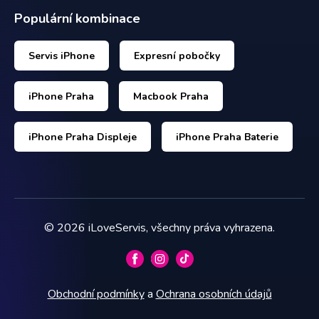
Populární kombinace
Servis iPhone
Expresní pobočky
iPhone Praha
Macbook Praha
iPhone Praha Displeje
iPhone Praha Baterie
©
2026
iLoveServis, všechny práva vyhrazena.
Obchodní podmínky
a
Ochrana osobních údajů