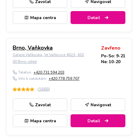
Zavolat
Navigovat
Mapa centra
Detail
Brno, Vaňkovka
Zavřeno
Galerie Vaňkovka, Ve Vaňkovce 462/1, 602
Po-So: 9-21
Ne: 10-20
00 Brno-střed
Telefon:
+420 731 594 203
Info k zakázkám:
+420 778 759 707
(
1666
)
Zavolat
Navigovat
Mapa centra
Detail