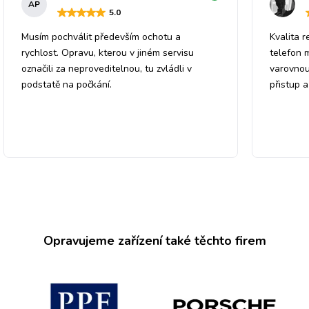
AP
5
.0
Musím pochválit především ochotu a
Kvalita r
rychlost. Opravu, kterou v jiném servisu
telefon 
označili za neproveditelnou, tu zvládli v
varovnou
podstatě na počkání.
přistup 
Opravujeme zařízení také těchto firem