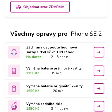
Objednat svoz ZDARMA
Všechny opravy pro
iPhone SE 2
Záchrana dat podle hodinové
sazby 1 950 Kč vč. DPH / hod.
Na dotaz
2 - 8 hodin
Výměna baterie prémiové kvality
1190 Kč
35 min
Výměna baterie originální kvality
1690 Kč
120 min
Výměna zadního skla
1950 Kč
3-4 hodiny