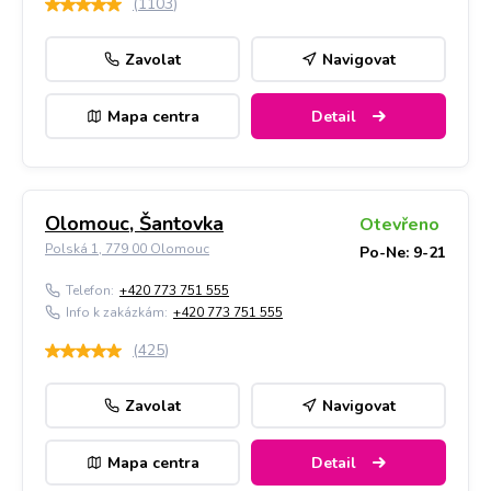
(
1103
)
Zavolat
Navigovat
Mapa centra
Detail
Olomouc, Šantovka
Otevřeno
Polská 1, 779 00 Olomouc
Po-Ne: 9-21
Telefon:
+420 773 751 555
Info k zakázkám:
+420 773 751 555
(
425
)
Zavolat
Navigovat
Mapa centra
Detail