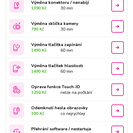
Výměna konektoru / nenabíjí
1390 Kč
30 min
Výměna sklíčka kamery
790 Kč
30 min
Výměna tlačítka zapínání
1490 Kč
60 min
Výměna tlačítek hlasitosti
1490 Kč
60 min
Oprava funkce Touch-ID
3250 Kč
nelze na počkání
Odemknutí hesla obrazovky
390 Kč
co nejrychleji
Přehrání software / nestartuje