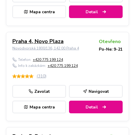
Mapa centra
Detail
Praha 4, Novo Plaza
Otevřeno
Novodvorská 1800/136, 142 00 Praha 4
Po-Ne: 9-21
Telefon:
+420 775 199 124
Info k zakázkám:
+420 775 199 124
(
310
)
Zavolat
Navigovat
Mapa centra
Detail