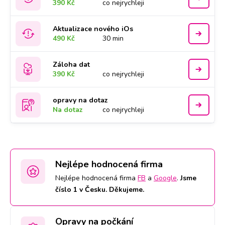
390 Kč
co nejrychleji
Aktualizace nového iOs
490 Kč
30 min
Záloha dat
390 Kč
co nejrychleji
opravy na dotaz
Na dotaz
co nejrychleji
Nejlépe hodnocená firma
Nejlépe hodnocená firma
FB
a
Google
.
Jsme
číslo 1 v Česku. Děkujeme.
Opravy na počkání