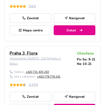
(
342
)
Zavolat
Navigovat
Mapa centra
Detail
Praha 3, Flora
Otevřeno
Vinohradská 2828/151, 130 00 Praha 3-
Po-So: 9-21
Ne: 10-21
Žižkov
Telefon:
+420 731 435 203
Info k zakázkám:
+420 778 776 241
(
1319
)
Zavolat
Navigovat