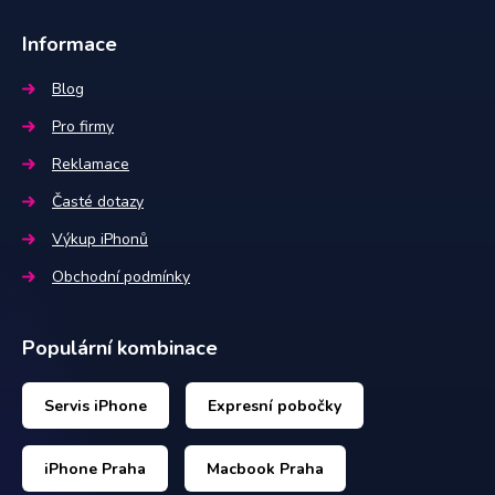
Informace
Blog
Pro firmy
Reklamace
Časté dotazy
Výkup iPhonů
Obchodní podmínky
Populární kombinace
Servis iPhone
Expresní pobočky
iPhone Praha
Macbook Praha