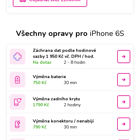
Všechny opravy pro
iPhone 6S
Záchrana dat podle hodinové
sazby 1 950 Kč vč. DPH / hod.
Na dotaz
2 - 8 hodin
Výměna baterie
750 Kč
30 min
Výměna zadního krytu
1790 Kč
2 hodiny
Výměna konektoru / nenabíjí
790 Kč
30 min