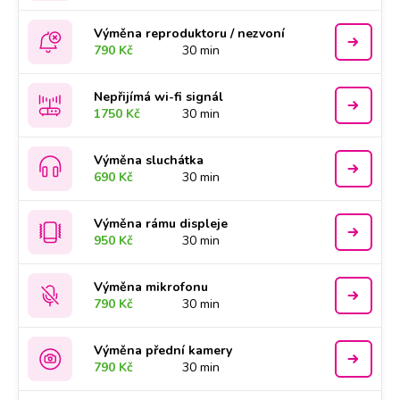
Výměna reproduktoru / nezvoní
790 Kč
30 min
Nepřijímá wi-fi signál
1750 Kč
30 min
Výměna sluchátka
690 Kč
30 min
Výměna rámu displeje
950 Kč
30 min
Výměna mikrofonu
790 Kč
30 min
Výměna přední kamery
790 Kč
30 min