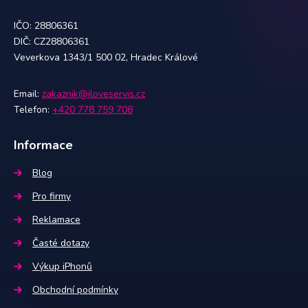
IČO: 28806361
DIČ: CZ28806361
Veverkova 1343/1 500 02, Hradec Králové
Email:
zakaznik@iloveservis.cz
Telefon:
+420 778 759 708
Informace
Blog
Pro firmy
Reklamace
Časté dotazy
Výkup iPhonů
Obchodní podmínky