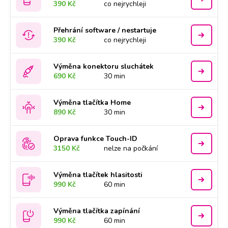
390 Kč
co nejrychleji
Přehrání software / nestartuje
390 Kč
co nejrychleji
Výměna konektoru sluchátek
690 Kč
30 min
Výměna tlačítka Home
890 Kč
30 min
Oprava funkce Touch-ID
3150 Kč
nelze na počkání
Výměna tlačítek hlasitosti
990 Kč
60 min
Výměna tlačítka zapínání
990 Kč
60 min