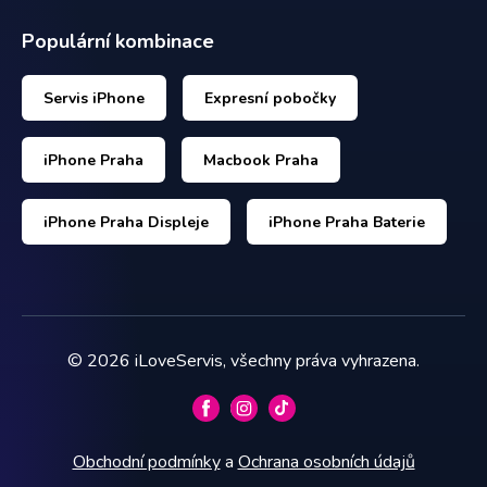
Populární kombinace
Servis iPhone
Expresní pobočky
iPhone Praha
Macbook Praha
iPhone Praha Displeje
iPhone Praha Baterie
©
2026
iLoveServis, všechny práva vyhrazena.
Obchodní podmínky
a
Ochrana osobních údajů