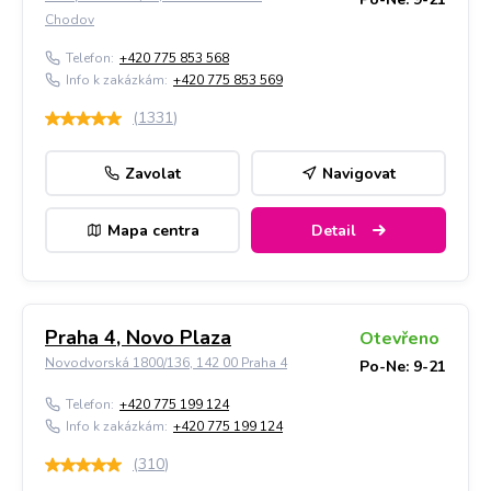
Chodov
Telefon:
+420 775 853 568
Info k zakázkám:
+420 775 853 569
(
1331
)
Zavolat
Navigovat
Mapa centra
Detail
Praha 4, Novo Plaza
Otevřeno
Novodvorská 1800/136, 142 00 Praha 4
Po-Ne: 9-21
Telefon:
+420 775 199 124
Info k zakázkám:
+420 775 199 124
(
310
)