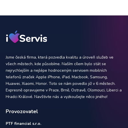
Jsme česká firma, která pozvedla kvalitu a úroveň služeb ve
všech městech, kde působíme. Naším cílem bylo stát se
nejrychlejším a nejlépe hodnoceným servisem mobilních
telefonů značek Apple iPhone, iPad, Macbook, Samsung,
Huawei, Xiaomi, Honor. Toto se nám povedlo již v 6 městech.
Expresně opravujeme v Praze, Brně, Ostravě, Olomouci, Liberci a
Hradci Králové. Navštivte nás a vyzkoušejte něco jiného!
Provozovatel
PTF financial s.r.o.