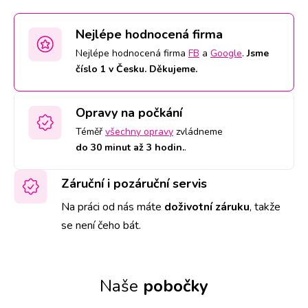
Nejlépe hodnocená firma
Nejlépe hodnocená firma
FB
a
Google
.
Jsme
číslo 1 v Česku. Děkujeme.
Opravy na počkání
Téměř
všechny opravy
zvládneme
do 30 minut až 3 hodin.
.
Záruční i pozáruční servis
Na práci od nás máte
doživotní záruku
,
takže
se není čeho bát.
Naše
pobočky