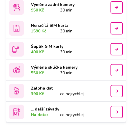
Výměna zadní kamery
950 Kč
30 min
Nenačítá SIM karta
1590 Kč
30 min
Šuplík SIM karty
400 Kč
30 min
Výměna sklíčka kamery
550 Kč
30 min
Záloha dat
390 Kč
co nejrychleji
... další závady
Na dotaz
co nejrychleji