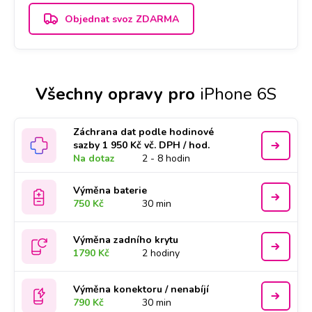
Objednat svoz ZDARMA
Všechny opravy pro
iPhone 6S
Záchrana dat podle hodinové
sazby 1 950 Kč vč. DPH / hod.
Na dotaz
2 - 8 hodin
Výměna baterie
750 Kč
30 min
Výměna zadního krytu
1790 Kč
2 hodiny
Výměna konektoru / nenabíjí
790 Kč
30 min