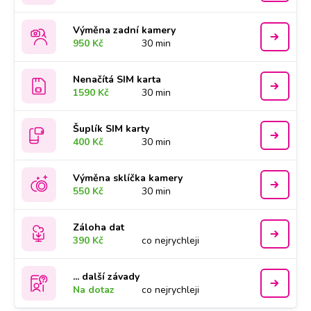
Výměna zadní kamery
950 Kč
30 min
Nenačítá SIM karta
1590 Kč
30 min
Šuplík SIM karty
400 Kč
30 min
Výměna sklíčka kamery
550 Kč
30 min
Záloha dat
390 Kč
co nejrychleji
... další závady
Na dotaz
co nejrychleji