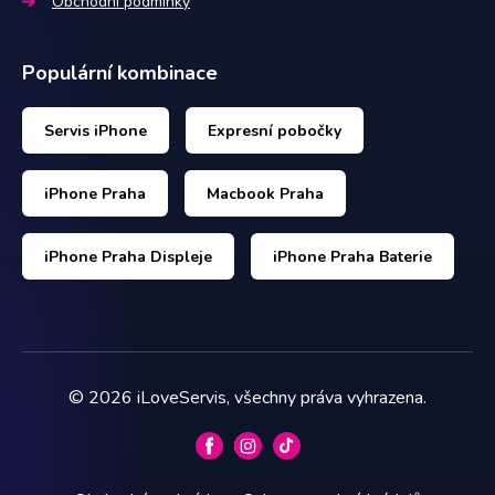
Obchodní podmínky
Populární kombinace
Servis iPhone
Expresní pobočky
iPhone Praha
Macbook Praha
iPhone Praha Displeje
iPhone Praha Baterie
©
2026
iLoveServis, všechny práva vyhrazena.