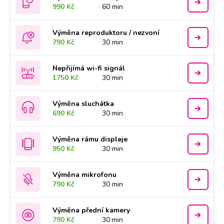
990 Kč
60 min
Výměna reproduktoru / nezvoní
790 Kč
30 min
Nepřijímá wi-fi signál
1750 Kč
30 min
Výměna sluchátka
690 Kč
30 min
Výměna rámu displeje
950 Kč
30 min
Výměna mikrofonu
790 Kč
30 min
Výměna přední kamery
790 Kč
30 min