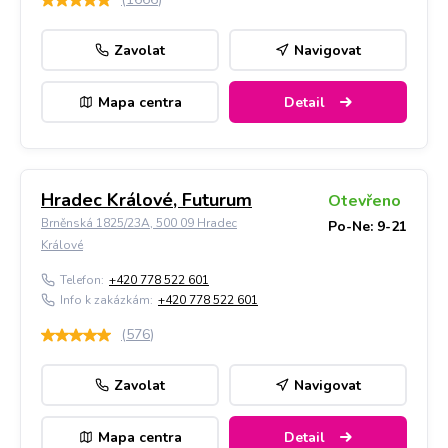
Zavolat
Navigovat
Mapa centra
Detail
Hradec Králové, Futurum
Otevřeno
Brněnská 1825/23A, 500 09 Hradec
Po-Ne: 9-21
Králové
Telefon:
+420 778 522 601
Info k zakázkám:
+420 778 522 601
(
576
)
Zavolat
Navigovat
Mapa centra
Detail