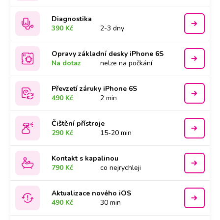
Diagnostika
390 Kč
2-3 dny
Opravy základní desky iPhone 6S
Na dotaz
nelze na počkání
Převzetí záruky iPhone 6S
490 Kč
2 min
Čištění přístroje
290 Kč
15-20 min
Kontakt s kapalinou
790 Kč
co nejrychleji
Aktualizace nového iOS
490 Kč
30 min