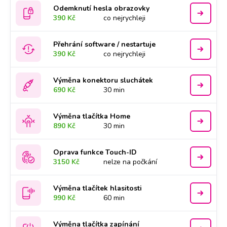
Odemknutí hesla obrazovky
390 Kč
co nejrychleji
Přehrání software / nestartuje
390 Kč
co nejrychleji
Výměna konektoru sluchátek
690 Kč
30 min
Výměna tlačítka Home
890 Kč
30 min
Oprava funkce Touch-ID
3150 Kč
nelze na počkání
Výměna tlačítek hlasitosti
990 Kč
60 min
Výměna tlačítka zapínání