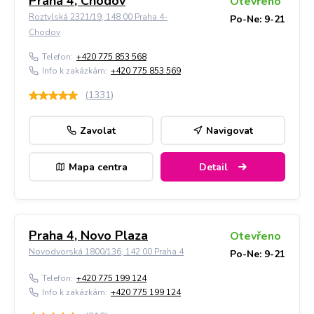
Praha 4, Chodov
Otevřeno
Roztylská 2321/19, 148 00 Praha 4-
Po-Ne: 9-21
Chodov
Telefon:
+420 775 853 568
Info k zakázkám:
+420 775 853 569
(
1331
)
Zavolat
Navigovat
Mapa centra
Detail
Praha 4, Novo Plaza
Otevřeno
Novodvorská 1800/136, 142 00 Praha 4
Po-Ne: 9-21
Telefon:
+420 775 199 124
Info k zakázkám:
+420 775 199 124