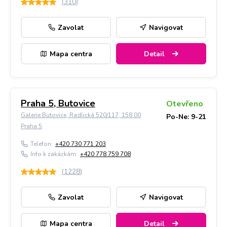
(
310
)
Zavolat
Navigovat
Mapa centra
Detail
Praha 5, Butovice
Otevřeno
Galerie Butovice, Radlická 520/117, 158 00
Po-Ne: 9-21
Praha 5
Telefon:
+420 730 771 203
Info k zakázkám:
+420 778 759 708
(
1228
)
Zavolat
Navigovat
Mapa centra
Detail