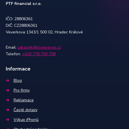
PTF financial s.r.o.
IČO: 28806361
DIČ: CZ28806361
Veverkova 1343/1 500 02, Hradec Králové
Email:
zakaznik@iloveservis.cz
Telefon:
+420 778 759 708
Informace
Blog
Pro firmy
Reklamace
Časté dotazy
Výkup iPhonů