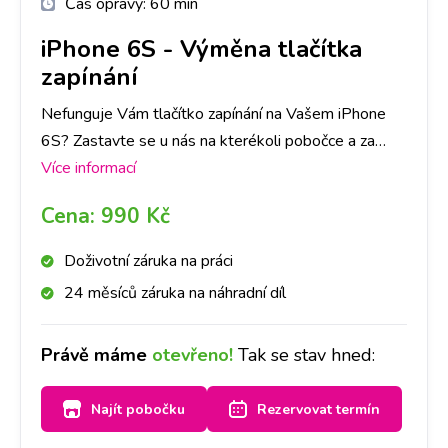
Čas opravy:
60 min
iPhone 6S
-
Výměna tlačítka
zapínání
Nefunguje Vám tlačítko zapínání na Vašem iPhone
6S? Zastavte se u nás na kterékoli pobočce a za
chvíli budou jako nová. Doporučujeme udělat si
Více informací
rezervaci na vybrané pobočce a tlačítka vyměníme do
Cena:
990 Kč
hodiny.
Doživotní záruka na práci
24 měsíců záruka na náhradní díl
Právě máme
otevřeno!
Tak se stav hned:
Najít pobočku
Rezervovat termín