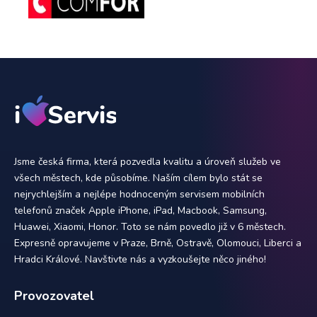
Jsme česká firma, která pozvedla kvalitu a úroveň služeb ve
všech městech, kde působíme. Naším cílem bylo stát se
nejrychlejším a nejlépe hodnoceným servisem mobilních
telefonů značek Apple iPhone, iPad, Macbook, Samsung,
Huawei, Xiaomi, Honor. Toto se nám povedlo již v 6 městech.
Expresně opravujeme v Praze, Brně, Ostravě, Olomouci, Liberci a
Hradci Králové. Navštivte nás a vyzkoušejte něco jiného!
Provozovatel