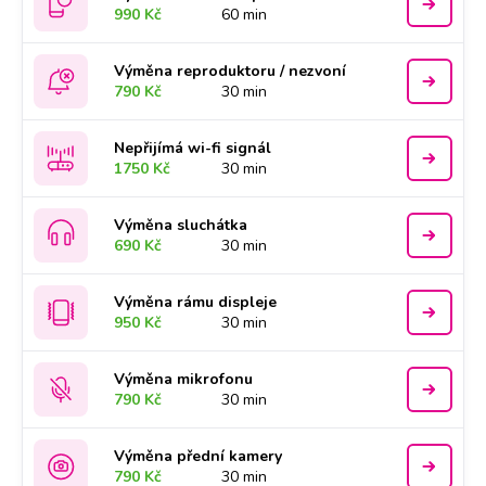
990 Kč
60 min
Výměna reproduktoru / nezvoní
790 Kč
30 min
Nepřijímá wi-fi signál
1750 Kč
30 min
Výměna sluchátka
690 Kč
30 min
Výměna rámu displeje
950 Kč
30 min
Výměna mikrofonu
790 Kč
30 min
Výměna přední kamery
790 Kč
30 min