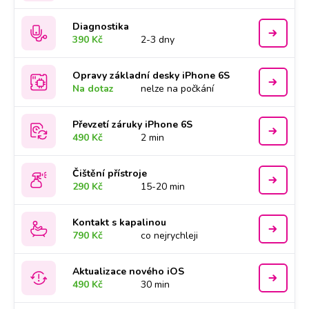
Diagnostika
390 Kč
2-3 dny
Opravy základní desky iPhone 6S
Na dotaz
nelze na počkání
Převzetí záruky iPhone 6S
490 Kč
2 min
Čištění přístroje
290 Kč
15-20 min
Kontakt s kapalinou
790 Kč
co nejrychleji
Aktualizace nového iOS
490 Kč
30 min