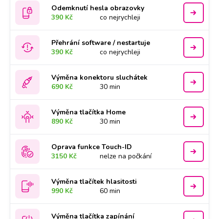
Odemknutí hesla obrazovky
390 Kč
co nejrychleji
Přehrání software / nestartuje
390 Kč
co nejrychleji
Výměna konektoru sluchátek
690 Kč
30 min
Výměna tlačítka Home
890 Kč
30 min
Oprava funkce Touch-ID
3150 Kč
nelze na počkání
Výměna tlačítek hlasitosti
990 Kč
60 min
Výměna tlačítka zapínání