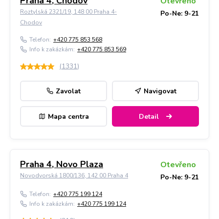
Praha 4, Chodov
Otevřeno
Roztylská 2321/19, 148 00 Praha 4-
Po-Ne: 9-21
Chodov
Telefon:
+420 775 853 568
Info k zakázkám:
+420 775 853 569
(
1331
)
Zavolat
Navigovat
Mapa centra
Detail
Praha 4, Novo Plaza
Otevřeno
Novodvorská 1800/136, 142 00 Praha 4
Po-Ne: 9-21
Telefon:
+420 775 199 124
Info k zakázkám:
+420 775 199 124