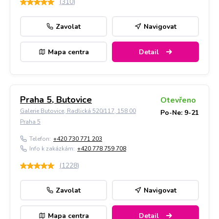
(
310
)
Zavolat
Navigovat
Mapa centra
Detail
Praha 5, Butovice
Otevřeno
Galerie Butovice, Radlická 520/117, 158 00
Po-Ne: 9-21
Praha 5
Telefon:
+420 730 771 203
Info k zakázkám:
+420 778 759 708
(
1228
)
Zavolat
Navigovat
Mapa centra
Detail