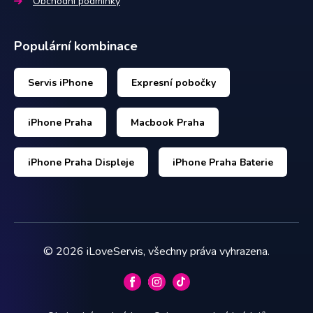
Obchodní podmínky
Populární kombinace
Servis iPhone
Expresní pobočky
iPhone Praha
Macbook Praha
iPhone Praha Displeje
iPhone Praha Baterie
©
2026
iLoveServis, všechny práva vyhrazena.