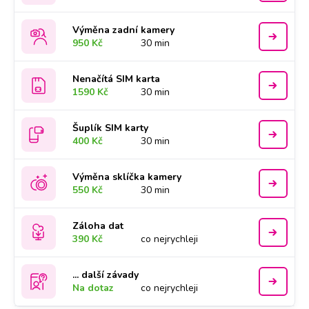
Výměna zadní kamery
950 Kč
30 min
Nenačítá SIM karta
1590 Kč
30 min
Šuplík SIM karty
400 Kč
30 min
Výměna sklíčka kamery
550 Kč
30 min
Záloha dat
390 Kč
co nejrychleji
... další závady
Na dotaz
co nejrychleji