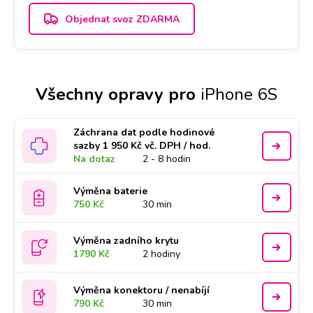
Objednat svoz ZDARMA
Všechny opravy pro
iPhone 6S
Záchrana dat podle hodinové
sazby 1 950 Kč vč. DPH / hod.
Na dotaz
2 - 8 hodin
Výměna baterie
750 Kč
30 min
Výměna zadního krytu
1790 Kč
2 hodiny
Výměna konektoru / nenabíjí
790 Kč
30 min