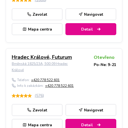
Zavolat
Navigovat
Mapa centra
Detail
Hradec Králové, Futurum
Otevřeno
Brněnská 1825/23A, 500 09 Hradec
Po-Ne: 9-21
Králové
Telefon:
+420 778 522 601
Info k zakázkám:
+420 778 522 601
(
576
)
Zavolat
Navigovat
Mapa centra
Detail