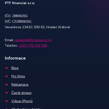
PTF financial s.r.o.
IČO: 28806361
DIČ: CZ28806361
Veverkova 1343/1 500 02, Hradec Králové
Email:
zakaznik@iloveservis.cz
Telefon:
+420 778 759 708
Informace
Blog
Pro firmy
Reklamace
Časté dotazy
Výkup iPhonů