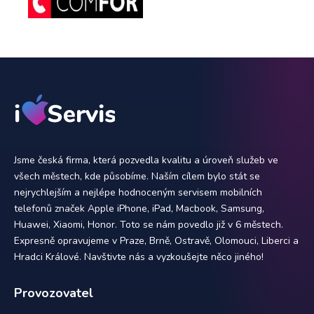
Jsme česká firma, která pozvedla kvalitu a úroveň služeb ve
všech městech, kde působíme. Naším cílem bylo stát se
nejrychlejším a nejlépe hodnoceným servisem mobilních
telefonů značek Apple iPhone, iPad, Macbook, Samsung,
Huawei, Xiaomi, Honor. Toto se nám povedlo již v 6 městech.
Expresně opravujeme v Praze, Brně, Ostravě, Olomouci, Liberci a
Hradci Králové. Navštivte nás a vyzkoušejte něco jiného!
Provozovatel