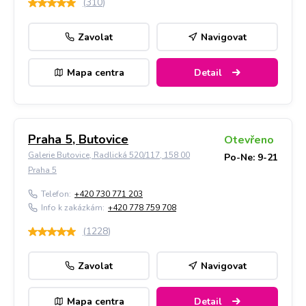
(
310
)
Zavolat
Navigovat
Mapa centra
Detail
Praha 5, Butovice
Otevřeno
Galerie Butovice, Radlická 520/117, 158 00
Po-Ne: 9-21
Praha 5
Telefon:
+420 730 771 203
Info k zakázkám:
+420 778 759 708
(
1228
)
Zavolat
Navigovat
Mapa centra
Detail