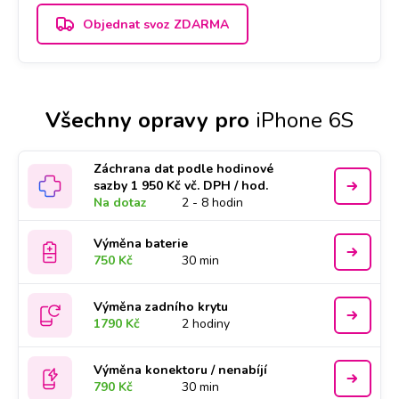
Objednat svoz ZDARMA
Všechny opravy pro
iPhone 6S
Záchrana dat podle hodinové
sazby 1 950 Kč vč. DPH / hod.
Na dotaz
2 - 8 hodin
Výměna baterie
750 Kč
30 min
Výměna zadního krytu
1790 Kč
2 hodiny
Výměna konektoru / nenabíjí
790 Kč
30 min