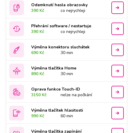
Odemknutí hesla obrazovky
390 Kč
co nejrychleji
Přehrání software / nestartuje
390 Kč
co nejrychleji
Výměna konektoru sluchátek
690 Kč
30 min
Výměna tlačítka Home
890 Kč
30 min
Oprava funkce Touch-ID
3150 Kč
nelze na počkání
Výměna tlačítek hlasitosti
990 Kč
60 min
Výměna tlačítka zapínání