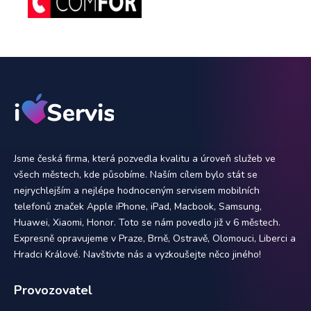
Jsme česká firma, která pozvedla kvalitu a úroveň služeb ve
všech městech, kde působíme. Naším cílem bylo stát se
nejrychlejším a nejlépe hodnoceným servisem mobilních
telefonů značek Apple iPhone, iPad, Macbook, Samsung,
Huawei, Xiaomi, Honor. Toto se nám povedlo již v 6 městech.
Expresně opravujeme v Praze, Brně, Ostravě, Olomouci, Liberci a
Hradci Králové. Navštivte nás a vyzkoušejte něco jiného!
Provozovatel