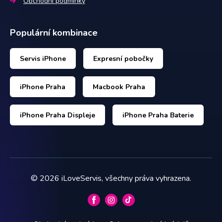
Obchodní podmínky
Populární kombinace
Servis iPhone
Expresní pobočky
iPhone Praha
Macbook Praha
iPhone Praha Displeje
iPhone Praha Baterie
©
2026
iLoveServis, všechny práva vyhrazena.