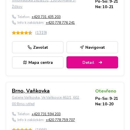
Vinohradská 2828/151, 130 00 Praha 3-
Po-So: 9-21
Ne: 10-21
Žižkov
Telefon:
+420 731 435 203
Info k zakázkám:
+420 778 776 241
(
1319
)
Zavolat
Navigovat
Mapa centra
Detail
Brno, Vaňkovka
Otevřeno
Galerie Vaňkovka, Ve Vaňkovce 462/1, 602
Po-So: 9-21
Ne: 10-20
00 Brno-střed
Telefon:
+420 731 594 203
Info k zakázkám:
+420 778 759 707
(
1666
)