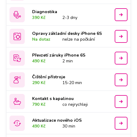
Diagnostika
390 Kč
2-3 dny
Opravy základní desky iPhone 6S
Na dotaz
nelze na počkání
Převzetí záruky iPhone 6S
490 Kč
2 min
Čištění přístroje
290 Kč
15-20 min
Kontakt s kapalinou
790 Kč
co nejrychleji
Aktualizace nového iOS
490 Kč
30 min