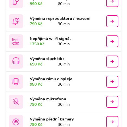
990 Kč
60 min
Výměna reproduktoru / nezvoní
790 Kč
30 min
Nepřijímá wi-fi signál
1750 Kč
30 min
Výměna sluchátka
690 Kč
30 min
Výměna rámu displeje
950 Kč
30 min
Výměna mikrofonu
790 Kč
30 min
Výměna přední kamery
790 Kč
30 min