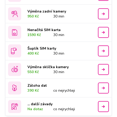
Výměna zadní kamery
950 Kč
30 min
Nenačítá SIM karta
1590 Kč
30 min
Šuplík SIM karty
400 Kč
30 min
Výměna sklíčka kamery
550 Kč
30 min
Záloha dat
390 Kč
co nejrychleji
... další závady
Na dotaz
co nejrychleji