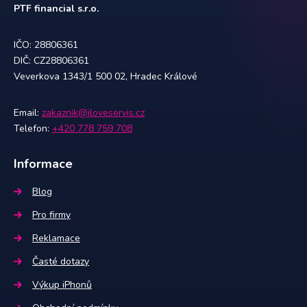
PTF financial s.r.o.
IČO: 28806361
DIČ: CZ28806361
Veverkova 1343/1 500 02, Hradec Králové
Email:
zakaznik@iloveservis.cz
Telefon:
+420 778 759 708
Informace
Blog
Pro firmy
Reklamace
Časté dotazy
Výkup iPhonů