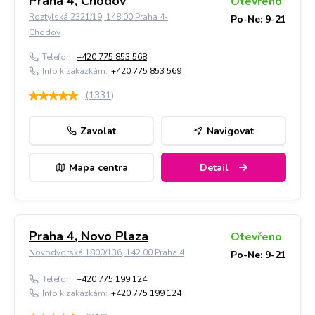
Praha 4, Chodov
Otevřeno
Roztylská 2321/19, 148 00 Praha 4-
Po-Ne: 9-21
Chodov
Telefon:
+420 775 853 568
Info k zakázkám:
+420 775 853 569
(
1331
)
Zavolat
Navigovat
Mapa centra
Detail
Praha 4, Novo Plaza
Otevřeno
Novodvorská 1800/136, 142 00 Praha 4
Po-Ne: 9-21
Telefon:
+420 775 199 124
Info k zakázkám:
+420 775 199 124