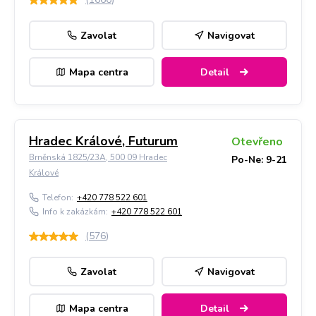
Zavolat
Navigovat
Mapa centra
Detail
Hradec Králové, Futurum
Otevřeno
Brněnská 1825/23A, 500 09 Hradec
Po-Ne: 9-21
Králové
Telefon:
+420 778 522 601
Info k zakázkám:
+420 778 522 601
(
576
)
Zavolat
Navigovat
Mapa centra
Detail