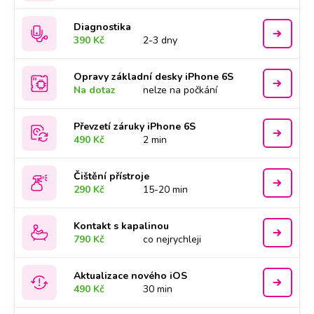
Diagnostika
390 Kč
2-3 dny
Opravy základní desky iPhone 6S
Na dotaz
nelze na počkání
Převzetí záruky iPhone 6S
490 Kč
2 min
Čištění přístroje
290 Kč
15-20 min
Kontakt s kapalinou
790 Kč
co nejrychleji
Aktualizace nového iOS
490 Kč
30 min