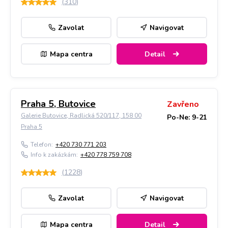
(
310
)
Zavolat
Navigovat
Mapa centra
Detail
Praha 5, Butovice
Zavřeno
Galerie Butovice, Radlická 520/117, 158 00
Po-Ne: 9-21
Praha 5
Telefon:
+420 730 771 203
Info k zakázkám:
+420 778 759 708
(
1228
)
Zavolat
Navigovat
Mapa centra
Detail