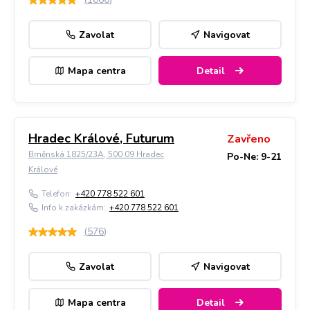
Zavolat
Navigovat
Mapa centra
Detail
Hradec Králové, Futurum
Zavřeno
Brněnská 1825/23A, 500 09 Hradec
Po-Ne: 9-21
Králové
Telefon:
+420 778 522 601
Info k zakázkám:
+420 778 522 601
(
576
)
Zavolat
Navigovat
Mapa centra
Detail