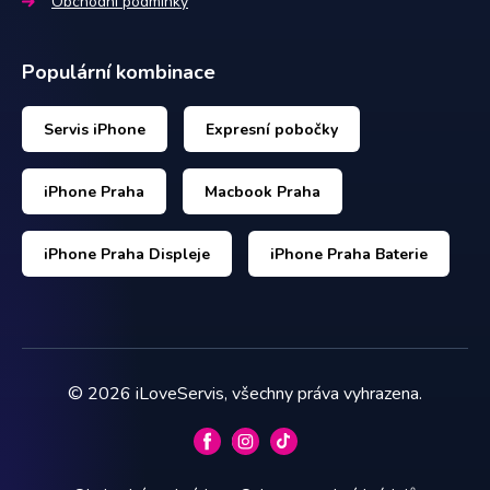
Obchodní podmínky
Populární kombinace
Servis iPhone
Expresní pobočky
iPhone Praha
Macbook Praha
iPhone Praha Displeje
iPhone Praha Baterie
©
2026
iLoveServis, všechny práva vyhrazena.