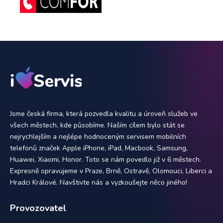
Jsme česká firma, která pozvedla kvalitu a úroveň služeb ve
všech městech, kde působíme. Naším cílem bylo stát se
nejrychlejším a nejlépe hodnoceným servisem mobilních
telefonů značek Apple iPhone, iPad, Macbook, Samsung,
Huawei, Xiaomi, Honor. Toto se nám povedlo již v 6 městech.
Expresně opravujeme v Praze, Brně, Ostravě, Olomouci, Liberci a
Hradci Králové. Navštivte nás a vyzkoušejte něco jiného!
Provozovatel