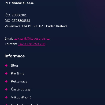
PTF financial s.r.o.
IČO: 28806361
DIČ: CZ28806361
Veverkova 1343/1 500 02, Hradec Králové
Email:
zakaznik@iloveservis.cz
Telefon:
+420 778 759 708
Informace
Blog
Pro firmy
Reklamace
Časté dotazy
Výkup iPhonů