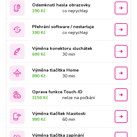
Odemknutí hesla obrazovky
390 Kč
co nejrychleji
Přehrání software / nestartuje
390 Kč
co nejrychleji
Výměna konektoru sluchátek
690 Kč
30 min
Výměna tlačítka Home
890 Kč
30 min
Oprava funkce Touch-ID
3150 Kč
nelze na počkání
Výměna tlačítek hlasitosti
990 Kč
60 min
Výměna tlačítka zapínání