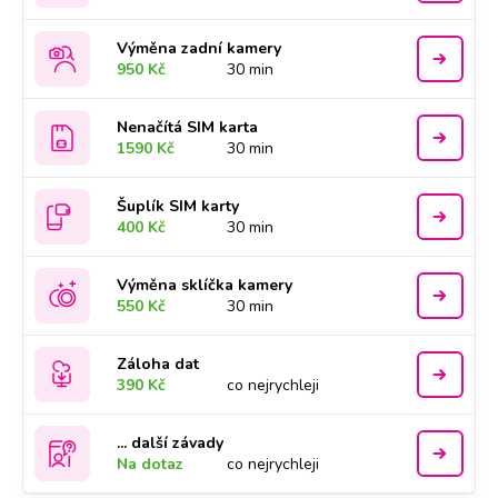
Výměna zadní kamery
950 Kč
30 min
Nenačítá SIM karta
1590 Kč
30 min
Šuplík SIM karty
400 Kč
30 min
Výměna sklíčka kamery
550 Kč
30 min
Záloha dat
390 Kč
co nejrychleji
... další závady
Na dotaz
co nejrychleji