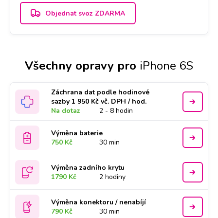
Objednat svoz ZDARMA
Všechny opravy pro
iPhone 6S
Záchrana dat podle hodinové
sazby 1 950 Kč vč. DPH / hod.
Na dotaz
2 - 8 hodin
Výměna baterie
750 Kč
30 min
Výměna zadního krytu
1790 Kč
2 hodiny
Výměna konektoru / nenabíjí
790 Kč
30 min