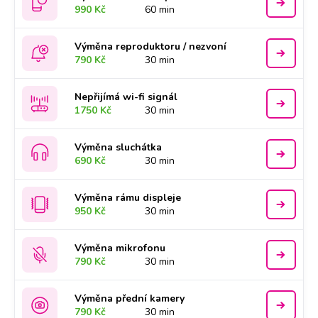
990 Kč
60 min
Výměna reproduktoru / nezvoní
790 Kč
30 min
Nepřijímá wi-fi signál
1750 Kč
30 min
Výměna sluchátka
690 Kč
30 min
Výměna rámu displeje
950 Kč
30 min
Výměna mikrofonu
790 Kč
30 min
Výměna přední kamery
790 Kč
30 min