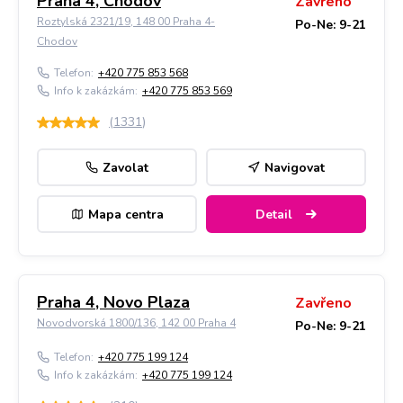
Praha 4, Chodov
Zavřeno
Roztylská 2321/19, 148 00 Praha 4-
Po-Ne: 9-21
Chodov
Telefon:
+420 775 853 568
Info k zakázkám:
+420 775 853 569
(
1331
)
Zavolat
Navigovat
Mapa centra
Detail
Praha 4, Novo Plaza
Zavřeno
Novodvorská 1800/136, 142 00 Praha 4
Po-Ne: 9-21
Telefon:
+420 775 199 124
Info k zakázkám:
+420 775 199 124