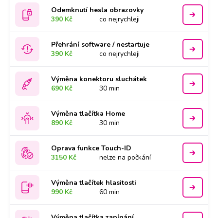
Odemknutí hesla obrazovky
390 Kč
co nejrychleji
Přehrání software / nestartuje
390 Kč
co nejrychleji
Výměna konektoru sluchátek
690 Kč
30 min
Výměna tlačítka Home
890 Kč
30 min
Oprava funkce Touch-ID
3150 Kč
nelze na počkání
Výměna tlačítek hlasitosti
990 Kč
60 min
Výměna tlačítka zapínání