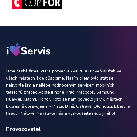
Jsme česká firma, která pozvedla kvalitu a úroveň služeb ve
všech městech, kde působíme. Naším cílem bylo stát se
nejrychlejším a nejlépe hodnoceným servisem mobilních
telefonů značek Apple iPhone, iPad, Macbook, Samsung,
Huawei, Xiaomi, Honor. Toto se nám povedlo již v 6 městech.
Expresně opravujeme v Praze, Brně, Ostravě, Olomouci, Liberci a
Hradci Králové. Navštivte nás a vyzkoušejte něco jiného!
Provozovatel