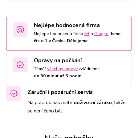
Nejlépe hodnocená firma
Nejlépe hodnocená firma
FB
a
Google
.
Jsme
číslo 1 v Česku. Děkujeme.
Opravy na počkání
Téměř
všechny opravy
zvládneme
do 30 minut až 3 hodin.
.
Záruční i pozáruční servis
Na práci od nás máte
doživotní záruku
,
takže
se není čeho bát.