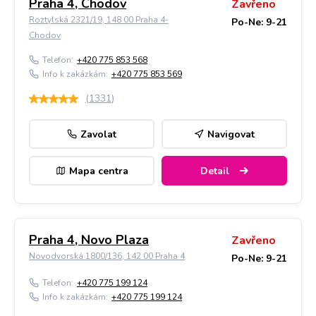
Praha 4, Chodov
Zavřeno
Roztylská 2321/19, 148 00 Praha 4-
Po-Ne: 9-21
Chodov
Telefon:
+420 775 853 568
Info k zakázkám:
+420 775 853 569
(
1331
)
Zavolat
Navigovat
Mapa centra
Detail
Praha 4, Novo Plaza
Zavřeno
Novodvorská 1800/136, 142 00 Praha 4
Po-Ne: 9-21
Telefon:
+420 775 199 124
Info k zakázkám:
+420 775 199 124