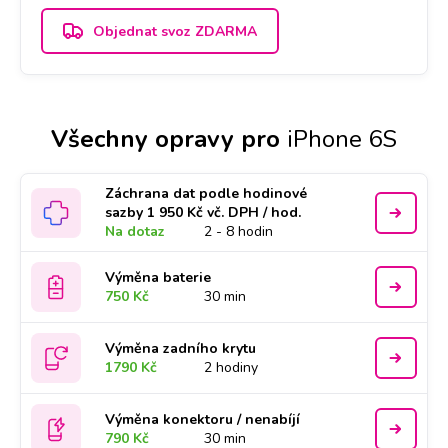
Objednat svoz ZDARMA
Všechny opravy pro
iPhone 6S
Záchrana dat podle hodinové
sazby 1 950 Kč vč. DPH / hod.
Na dotaz
2 - 8 hodin
Výměna baterie
750 Kč
30 min
Výměna zadního krytu
1790 Kč
2 hodiny
Výměna konektoru / nenabíjí
790 Kč
30 min