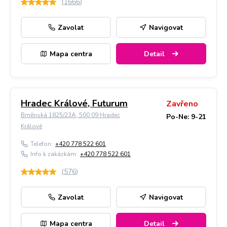
(
1666
)
Zavolat
Navigovat
Mapa centra
Detail
Hradec Králové, Futurum
Zavřeno
Brněnská 1825/23A, 500 09 Hradec
Po-Ne: 9-21
Králové
Telefon:
+420 778 522 601
Info k zakázkám:
+420 778 522 601
(
576
)
Zavolat
Navigovat
Mapa centra
Detail