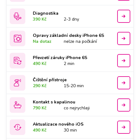
Diagnostika
390 Kč
2-3 dny
Opravy základní desky iPhone 6S
Na dotaz
nelze na počkání
Převzetí záruky iPhone 6S
490 Kč
2 min
Čištění přístroje
290 Kč
15-20 min
Kontakt s kapalinou
790 Kč
co nejrychleji
Aktualizace nového iOS
490 Kč
30 min