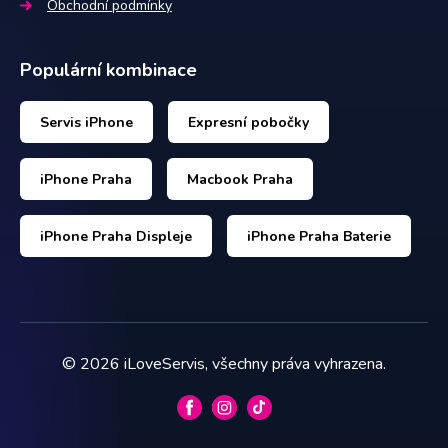
Obchodní podmínky
Populární kombinace
Servis iPhone
Expresní pobočky
iPhone Praha
Macbook Praha
iPhone Praha Displeje
iPhone Praha Baterie
©
2026
iLoveServis, všechny práva vyhrazena.