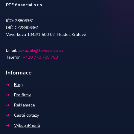
PTF financial s.r.o.
IČO: 28806361
DIČ: CZ28806361
Veverkova 1343/1 500 02, Hradec Králové
Email:
zakaznik@iloveservis.cz
Telefon:
+420 778 759 708
Informace
Blog
Pro firmy
Reklamace
Časté dotazy
Výkup iPhonů