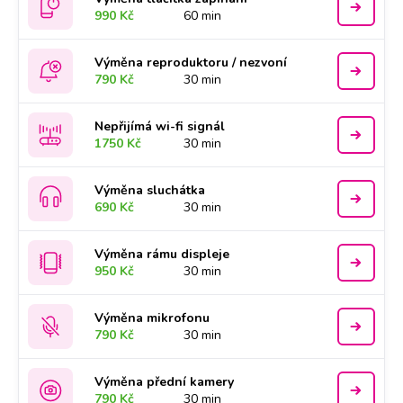
990 Kč
60 min
Výměna reproduktoru / nezvoní
790 Kč
30 min
Nepřijímá wi-fi signál
1750 Kč
30 min
Výměna sluchátka
690 Kč
30 min
Výměna rámu displeje
950 Kč
30 min
Výměna mikrofonu
790 Kč
30 min
Výměna přední kamery
790 Kč
30 min