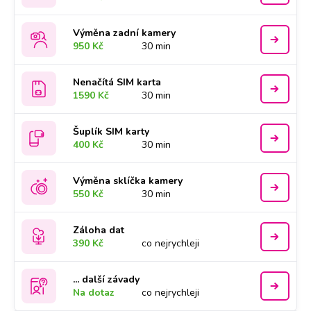
Výměna zadní kamery
950 Kč
30 min
Nenačítá SIM karta
1590 Kč
30 min
Šuplík SIM karty
400 Kč
30 min
Výměna sklíčka kamery
550 Kč
30 min
Záloha dat
390 Kč
co nejrychleji
... další závady
Na dotaz
co nejrychleji