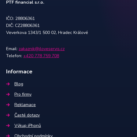
PTF financial s.r.o.
IČO: 28806361
DIČ: CZ28806361
Veverkova 1343/1 500 02, Hradec Králové
Email:
zakaznik@iloveservis.cz
Telefon:
+420 778 759 708
Informace
Blog
Pro firmy
Reklamace
Časté dotazy
Výkup iPhonů
Obchodní podmínky