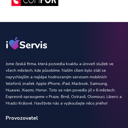
Jsme česká firma, která pozvedla kvalitu a úroveň služeb ve
všech městech, kde působíme. Naším cílem bylo stát se
nejrychlejším a nejlépe hodnoceným servisem mobilních
telefonů značek Apple iPhone, iPad, Macbook, Samsung,
Huawei, Xiaomi, Honor. Toto se nám povedlo již v 6 městech.
Expresně opravujeme v Praze, Brně, Ostravě, Olomouci, Liberci a
Hradci Králové. Navštivte nás a vyzkoušejte něco jiného!
Provozovatel