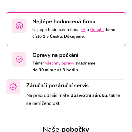
Nejlépe hodnocená firma
Nejlépe hodnocená firma
FB
a
Google
.
Jsme
číslo 1 v Česku. Děkujeme.
Opravy na počkání
Téměř
všechny opravy
zvládneme
do 30 minut až 3 hodin.
.
Záruční i pozáruční servis
Na práci od nás máte
doživotní záruku
,
takže
se není čeho bát.
Naše
pobočky