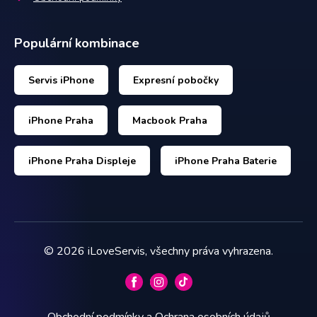
Populární kombinace
Servis iPhone
Expresní pobočky
iPhone Praha
Macbook Praha
iPhone Praha Displeje
iPhone Praha Baterie
©
2026
iLoveServis, všechny práva vyhrazena.