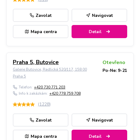
Zavolat
Navigovat
Mapa centra
Detail
Praha 5, Butovice
Otevřeno
Galerie Butovice, Radlická 520/117, 158 00
Po-Ne: 9-21
Praha 5
Telefon:
+420 730 771 203
Info k zakázkám:
+420 778 759 708
(
1228
)
Zavolat
Navigovat
Mapa centra
Detail