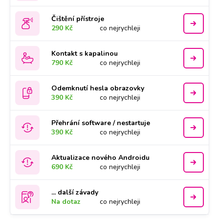
Čištění přístroje
290 Kč
co nejrychleji
Kontakt s kapalinou
790 Kč
co nejrychleji
Odemknutí hesla obrazovky
390 Kč
co nejrychleji
Přehrání software / nestartuje
390 Kč
co nejrychleji
Aktualizace nového Androidu
690 Kč
co nejrychleji
... další závady
Na dotaz
co nejrychleji