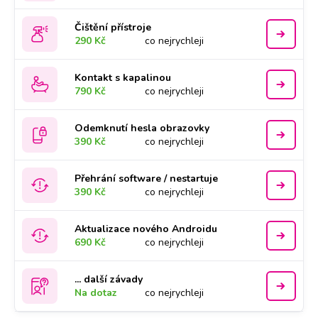
Čištění přístroje
290 Kč
co nejrychleji
Kontakt s kapalinou
790 Kč
co nejrychleji
Odemknutí hesla obrazovky
390 Kč
co nejrychleji
Přehrání software / nestartuje
390 Kč
co nejrychleji
Aktualizace nového Androidu
690 Kč
co nejrychleji
... další závady
Na dotaz
co nejrychleji