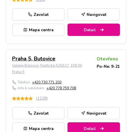
Zavolat
Navigovat
Mapa centra
Detail
Praha 5, Butovice
Otevřeno
Galerie Butovice, Radlická 520/117, 158 00
Po-Ne: 9-21
Praha 5
Telefon:
+420 730 771 203
Info k zakázkám:
+420 778 759 708
(
1228
)
Zavolat
Navigovat
Mapa centra
Detail