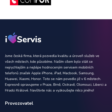
Jsme česká firma, která pozvedla kvalitu a úroveň služeb ve
všech městech, kde působíme. Naším cílem bylo stát se
nejrychlejším a nejlépe hodnoceným servisem mobilních
telefonů značek Apple iPhone, iPad, Macbook, Samsung,
Huawei, Xiaomi, Honor. Toto se nám povedlo již v 6 městech.
Expresně opravujeme v Praze, Brně, Ostravě, Olomouci, Liberci a
Hradci Králové. Navštivte nás a vyzkoušejte něco jiného!
Provozovatel