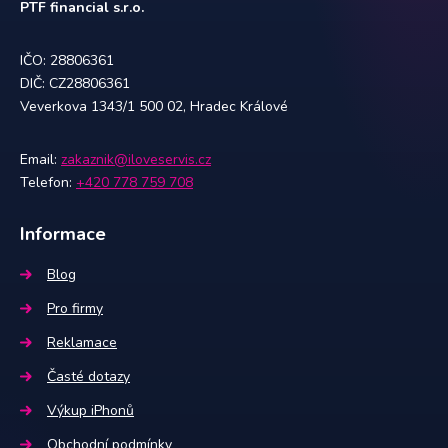
PTF financial s.r.o.
IČO: 28806361
DIČ: CZ28806361
Veverkova 1343/1 500 02, Hradec Králové
Email:
zakaznik@iloveservis.cz
Telefon:
+420 778 759 708
Informace
Blog
Pro firmy
Reklamace
Časté dotazy
Výkup iPhonů
Obchodní podmínky