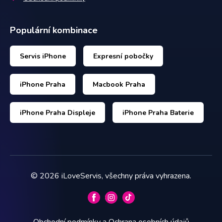
Populární kombinace
Servis iPhone
Expresní pobočky
iPhone Praha
Macbook Praha
iPhone Praha Displeje
iPhone Praha Baterie
©
2026
iLoveServis, všechny práva vyhrazena.