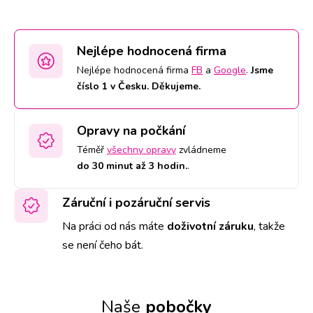
Nejlépe hodnocená firma
Nejlépe hodnocená firma
FB
a
Google
.
Jsme
číslo 1 v Česku. Děkujeme.
Opravy na počkání
Téměř
všechny opravy
zvládneme
do 30 minut až 3 hodin.
.
Záruční i pozáruční servis
Na práci od nás máte
doživotní záruku
,
takže
se není čeho bát.
Naše
pobočky