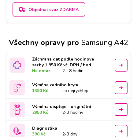
Objednat svoz ZDARMA
Všechny opravy pro
Samsung A42
Záchrana dat podle hodinové
sazby 1 950 Kč vč. DPH / hod.
Na dotaz
2 - 8 hodin
Výměna zadního krytu
1390 Kč
co nejrychleji
Výměna displeje - originální
2950 Kč
2-3 hodiny
Diagnostika
390 Kč
2-3 dny