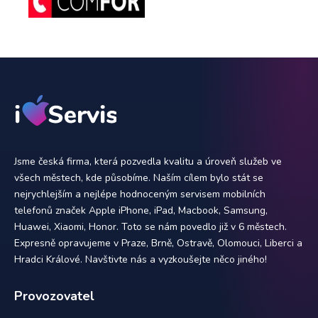
Jsme česká firma, která pozvedla kvalitu a úroveň služeb ve
všech městech, kde působíme. Naším cílem bylo stát se
nejrychlejším a nejlépe hodnoceným servisem mobilních
telefonů značek Apple iPhone, iPad, Macbook, Samsung,
Huawei, Xiaomi, Honor. Toto se nám povedlo již v 6 městech.
Expresně opravujeme v Praze, Brně, Ostravě, Olomouci, Liberci a
Hradci Králové. Navštivte nás a vyzkoušejte něco jiného!
Provozovatel