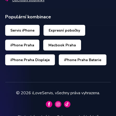
Obchodní podmínky
Populární kombinace
Servis iPhone
Expresní pobočky
iPhone Praha
Macbook Praha
iPhone Praha Displeje
iPhone Praha Baterie
©
2026
iLoveServis, všechny práva vyhrazena.