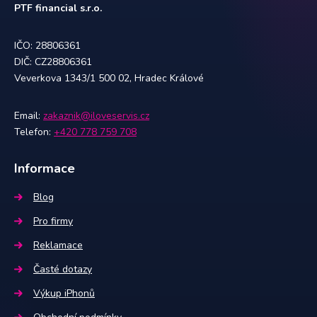
PTF financial s.r.o.
IČO: 28806361
DIČ: CZ28806361
Veverkova 1343/1 500 02, Hradec Králové
Email:
zakaznik@iloveservis.cz
Telefon:
+420 778 759 708
Informace
Blog
Pro firmy
Reklamace
Časté dotazy
Výkup iPhonů