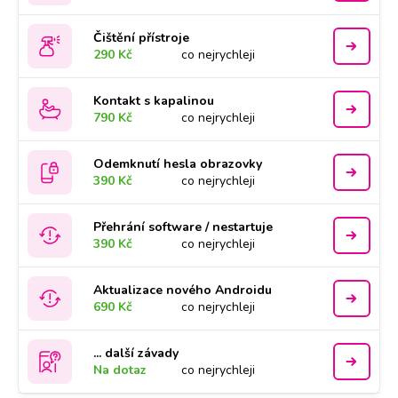
Čištění přístroje
290 Kč
co nejrychleji
Kontakt s kapalinou
790 Kč
co nejrychleji
Odemknutí hesla obrazovky
390 Kč
co nejrychleji
Přehrání software / nestartuje
390 Kč
co nejrychleji
Aktualizace nového Androidu
690 Kč
co nejrychleji
... další závady
Na dotaz
co nejrychleji