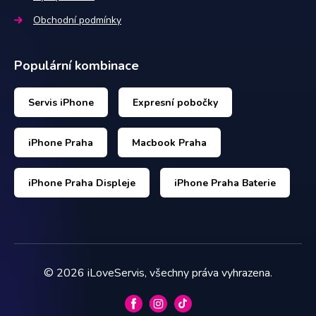
Obchodní podmínky
Populární kombinace
Servis iPhone
Expresní pobočky
iPhone Praha
Macbook Praha
iPhone Praha Displeje
iPhone Praha Baterie
©
2026
iLoveServis, všechny práva vyhrazena.