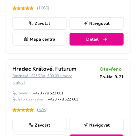
(
1666
)
Zavolat
Navigovat
Mapa centra
Detail
Hradec Králové, Futurum
Otevřeno
Brněnská 1825/23A, 500 09 Hradec
Po-Ne: 9-21
Králové
Telefon:
+420 778 522 601
Info k zakázkám:
+420 778 522 601
(
576
)
Zavolat
Navigovat