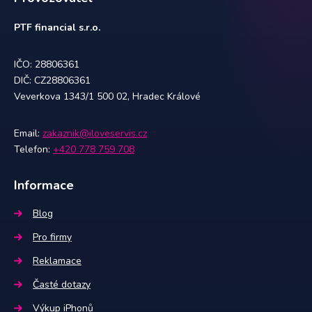
PTF financial s.r.o.
IČO: 28806361
DIČ: CZ28806361
Veverkova 1343/1 500 02, Hradec Králové
Email:
zakaznik@iloveservis.cz
Telefon:
+420 778 759 708
Informace
Blog
Pro firmy
Reklamace
Časté dotazy
Výkup iPhonů