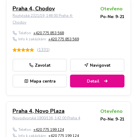
Praha 4, Chodov
Otevřeno
Roztylská 2321/19, 148 00 Praha 4-
Po-Ne: 9-21
Chodov
Telefon:
+420 775 853 568
Info k zakázkám:
+420 775 853 569
(
1331
)
Zavolat
Navigovat
Mapa centra
Detail
Praha 4, Novo Plaza
Otevřeno
Novodvorská 1800/136, 142 00 Praha 4
Po-Ne: 9-21
Telefon:
+420 775 199 124
Info k zakázkám:
+420 775 199 124