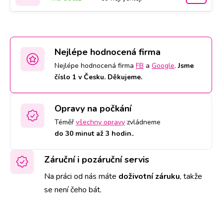
Nejlépe hodnocená firma
Nejlépe hodnocená firma
FB
a
Google
.
Jsme
číslo 1 v Česku. Děkujeme.
Opravy na počkání
Téměř
všechny opravy
zvládneme
do 30 minut až 3 hodin.
.
Záruční i pozáruční servis
Na práci od nás máte
doživotní záruku
,
takže
se není čeho bát.