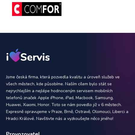
Jsme česká firma, která pozvedla kvalitu a úroveň služeb ve
všech městech, kde působíme. Naším cílem bylo stát se
nejrychlejším a nejlépe hodnoceným servisem mobilních
telefonů značek Apple iPhone, iPad, Macbook, Samsung,
Huawei, Xiaomi, Honor. Toto se nám povedlo již v 6 městech.
Expresně opravujeme v Praze, Brně, Ostravě, Olomouci, Liberci a
Hradci Králové. Navštivte nás a vyzkoušejte něco jiného!
Provozovatel