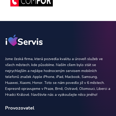
Jsme česká firma, která pozvedla kvalitu a úroveň služeb ve
všech městech, kde působíme. Naším cílem bylo stát se
nejrychlejším a nejlépe hodnoceným servisem mobilních
telefonů značek Apple iPhone, iPad, Macbook, Samsung,
Huawei, Xiaomi, Honor. Toto se nám povedlo již v 6 městech.
Expresně opravujeme v Praze, Brně, Ostravě, Olomouci, Liberci a
Hradci Králové. Navštivte nás a vyzkoušejte něco jiného!
Provozovatel