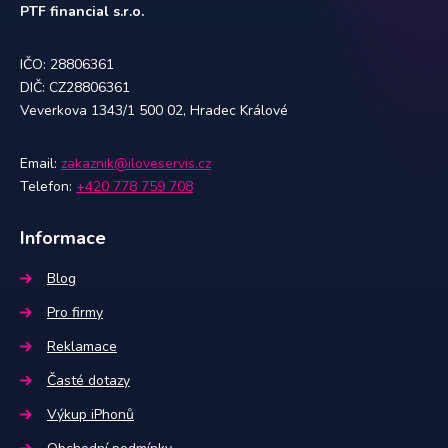
PTF financial s.r.o.
IČO: 28806361
DIČ: CZ28806361
Veverkova 1343/1 500 02, Hradec Králové
Email:
zakaznik@iloveservis.cz
Telefon:
+420 778 759 708
Informace
Blog
Pro firmy
Reklamace
Časté dotazy
Výkup iPhonů