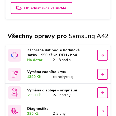
Objednat svoz ZDARMA
Všechny opravy pro
Samsung A42
Záchrana dat podle hodinové
sazby 1 950 Kč vč. DPH / hod.
Na dotaz
2 - 8 hodin
Výměna zadního krytu
1390 Kč
co nejrychleji
Výměna displeje - originální
2950 Kč
2-3 hodiny
Diagnostika
390 Kč
2-3 dny