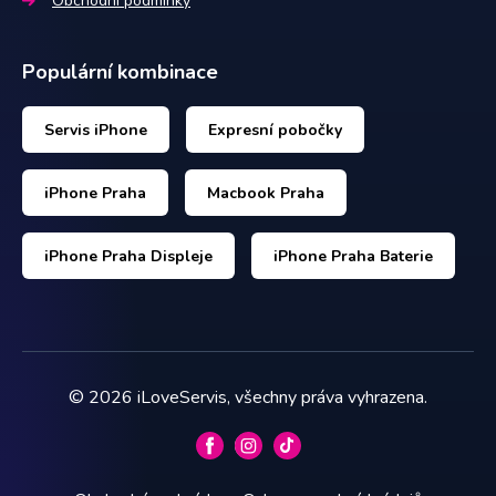
Obchodní podmínky
Populární kombinace
Servis iPhone
Expresní pobočky
iPhone Praha
Macbook Praha
iPhone Praha Displeje
iPhone Praha Baterie
©
2026
iLoveServis, všechny práva vyhrazena.