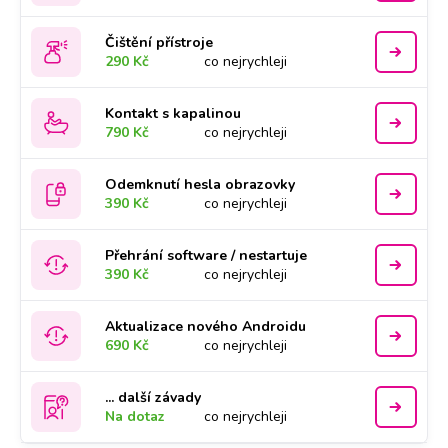
Čištění přístroje
290 Kč
co nejrychleji
Kontakt s kapalinou
790 Kč
co nejrychleji
Odemknutí hesla obrazovky
390 Kč
co nejrychleji
Přehrání software / nestartuje
390 Kč
co nejrychleji
Aktualizace nového Androidu
690 Kč
co nejrychleji
... další závady
Na dotaz
co nejrychleji