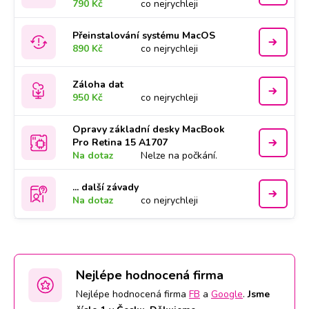
790 Kč
co nejrychleji
Přeinstalování systému MacOS
890 Kč
co nejrychleji
Záloha dat
950 Kč
co nejrychleji
Opravy základní desky MacBook
Pro Retina 15 A1707
Na dotaz
Nelze na počkání.
... další závady
Na dotaz
co nejrychleji
Nejlépe hodnocená firma
Nejlépe hodnocená firma
FB
a
Google
.
Jsme