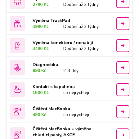
2790 Kč
Dodání až 2 týdny
Výměna TrackPad
3990 Kč
Dodání až 2 týdny
Výměna konektoru / nenabíjí
3490 Kč
Dodání až 2 týdny
Diagnostika
890 Kč
2-3 dny
Kontakt s kapalinou
1500 Kč
co nejrychleji
Čištění MacBooku
490 Kč
co nejrychleji
Čištění MacBooku + výměna
chladící pasty, AKCE