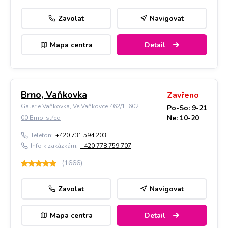
Zavolat
Navigovat
Mapa centra
Detail
Brno, Vaňkovka
Zavřeno
Galerie Vaňkovka, Ve Vaňkovce 462/1, 602
Po-So: 9-21
Ne: 10-20
00 Brno-střed
Telefon:
+420 731 594 203
Info k zakázkám:
+420 778 759 707
(
1666
)
Zavolat
Navigovat
Mapa centra
Detail