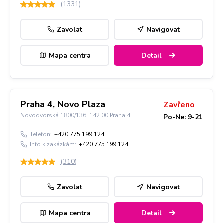
(
1331
)
Zavolat
Navigovat
Mapa centra
Detail
Praha 4, Novo Plaza
Zavřeno
Novodvorská 1800/136, 142 00 Praha 4
Po-Ne: 9-21
Telefon:
+420 775 199 124
Info k zakázkám:
+420 775 199 124
(
310
)
Zavolat
Navigovat
Mapa centra
Detail