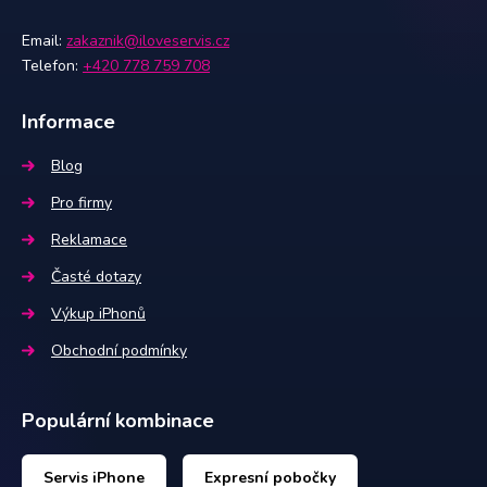
Email:
zakaznik@iloveservis.cz
Telefon:
+420 778 759 708
Informace
Blog
Pro firmy
Reklamace
Časté dotazy
Výkup iPhonů
Obchodní podmínky
Populární kombinace
Servis iPhone
Expresní pobočky