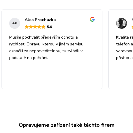
Ales Prochazka
AP
5
.0
Musím pochválit především ochotu a
Kvalita r
rychlost. Opravu, kterou v jiném servisu
telefon 
označili za neproveditelnou, tu zvládli v
varovnou
podstatě na počkání.
přistup 
Opravujeme zařízení také těchto firem