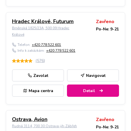
Hradec Králové, Futurum
Zavřeno
Brněnská 1825/23A, 500 09 Hradec
Po-Ne: 9-21
Králové
Telefon:
+420 778 522 601
Info k zakázkám:
+420 778 522 601
(
576
)
Zavolat
Navigovat
Mapa centra
Detail
Ostrava, Avion
Zavřeno
Rudná 3114, 700 30 Ostrava-jih-Zábřeh
Po-Ne: 9-21