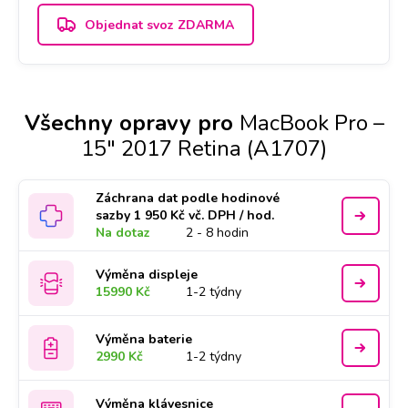
Objednat svoz ZDARMA
Všechny opravy pro
MacBook Pro –
15" 2017 Retina (A1707)
Záchrana dat podle hodinové
sazby 1 950 Kč vč. DPH / hod.
Na dotaz
2 - 8 hodin
Výměna displeje
15990 Kč
1-2 týdny
Výměna baterie
2990 Kč
1-2 týdny
Výměna klávesnice