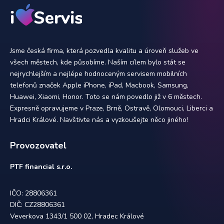
Jsme česká firma, která pozvedla kvalitu a úroveň služeb ve
všech městech, kde působíme. Naším cílem bylo stát se
nejrychlejším a nejlépe hodnoceným servisem mobilních
telefonů značek Apple iPhone, iPad, Macbook, Samsung,
Huawei, Xiaomi, Honor. Toto se nám povedlo již v 6 městech.
Expresně opravujeme v Praze, Brně, Ostravě, Olomouci, Liberci a
Hradci Králové. Navštivte nás a vyzkoušejte něco jiného!
Provozovatel
PTF financial s.r.o.
IČO: 28806361
DIČ: CZ28806361
Veverkova 1343/1 500 02, Hradec Králové