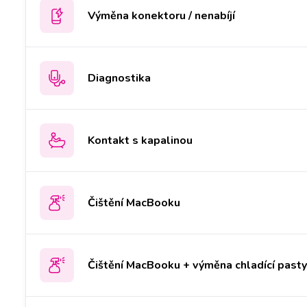
Výměna konektoru / nenabíjí
Diagnostika
Kontakt s kapalinou
Čištění MacBooku
Čištění MacBooku + výměna chladící past