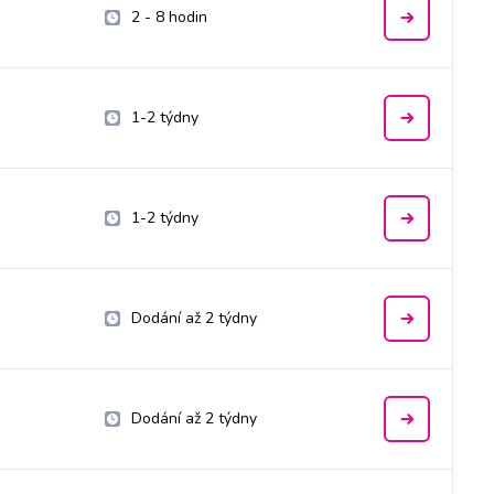
2 - 8 hodin
1-2 týdny
1-2 týdny
Dodání až 2 týdny
Dodání až 2 týdny