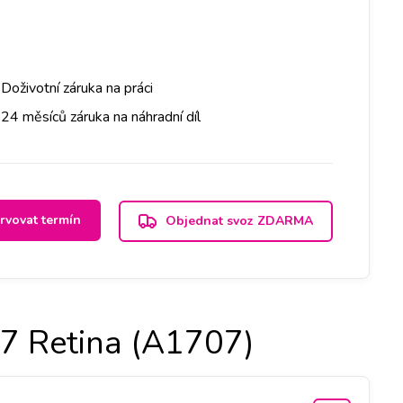
Doživotní záruka na práci
24 měsíců záruka na náhradní díl
rvovat termín
Objednat svoz ZDARMA
7 Retina (A1707)