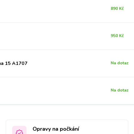
890 Kč
950 Kč
na 15 A1707
Na dotaz
Na dotaz
Opravy na počkání