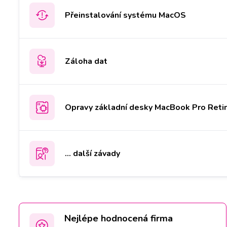
Přeinstalování systému MacOS
Záloha dat
Opravy základní desky MacBook Pro Reti
... další závady
Nejlépe hodnocená firma