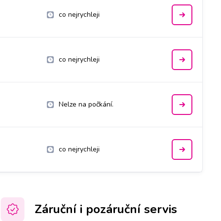
co nejrychleji
co nejrychleji
Nelze na počkání.
co nejrychleji
Záruční i pozáruční servis