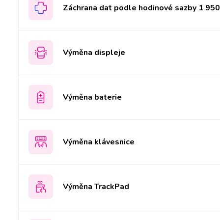
Záchrana dat podle hodinové sazby 1 950 
Výměna displeje
Výměna baterie
Výměna klávesnice
Výměna TrackPad