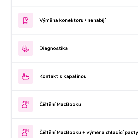
Výměna konektoru / nenabíjí
Diagnostika
Kontakt s kapalinou
Čištění MacBooku
Čištění MacBooku + výměna chladící past