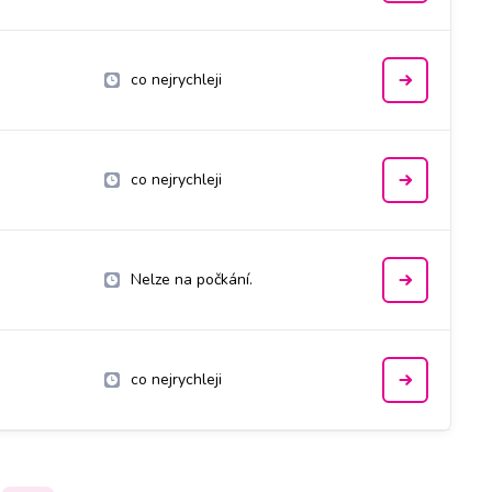
co nejrychleji
co nejrychleji
Nelze na počkání.
co nejrychleji