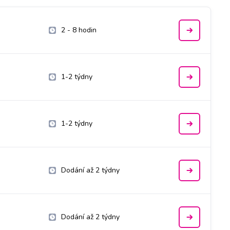
2 - 8 hodin
1-2 týdny
1-2 týdny
Dodání až 2 týdny
Dodání až 2 týdny