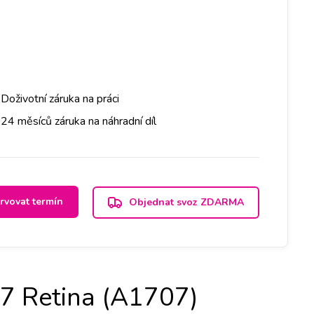
Doživotní záruka na práci
24 měsíců záruka na náhradní díl
rvovat termín
Objednat svoz ZDARMA
7 Retina (A1707)