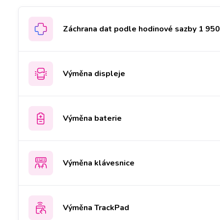
Záchrana dat podle hodinové sazby 1 950 
Výměna displeje
Výměna baterie
Výměna klávesnice
Výměna TrackPad