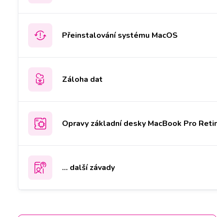
Přeinstalování systému MacOS
Záloha dat
Opravy základní desky MacBook Pro Reti
... další závady