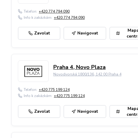
Telefon:
+420 774 794 090
Info k zakázkám:
+420 774 794 090
Map
Zavolat
Navigovat
centr
Praha 4, Novo Plaza
Novodvorská 1800/136, 142 00 Praha 4
Telefon:
+420 775 199 124
Info k zakázkám:
+420 775 199 124
Map
Zavolat
Navigovat
centr