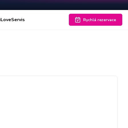
iLoveServis
Rychlá rezervace