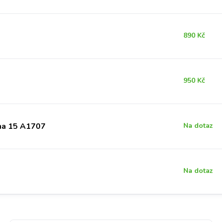
890 Kč
950 Kč
na 15 A1707
Na dotaz
Na dotaz