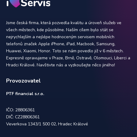
Jsme česká firma, která pozvedla kvalitu a úroveň služeb ve
všech městech, kde působíme. Naším cílem bylo stát se
nejrychlejším a nejlépe hodnoceným servisem mobilních
telefonů značek Apple iPhone, iPad, Macbook, Samsung,
Huawei, Xiaomi, Honor. Toto se nám povedlo již v 6 městech.
Expresně opravujeme v Praze, Brně, Ostravě, Olomouci, Liberci a
Hradci Králové. Navštivte nás a vyzkoušejte něco jiného!
Provozovatel
PTF financial s.r.o.
IČO: 28806361
DIČ: CZ28806361
Veverkova 1343/1 500 02, Hradec Králové