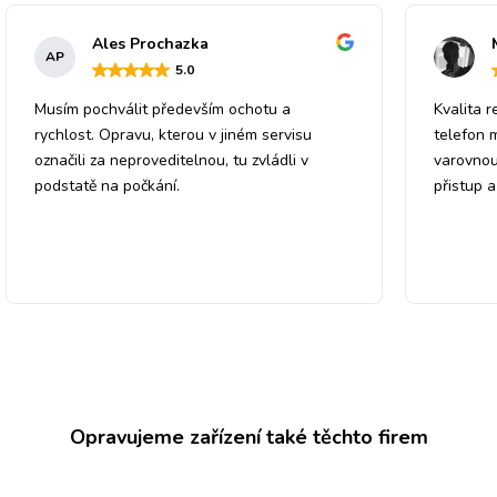
Ales Prochazka
AP
5
.0
Musím pochválit především ochotu a
Kvalita r
rychlost. Opravu, kterou v jiném servisu
telefon 
označili za neproveditelnou, tu zvládli v
varovnou
podstatě na počkání.
přistup 
Opravujeme zařízení také těchto firem