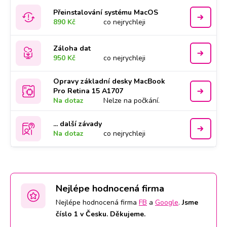
Přeinstalování systému MacOS
890 Kč
co nejrychleji
Záloha dat
950 Kč
co nejrychleji
Opravy základní desky MacBook
Pro Retina 15 A1707
Na dotaz
Nelze na počkání.
... další závady
Na dotaz
co nejrychleji
Nejlépe hodnocená firma
Nejlépe hodnocená firma
FB
a
Google
.
Jsme
číslo 1 v Česku. Děkujeme.