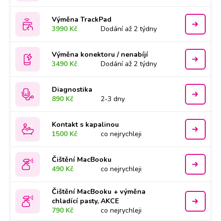
Výměna TrackPad
3990 Kč
Dodání až 2 týdny
Výměna konektoru / nenabíjí
3490 Kč
Dodání až 2 týdny
Diagnostika
890 Kč
2-3 dny
Kontakt s kapalinou
1500 Kč
co nejrychleji
Čištění MacBooku
490 Kč
co nejrychleji
Čištění MacBooku + výměna
chladící pasty, AKCE
790 Kč
co nejrychleji