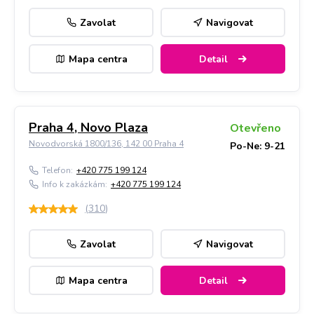
Zavolat
Navigovat
Mapa centra
Detail
Praha 4, Novo Plaza
Otevřeno
Novodvorská 1800/136, 142 00 Praha 4
Po-Ne: 9-21
Telefon:
+420 775 199 124
Info k zakázkám:
+420 775 199 124
(
310
)
Zavolat
Navigovat
Mapa centra
Detail