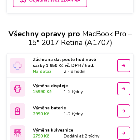
Objednat svoz ZDARMA
Všechny opravy pro
MacBook Pro –
15" 2017 Retina (A1707)
Záchrana dat podle hodinové
sazby 1 950 Kč vč. DPH / hod.
Na dotaz
2 - 8 hodin
Výměna displeje
15990 Kč
1-2 týdny
Výměna baterie
2990 Kč
1-2 týdny
Výměna klávesnice
2790 Kč
Dodání až 2 týdny