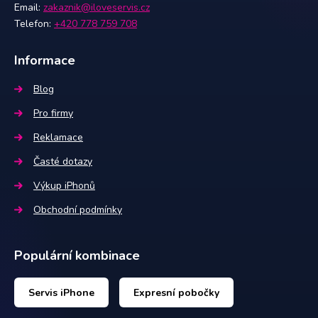
Email:
zakaznik@iloveservis.cz
Telefon:
+420 778 759 708
Informace
Blog
Pro firmy
Reklamace
Časté dotazy
Výkup iPhonů
Obchodní podmínky
Populární kombinace
Servis iPhone
Expresní pobočky