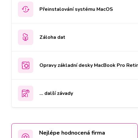
Přeinstalování systému MacOS
Záloha dat
Opravy základní desky MacBook Pro Reti
... další závady
Nejlépe hodnocená firma