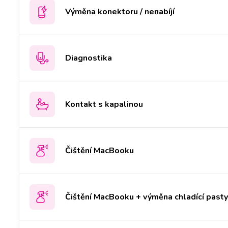
Výměna konektoru / nenabíjí
Diagnostika
Kontakt s kapalinou
Čištění MacBooku
Čištění MacBooku + výměna chladící past