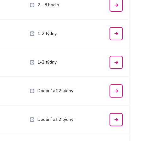
2 - 8 hodin
1-2 týdny
1-2 týdny
Dodání až 2 týdny
Dodání až 2 týdny