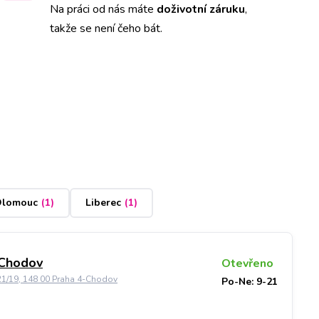
Na práci od nás máte
doživotní záruku
,
takže se není čeho bát.
lomouc
(
1
)
Liberec
(
1
)
 Chodov
Otevřeno
21/19, 148 00 Praha 4-Chodov
Po-Ne: 9-21