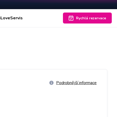
iLoveServis
Rychlá rezervace
Podrobnější informace