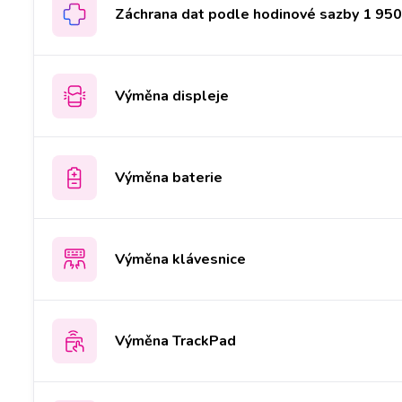
Záchrana dat podle hodinové sazby 1 950 
Výměna displeje
Výměna baterie
Výměna klávesnice
Výměna TrackPad