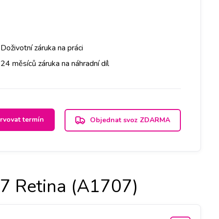
Doživotní záruka na práci
24 měsíců záruka na náhradní díl
rvovat termín
Objednat svoz ZDARMA
7 Retina (A1707)