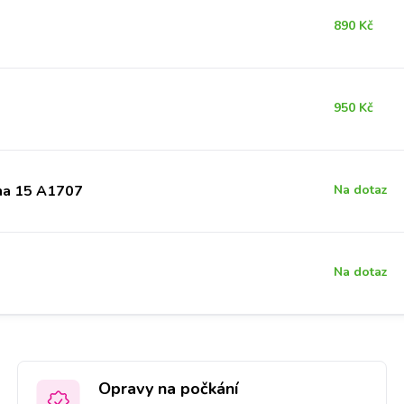
890 Kč
950 Kč
na 15 A1707
Na dotaz
Na dotaz
Opravy na počkání