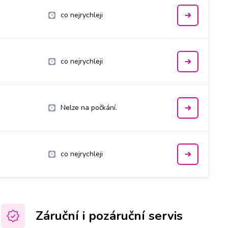
co nejrychleji
co nejrychleji
Nelze na počkání.
co nejrychleji
Záruční i pozáruční servis