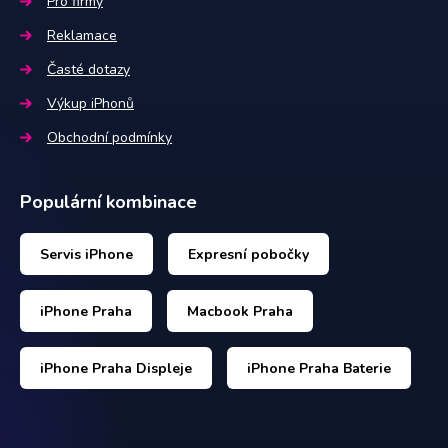
Pro firmy
Reklamace
Časté dotazy
Výkup iPhonů
Obchodní podmínky
Populární kombinace
Servis iPhone
Expresní pobočky
iPhone Praha
Macbook Praha
iPhone Praha Displeje
iPhone Praha Baterie