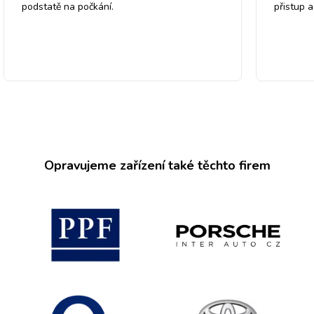
podstatě na počkání.
přistup 
Opravujeme zařízení také těchto firem