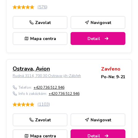
(
576
)
Zavolat
Navigovat
Mapa centra
Detail
Ostrava, Avion
Zavřeno
Rudná 3114, 700 30 Ostrava-jih-Zábřeh
Po-Ne: 9-21
Telefon:
+420 736 512 946
Info k zakázkám:
+420 736 512 946
(
1103
)
Zavolat
Navigovat
Mapa centra
Detail