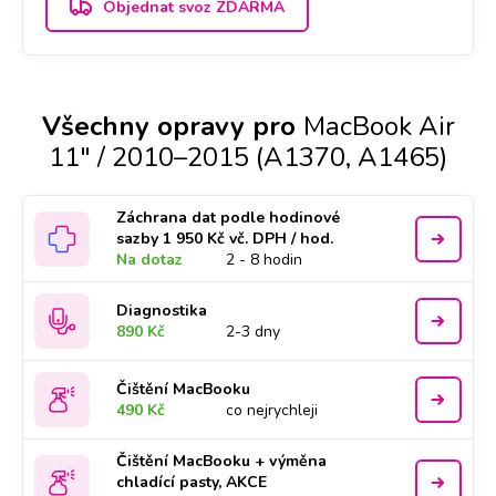
Objednat svoz ZDARMA
Všechny opravy pro
MacBook Air
11" / 2010–2015 (A1370, A1465)
Záchrana dat podle hodinové
sazby 1 950 Kč vč. DPH / hod.
Na dotaz
2 - 8 hodin
Diagnostika
890 Kč
2-3 dny
Čištění MacBooku
490 Kč
co nejrychleji
Čištění MacBooku + výměna
chladící pasty, AKCE