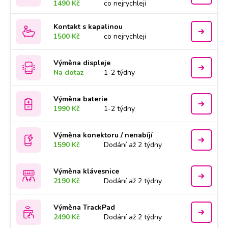
1490 Kč
co nejrychleji
Kontakt s kapalinou
1500 Kč
co nejrychleji
Výměna displeje
Na dotaz
1-2 týdny
Výměna baterie
1990 Kč
1-2 týdny
Výměna konektoru / nenabíjí
1590 Kč
Dodání až 2 týdny
Výměna klávesnice
2190 Kč
Dodání až 2 týdny
Výměna TrackPad
2490 Kč
Dodání až 2 týdny