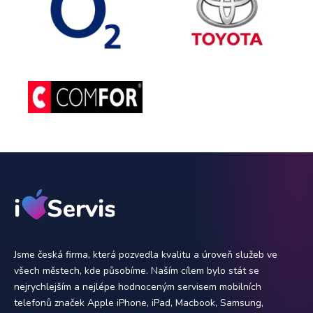
Jsme česká firma, která pozvedla kvalitu a úroveň služeb ve
všech městech, kde působíme. Naším cílem bylo stát se
nejrychlejším a nejlépe hodnoceným servisem mobilních
telefonů značek Apple iPhone, iPad, Macbook, Samsung,