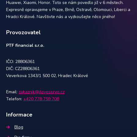
Huawei, Xiaomi, Honor. Toto se nám povedlo již v 6 městech.
Expresně opravujeme v Praze, Brně, Ostravě, Olomouci, Liberci a
Hradci Králové. Navštivte nás a vyzkoušejte něco jiného!
Provozovatel
PTF financial s.r.o.
IČO: 28806361
DIČ: CZ28806361
Veverkova 1343/1 500 02, Hradec Králové
Email:
zakaznik@iloveservis.cz
Telefon:
+420 778 759 708
Informace
Blog