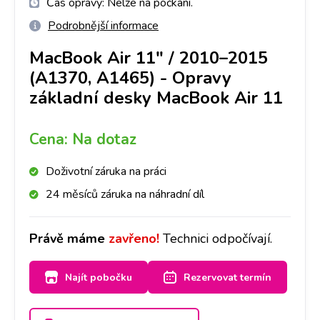
Čas opravy:
Nelze na počkání.
Podrobnější informace
MacBook Air 11" / 2010–2015
(A1370, A1465)
-
Opravy
základní desky MacBook Air 11
Cena:
Na dotaz
Doživotní záruka na práci
24 měsíců záruka na náhradní díl
Právě máme
zavřeno!
Technici odpočívají.
Najít pobočku
Rezervovat termín