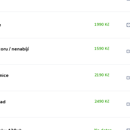
e
1990 Kč
ru / nenabíjí
1590 Kč
nice
2190 Kč
Pad
2490 Kč