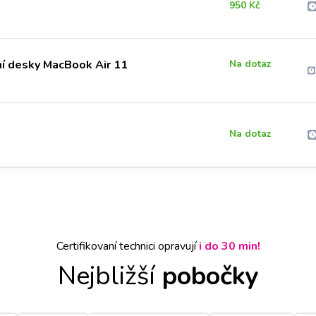
950 Kč
í desky MacBook Air 11
Na dotaz
Na dotaz
Certifikovaní technici opravují
i do 30 min!
Nejbližší
pobočky