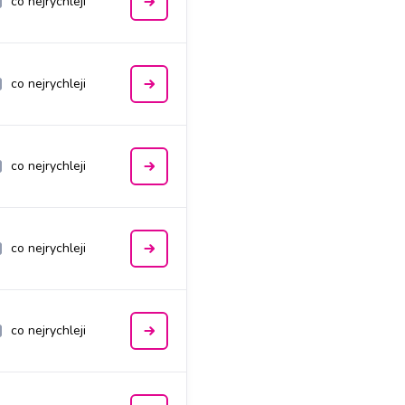
co nejrychleji
co nejrychleji
co nejrychleji
co nejrychleji
co nejrychleji