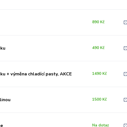
890 Kč
oku
490 Kč
ku + výměna chladící pasty, AKCE
1490 Kč
linou
1500 Kč
je
Na dotaz