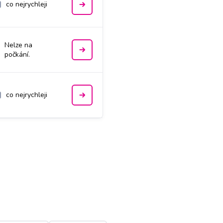
co nejrychleji
Nelze na
počkání.
co nejrychleji