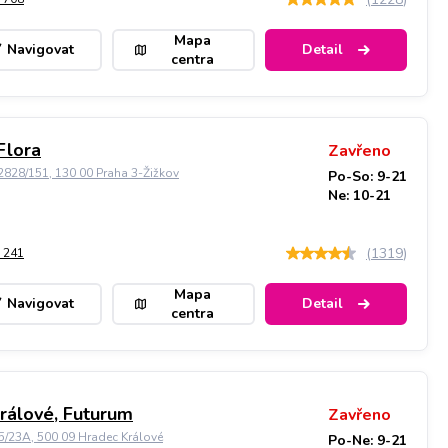
Mapa
Navigovat
Detail
centra
Flora
Zavřeno
828/151, 130 00 Praha 3-Žižkov
Po-So: 9-21
Ne: 10-21
(
1319
)
 241
Mapa
Navigovat
Detail
centra
rálové, Futurum
Zavřeno
5/23A, 500 09 Hradec Králové
Po-Ne: 9-21