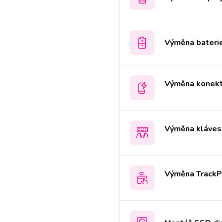
Výměna bateri
Výměna konekto
Výměna kláves
Výměna Track