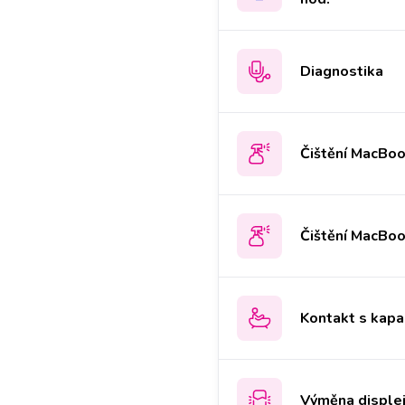
Diagnostika
Čištění MacBo
Čištění MacBoo
Kontakt s kapa
Výměna disple