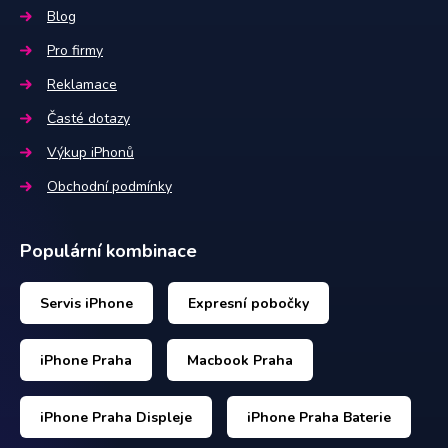
Blog
Pro firmy
Reklamace
Časté dotazy
Výkup iPhonů
Obchodní podmínky
Populární kombinace
Servis iPhone
Expresní pobočky
iPhone Praha
Macbook Praha
iPhone Praha Displeje
iPhone Praha Baterie