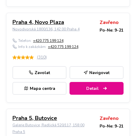
Praha 4, Novo Plaza
Zavřeno
Novodvorská 1800/136, 142 00 Praha 4
Po-Ne: 9-21
Telefon:
+420 775 199 124
Info k zakázkám:
+420 775 199 124
(
310
)
Zavolat
Navigovat
Mapa centra
Detail
Praha 5, Butovice
Zavřeno
Galerie Butovice, Radlická 520/117, 158 00
Po-Ne: 9-21
Praha 5