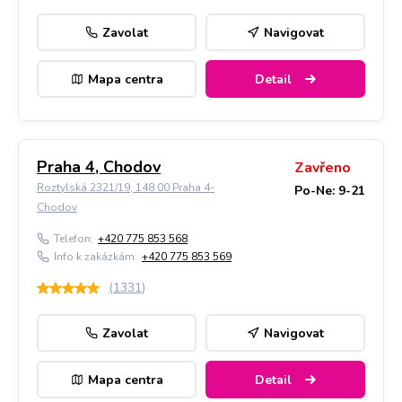
Zavolat
Navigovat
Mapa centra
Detail
Praha 4, Chodov
Zavřeno
Roztylská 2321/19, 148 00 Praha 4-
Po-Ne: 9-21
Chodov
Telefon:
+420 775 853 568
Info k zakázkám:
+420 775 853 569
(
1331
)
Zavolat
Navigovat
Mapa centra
Detail