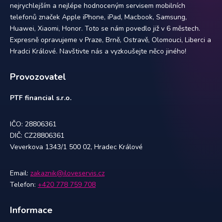
nejrychlejším a nejlépe hodnoceným servisem mobilních
telefonů značek Apple iPhone, iPad, Macbook, Samsung,
Huawei, Xiaomi, Honor. Toto se nám povedlo již v 6 městech.
Expresně opravujeme v Praze, Brně, Ostravě, Olomouci, Liberci a
Hradci Králové. Navštivte nás a vyzkoušejte něco jiného!
Provozovatel
PTF financial s.r.o.
IČO: 28806361
DIČ: CZ28806361
Veverkova 1343/1 500 02, Hradec Králové
Email:
zakaznik@iloveservis.cz
Telefon:
+420 778 759 708
Informace