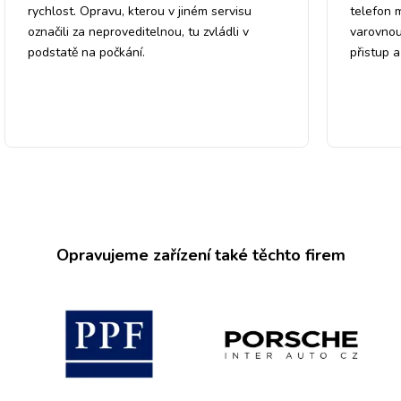
rychlost. Opravu, kterou v jiném servisu
telefon 
označili za neproveditelnou, tu zvládli v
varovnou
podstatě na počkání.
přistup 
Opravujeme zařízení také těchto firem