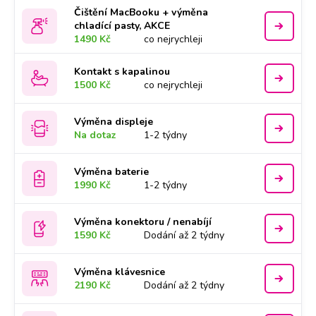
Čištění MacBooku + výměna
chladící pasty, AKCE
1490 Kč
co nejrychleji
Kontakt s kapalinou
1500 Kč
co nejrychleji
Výměna displeje
Na dotaz
1-2 týdny
Výměna baterie
1990 Kč
1-2 týdny
Výměna konektoru / nenabíjí
1590 Kč
Dodání až 2 týdny
Výměna klávesnice
2190 Kč
Dodání až 2 týdny