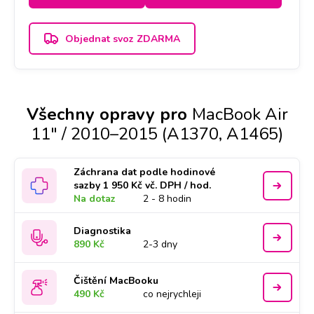
Objednat svoz ZDARMA
Všechny opravy pro
MacBook Air
11" / 2010–2015 (A1370, A1465)
Záchrana dat podle hodinové
sazby 1 950 Kč vč. DPH / hod.
Na dotaz
2 - 8 hodin
Diagnostika
890 Kč
2-3 dny
Čištění MacBooku
490 Kč
co nejrychleji