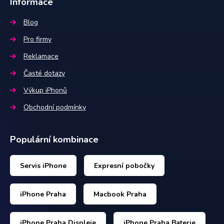
Informace
Blog
Pro firmy
Reklamace
Časté dotazy
Výkup iPhonů
Obchodní podmínky
Populární kombinace
Servis iPhone
Expresní pobočky
iPhone Praha
Macbook Praha
iPhone Praha Displeje
iPhone Praha Baterie