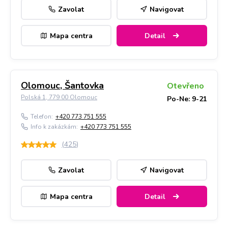
Zavolat
Navigovat
Mapa centra
Detail
Olomouc, Šantovka
Otevřeno
Polská 1, 779 00 Olomouc
Po-Ne: 9-21
Telefon:
+420 773 751 555
Info k zakázkám:
+420 773 751 555
(
425
)
Zavolat
Navigovat
Mapa centra
Detail