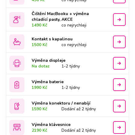
Čištění MacBooku + výměna
chladící pasty, AKCE
1490 Kč
co nejrychleji
Kontakt s kapalinou
1500 Kč
co nejrychleji
Výměna displeje
Na dotaz
1-2 týdny
Výměna baterie
1990 Kč
1-2 týdny
Výměna konektoru / nenabíjí
1590 Kč
Dodání až 2 týdny
Výměna klávesnice
2190 Kč
Dodání až 2 týdny