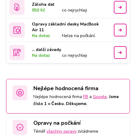
Záloha dat
950 Kč
co nejrychleji
Opravy základní desky MacBook
Air 11
Na dotaz
Nelze na počkání.
... další závady
Na dotaz
co nejrychleji
Nejlépe hodnocená firma
Nejlépe hodnocená firma
FB
a
Google
.
Jsme
číslo 1 v Česku. Děkujeme.
Opravy na počkání
Téměř
všechny opravy
zvládneme