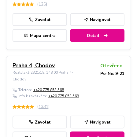
(
126
)
Zavolat
Navigovat
Mapa centra
Detail
Praha 4, Chodov
Otevřeno
Roztylská 2321/19, 148 00 Praha 4-
Po-Ne: 9-21
Chodov
Telefon:
+420 775 853 568
Info k zakázkám:
+420 775 853 569
(
1331
)
Zavolat
Navigovat