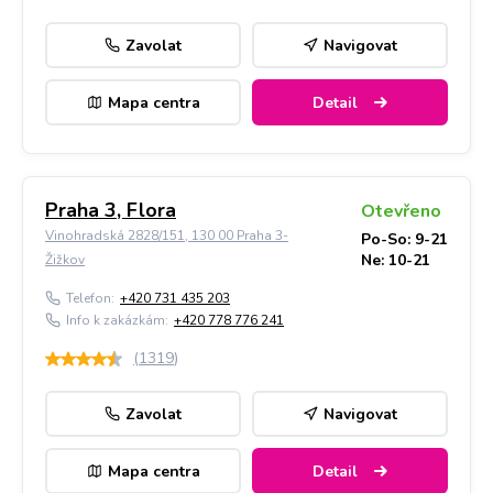
Zavolat
Navigovat
Mapa centra
Detail
Praha 3, Flora
Otevřeno
Vinohradská 2828/151, 130 00 Praha 3-
Po-So: 9-21
Ne: 10-21
Žižkov
Telefon:
+420 731 435 203
Info k zakázkám:
+420 778 776 241
(
1319
)
Zavolat
Navigovat
Mapa centra
Detail