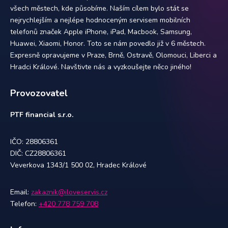
všech městech, kde působíme. Naším cílem bylo stát se
nejrychlejším a nejlépe hodnoceným servisem mobilních
telefonů značek Apple iPhone, iPad, Macbook, Samsung,
Huawei, Xiaomi, Honor. Toto se nám povedlo již v 6 městech.
Expresně opravujeme v Praze, Brně, Ostravě, Olomouci, Liberci a
Hradci Králové. Navštivte nás a vyzkoušejte něco jiného!
Provozovatel
PTF financial s.r.o.
IČO: 28806361
DIČ: CZ28806361
Veverkova 1343/1 500 02, Hradec Králové
Email:
zakaznik@iloveservis.cz
Telefon:
+420 778 759 708