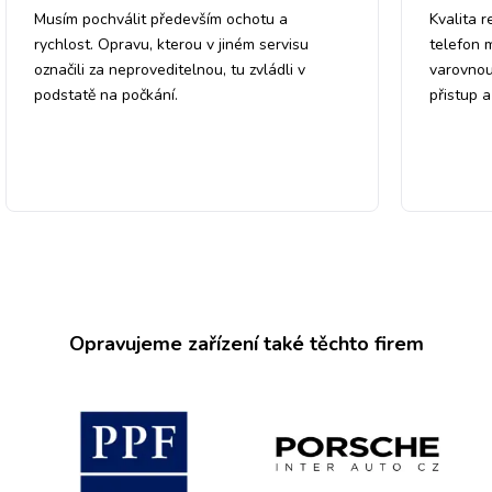
Musím pochválit především ochotu a
Kvalita r
rychlost. Opravu, kterou v jiném servisu
telefon 
označili za neproveditelnou, tu zvládli v
varovnou
podstatě na počkání.
přistup 
Opravujeme zařízení také těchto firem