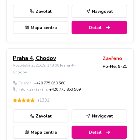
Zavolat
Navigovat
Mapa centra
Detail
Praha 4, Chodov
Zavřeno
Roztylská 2321/19, 148 00 Praha 4-
Po-Ne: 9-21
Chodov
Telefon:
+420 775 853 568
Info k zakázkám:
+420 775 853 569
(
1331
)
Zavolat
Navigovat
Mapa centra
Detail