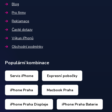
Blog
Pro firmy
Reklamace
Časté dotazy
Výkup iPhonů
Obchodní podmínky
Populární kombinace
Servis iPhone
Expresní pobočky
iPhone Praha
Macbook Praha
iPhone Praha Displeje
iPhone Praha Baterie