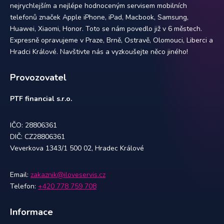
nejrychlejším a nejlépe hodnoceným servisem mobilních
telefonů značek Apple iPhone, iPad, Macbook, Samsung,
Huawei, Xiaomi, Honor. Toto se nám povedlo již v 6 městech.
Expresně opravujeme v Praze, Brně, Ostravě, Olomouci, Liberci a
Hradci Králové. Navštivte nás a vyzkoušejte něco jiného!
Provozovatel
PTF financial s.r.o.
IČO: 28806361
DIČ: CZ28806361
Veverkova 1343/1 500 02, Hradec Králové
Email:
zakaznik@iloveservis.cz
Telefon:
+420 778 759 708
Informace