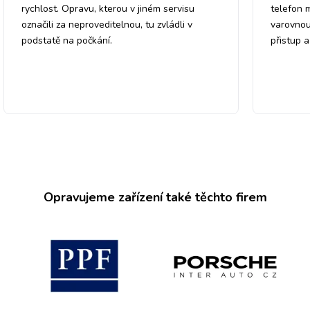
rychlost. Opravu, kterou v jiném servisu
telefon 
označili za neproveditelnou, tu zvládli v
varovnou
podstatě na počkání.
přistup 
Opravujeme zařízení také těchto firem