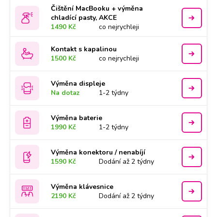
Čištění MacBooku + výměna
chladící pasty, AKCE
1490 Kč
co nejrychleji
Kontakt s kapalinou
1500 Kč
co nejrychleji
Výměna displeje
Na dotaz
1-2 týdny
Výměna baterie
1990 Kč
1-2 týdny
Výměna konektoru / nenabíjí
1590 Kč
Dodání až 2 týdny
Výměna klávesnice
2190 Kč
Dodání až 2 týdny