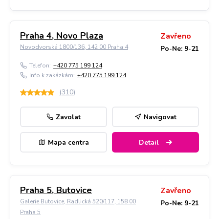
Praha 4, Novo Plaza
Zavřeno
Novodvorská 1800/136, 142 00 Praha 4
Po-Ne: 9-21
Telefon:
+420 775 199 124
Info k zakázkám:
+420 775 199 124
(
310
)
Zavolat
Navigovat
Mapa centra
Detail
Praha 5, Butovice
Zavřeno
Galerie Butovice, Radlická 520/117, 158 00
Po-Ne: 9-21
Praha 5