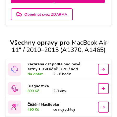
Objednat svoz ZDARMA
Všechny opravy pro
MacBook Air
11" / 2010–2015 (A1370, A1465)
Záchrana dat podle hodinové
sazby 1 950 Kč vč. DPH / hod.
Na dotaz
2 - 8 hodin
Diagnostika
890 Kč
2-3 dny
Čištění MacBooku
490 Kč
co nejrychleji